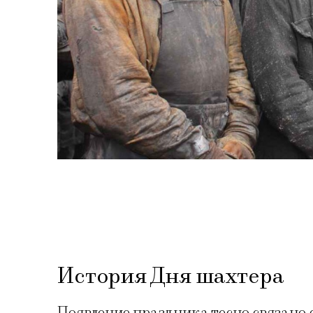
История Дня шахтера
Появление праздника тесно связано