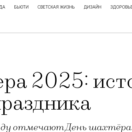
ДА
БЬЮТИ
СВЕТСКАЯ ЖИЗНЬ
ДИЗАЙН
ЗДОРОВЬ
ра 2025: ист
праздника
 году отмечают День шахтёра