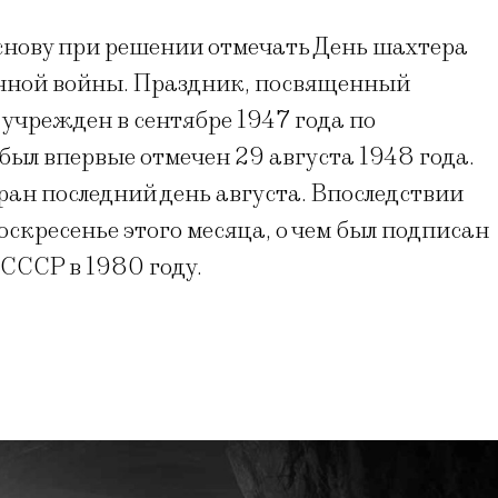
основу при решении отмечать День шахтера
енной войны. Праздник, посвященный
 учрежден в сентябре 1947 года по
ыл впервые отмечен 29 августа 1948 года.
ран последний день августа. Впоследствии
оскресенье этого месяца, о чем был подписан
СССР в 1980 году.