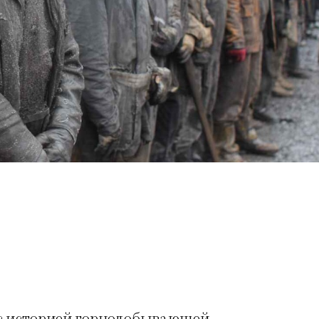
 с историей горнодобывающей