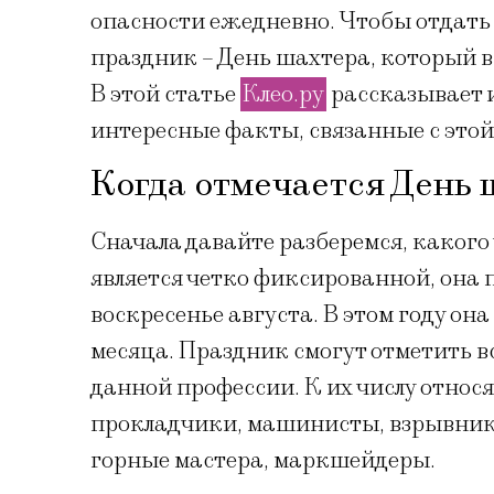
опасности ежедневно. Чтобы отдать
праздник – День шахтера, который в
В этой статье
Клео.ру
рассказывает 
интересные факты, связанные с этой
Когда отмечается День 
Сначала давайте разберемся, какого 
является четко фиксированной, она 
воскресенье августа. В этом году она
месяца. Праздник смогут отметить 
данной профессии. К их числу относ
прокладчики, машинисты, взрывники
горные мастера, маркшейдеры.