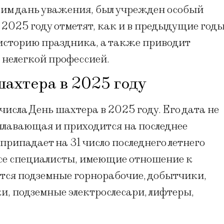
 им дань уважения, был учрежден особый
 2025 году отметят, как и в предыдущие годы
историю праздника, а также приводит
 нелегкой профессией.
шахтера в 2025 году
числа День шахтера в 2025 году. Его дата не
плавающая и приходится на последнее
 припадает на 31 число последнего летнего
все специалисты, имеющие отношение к
ятся подземные горнорабочие, добытчики,
, подземные электрослесари, лифтеры,