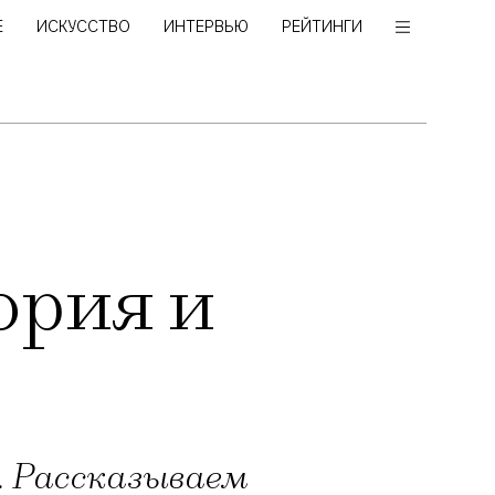
Е
ИСКУССТВО
ИНТЕРВЬЮ
РЕЙТИНГИ
ория и
. Рассказываем