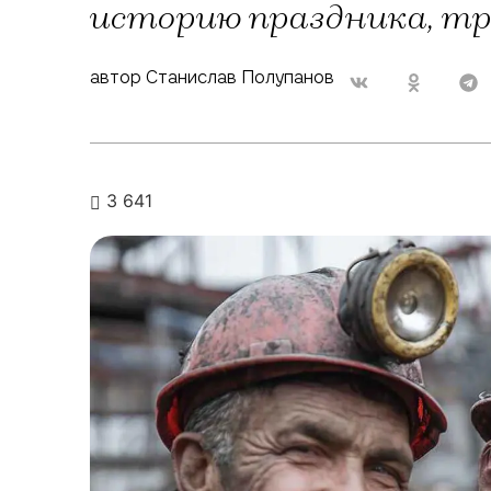
историю праздника, т
автор Станислав Полупанов
3 641