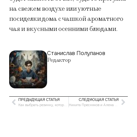
на свежем воздухе или уютные
посиделки дома с чашкой ароматного
чая и вкусными осенними блюдами.
Станислав Полупанов
Редактор
ПРЕДЫДУЩАЯ СТАТЬЯ
СЛЕДУЮЩАЯ СТАТЬЯ
Как выбрать резинку, которая не портит волосы: гид по безопасным аксессуарам
Никита Пресняков и Алена Краснова объявили о разводе