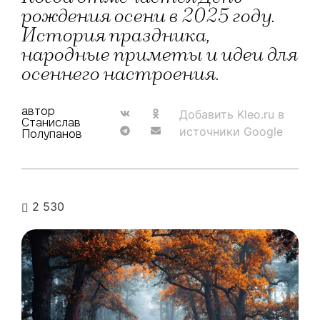
рождения осени в 2025 году.
История праздника,
народные приметы и идеи для
осеннего настроения.
автор
Добавить Kleo.ru в
Станислав
источники Google
Полупанов
2 530