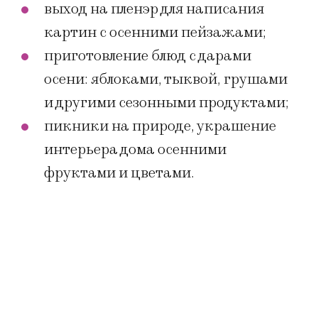
выход на пленэр для написания
картин с осенними пейзажами;
приготовление блюд с дарами
осени: яблоками, тыквой, грушами
и другими сезонными продуктами;
пикники на природе, украшение
интерьера дома осенними
фруктами и цветами.