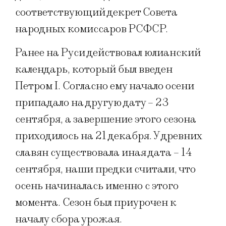
соответствующий декрет Совета
народных комиссаров РСФСР.
Ранее на Руси действовал юлианский
календарь, который был введен
Петром I. Согласно ему начало осени
припадало на другую дату – 23
сентября, а завершение этого сезона
приходилось на 21 декабря. У древних
славян существовала иная дата – 14
сентября, наши предки считали, что
осень начиналась именно с этого
момента. Сезон был приурочен к
началу сбора урожая.