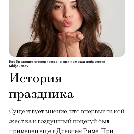
Изображение сгенерировано при помощи нейросети
Midjourney
История
праздника
Существует мнение, что впервые такой
жест как воздушный поцелуй был
применен еще в Древнем Риме. При