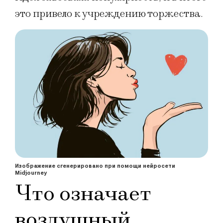
это привело к учреждению торжества.
Изображение сгенерировано при помощи нейросети
Midjourney
Что означает
воздушный