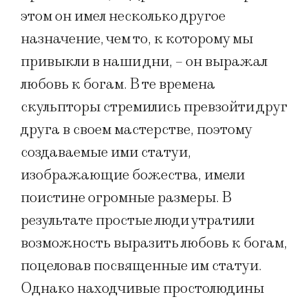
этом он имел несколько другое
назначение, чем то, к которому мы
привыкли в наши дни, – он выражал
любовь к богам. В те времена
скульпторы стремились превзойти друг
друга в своем мастерстве, поэтому
создаваемые ими статуи,
изображающие божества, имели
поистине огромные размеры. В
результате простые люди утратили
возможность выразить любовь к богам,
поцеловав посвященные им статуи.
Однако находчивые простолюдины