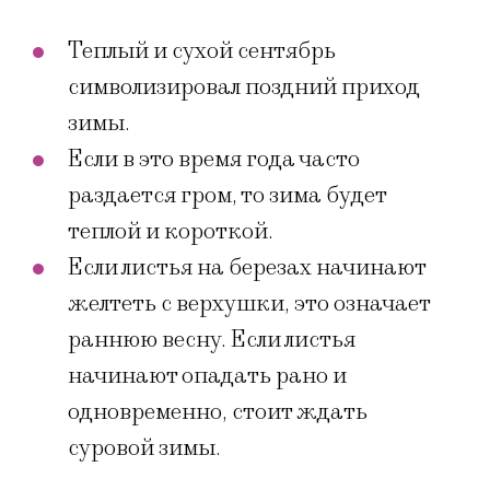
Теплый и сухой сентябрь
символизировал поздний приход
зимы.
Если в это время года часто
раздается гром, то зима будет
теплой и короткой.
Если листья на березах начинают
желтеть с верхушки, это означает
раннюю весну. Если листья
начинают опадать рано и
одновременно, стоит ждать
суровой зимы.