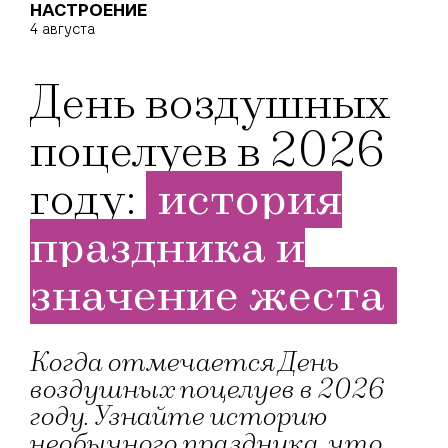
НАСТРОЕНИЕ
4 августа
День воздушных
поцелуев в 2026
году:
история
праздника и
значение жеста
Когда отмечается День
воздушных поцелуев в 2026
году. Узнайте историю
необычного праздника, что