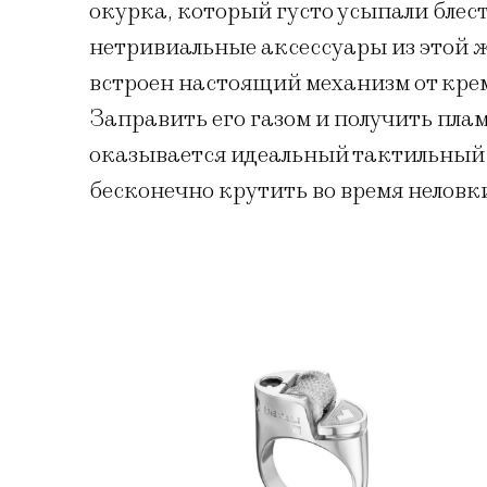
окурка, который густо усыпали бле
нетривиальные аксессуары из этой же
встроен настоящий механизм от кре
Заправить его газом и получить пламя
оказывается идеальный тактильный
бесконечно крутить во время неловк