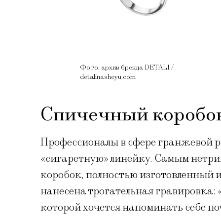
Фото: архив бренда DETALI /
detalinasheyu.com
Спичечный коробок 
Профессионалы в сфере гранжевой р
«сигаретную» линейку. Самым нетри
коробок, полностью изготовленный и
нанесена трогательная гравировка: «
которой хочется напоминать себе п