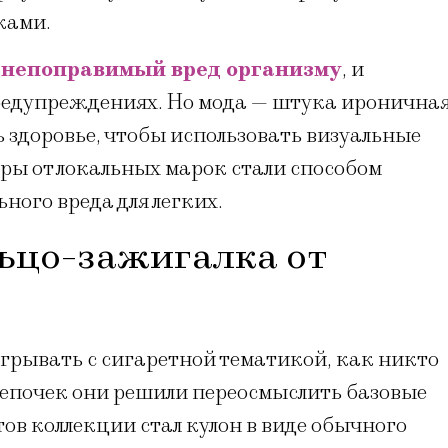
ками.
 непоправимый вред организму
, и
редупреждениях. Но мода — штука ироничная
ь здоровье, чтобы использовать визуальные
ры от локальных марок стали способом
ного вреда для легких.
льцо-зажигалка от
рывать с сигаретной тематикой, как никто
цепочек они решили переосмыслить базовые
в коллекции стал кулон в виде обычного