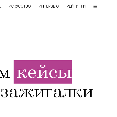
Е
ИСКУССТВО
ИНТЕРВЬЮ
РЕЙТИНГИ
ам
кейсы
-зажигалки