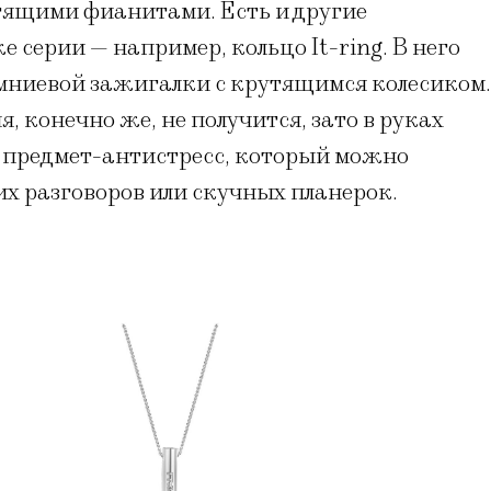
стящими фианитами. Есть и другие
 серии — например, кольцо It-ring. В него
мниевой зажигалки с крутящимся колесиком.
, конечно же, не получится, зато в руках
 предмет-антистресс, который можно
их разговоров или скучных планерок.