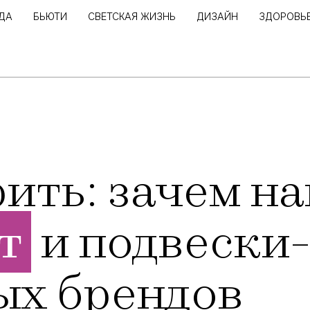
ДА
БЬЮТИ
СВЕТСКАЯ ЖИЗНЬ
ДИЗАЙН
ЗДОРОВЬ
ить: зачем н
т
и подвески
ых брендов