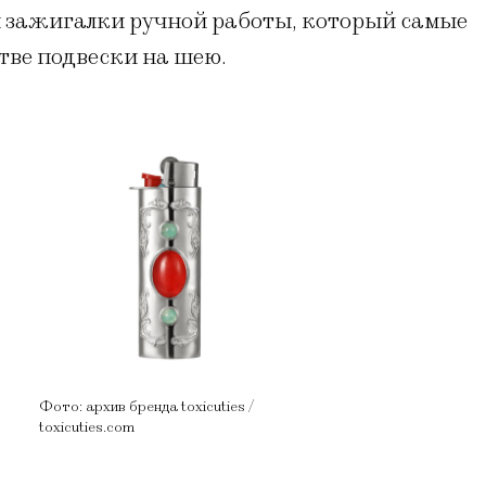
ля зажигалки ручной работы, который самые
тве подвески на шею.
Фото: архив бренда toxicuties /
toxicuties.com