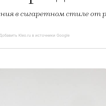
ия в сигаретном стиле от 
Добавить Kleo.ru в источники Google