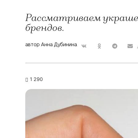
Рассматриваем украшен
брендов.
автор Анна Дубинина
1 290