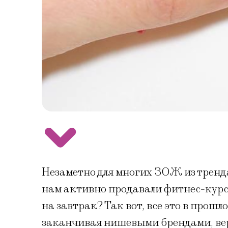
Незаметно для многих ЗОЖ из тренд
нам активно продавали фитнес-курс
на завтрак? Так вот, все это в прош
заканчивая нишевыми брендами, верн