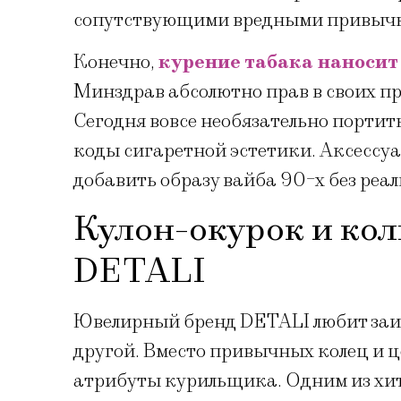
сопутствующими вредными привыч
Конечно,
курение табака наносит
Минздрав абсолютно прав в своих п
Сегодня вовсе необязательно портит
коды сигаретной эстетики. Аксессуа
добавить образу вайба 90-х без реаль
Кулон-окурок и ко
DETALI
Ювелирный бренд DETALI любит заиг
другой. Вместо привычных колец и 
атрибуты курильщика. Одним из хито