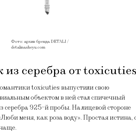
Фото: архив бренда DETALI /
detalinasheyu.com
из серебра от toxicutie
омантики toxicuties выпустили свою
виальным объектом в ней стал спичечный
з серебра 925-й пробы. На лицевой стороне
Люби меня, как роза воду». Простая истина, 
очаще.