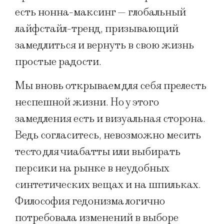
есть нонна-максинг — глобальный
лайфстайл-тренд, призывающий
замедлиться и вернуть в свою жизнь
простые радости.
Мы вновь открываем для себя прелесть
неспешной жизни. Но у этого
замедления есть и визуальная сторона.
Ведь согласитесь, невозможно месить
тесто для чиабатты или выбирать
персики на рынке в неудобных
синтетических вещах и на шпильках.
Философия гедонизма логично
потребовала изменений в выборе