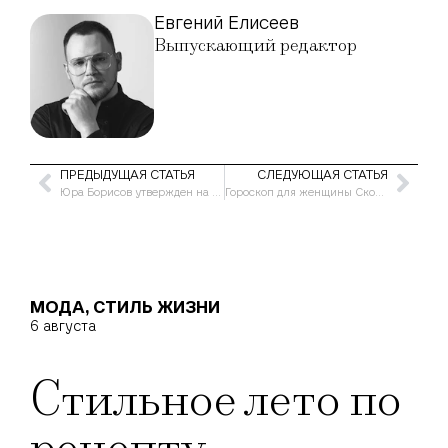
Евгений Елисеев
Выпускающий редактор
ПРЕДЫДУЩАЯ СТАТЬЯ
СЛЕДУЮЩАЯ СТАТЬЯ
Юра Борисов утвержден на роль в фильме о драме в OpenAI
Гороскоп для женщины Скорпиона на сентябрь 2025 года
МОДА
,
СТИЛЬ ЖИЗНИ
6 августа
Стильное лето по