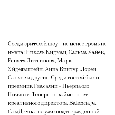
Среди зрителей шоу – не менее громкие
имена: Николь Кидман, Сальма Хайек,
Рената Литвинова, Марк
Эйдельштейн, Анна Винтур, Лорен
Санчес и другие. Среди гостей был и
преемник Гвасалии – Пьерпаоло
Пиччоли. Теперь он займет пост
креативного директора Balenciaga.
Сам Демна, по уже подтвержденной