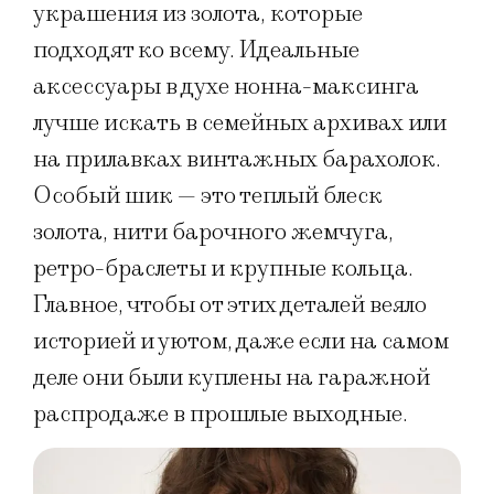
украшения из золота, которые
подходят ко всему. Идеальные
аксессуары в духе нонна-максинга
лучше искать в семейных архивах или
на прилавках винтажных барахолок.
Особый шик — это теплый блеск
золота, нити барочного жемчуга,
ретро-браслеты и крупные кольца.
Главное, чтобы от этих деталей веяло
историей и уютом, даже если на самом
деле они были куплены на гаражной
распродаже в прошлые выходные.