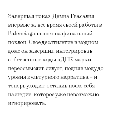
Завершая показ, Демна Гвасалия
впервые за все время своей работы в
Balenciaga вышел на финальный
поклон. Свое десятилетие в модном
доме он завершил, интегрировав
собственные коды в ДНК марки,
переосмыслив силуэт, подняв моду до
уровня культурного нарратива – и
теперь уходит, оставив после себя
наследие, которое уже невозможно
игнорировать.