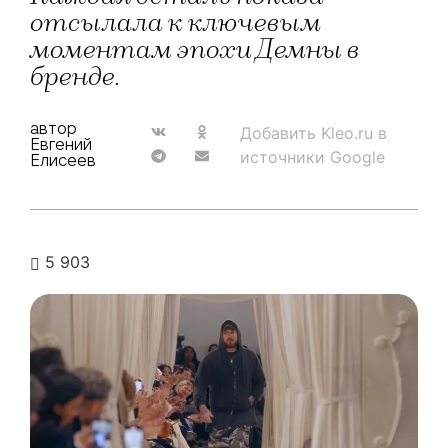
отсылала к ключевым
моментам эпохи Демны в
бренде.
автор
Добавить Kleo.ru в
Евгений
источники Google
Елисеев
5 903