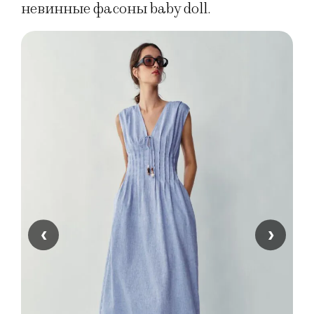
невинные фасоны baby doll.
‹
›