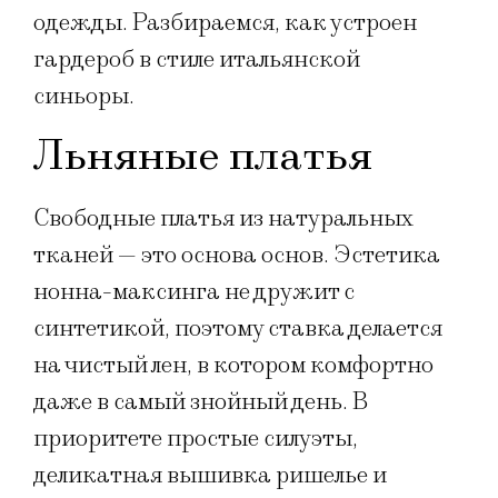
одежды. Разбираемся, как устроен
гардероб в стиле итальянской
синьоры.
Льняные платья
Свободные платья из натуральных
тканей — это основа основ. Эстетика
нонна-максинга не дружит с
синтетикой, поэтому ставка делается
на чистый лен, в котором комфортно
даже в самый знойный день. В
приоритете простые силуэты,
деликатная вышивка ришелье и