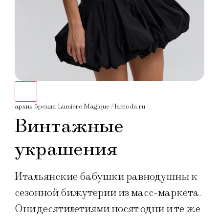
архив бренда Lumiere Magique / lamoda.ru
Винтажные
украшения
Итальянские бабушки равнодушны к
сезонной бижутерии из масс-маркета.
Они десятилетиями носят одни и те же