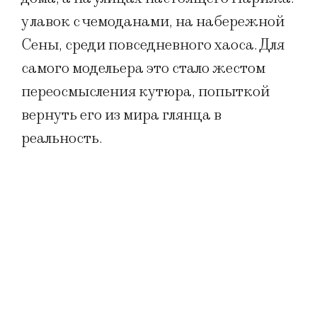
у лавок с чемоданами, на набережной
Сены, среди повседневного хаоса. Для
самого модельера это стало жестом
переосмысления кутюра, попыткой
вернуть его из мира глянца в
реальность.