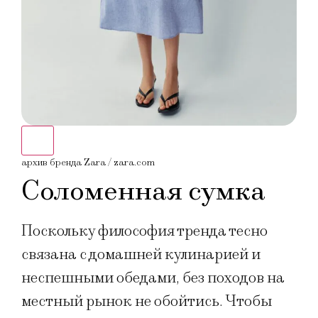
архив бренда Zara / zara.com
архи
Соломенная сумка
Поскольку философия тренда тесно
связана с домашней кулинарией и
неспешными обедами, без походов на
местный рынок не обойтись. Чтобы