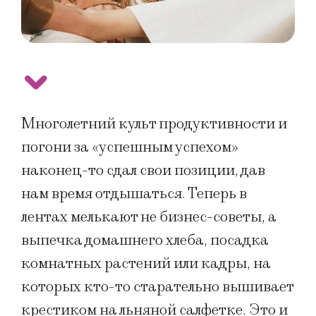
Многолетний культ продуктивности и
погони за «успешным успехом»
наконец-то сдал свои позиции, дав
нам время отдышаться. Теперь в
лентах мелькают не бизнес-советы, а
выпечка домашнего хлеба, посадка
комнатных растений или кадры, на
которых кто-то старательно вышивает
крестиком на льняной салфетке. Это и