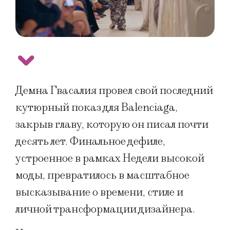
Демна Гвасалия провел свой последний
кутюрный показ для Balenciaga,
закрыв главу, которую он писал почти
десять лет. Финальное дефиле,
устроенное в рамках Недели высокой
моды, превратилось в масштабное
высказывание о времени, стиле и
личной трансформации дизайнера.