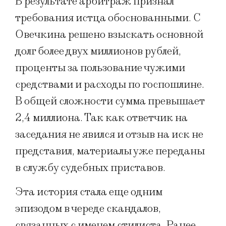
В результате арбитраж признал
требования истца обоснованными. С
Овечкина решено взыскать основной
долг более двух миллионов рублей,
проценты за пользование чужими
средствами и расходы по госпошлине.
В общей сложности сумма превышает
2,4 миллиона. Так как ответчик на
заседания не явился и отзыв на иск не
представил, материалы уже переданы
в службу судебных приставов.
Эта история стала еще одним
эпизодом в череде скандалов,
связанных с именем стилиста. Ранее