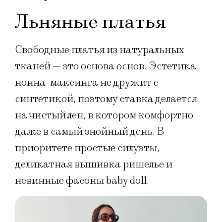
Льняные платья
Свободные платья из натуральных
тканей — это основа основ. Эстетика
нонна-максинга не дружит с
синтетикой, поэтому ставка делается
на чистый лен, в котором комфортно
даже в самый знойный день. В
приоритете простые силуэты,
деликатная вышивка ришелье и
невинные фасоны baby doll.