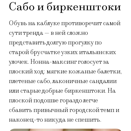
Сабо и биркенштоки
Обувь на каблуке противоречит самой
сути тренда — в ней сложно
представить долгую прогулку по
старой брусчатке узких итальянских
улочек. Нонна-максинг голосует за
плоский ход: мягкие кожаные балетки,
плетеные сабо, лаконичные сандалии
или старые добрые биркенштоки. На
плоской подошве гораздо легче
сбавить привычный городской темп и
наконец-то никуда не спешить.