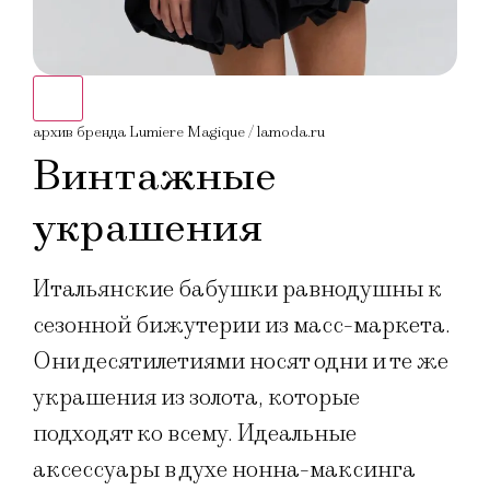
архив бренда Lumiere Magique / lamoda.ru
Винтажные
украшения
Итальянские бабушки равнодушны к
сезонной бижутерии из масс-маркета.
Они десятилетиями носят одни и те же
украшения из золота, которые
подходят ко всему. Идеальные
аксессуары в духе нонна-максинга