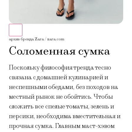
архив бренда Zara / zara.com
архи
Соломенная сумка
Поскольку философия тренда тесно
связана с домашней кулинарией и
неспешными обедами, без походов на
местный рынок не обойтись. Чтобы
сложить все спелые томаты, зелень и
персики, необходима вместительная и
прочная сумка. Главным маст-хэвом