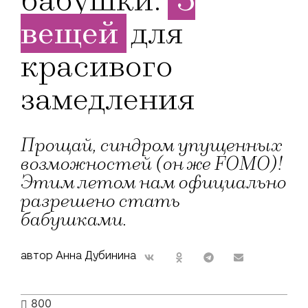
бабушки:
5
вещей
для
красивого
замедления
Прощай, синдром упущенных
возможностей (он же FOMO)!
Этим летом нам официально
разрешено стать
бабушками.
автор Анна Дубинина
800