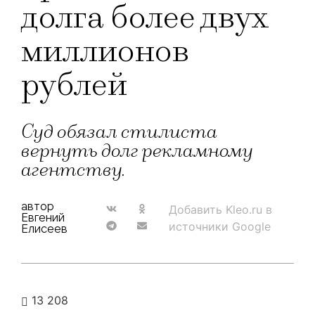
долга более двух
миллионов
рублей
Суд обязал стилиста
вернуть долг рекламному
агентству.
автор
Добавить Kleo.ru в
Евгений
источники Google
Елисеев
13 208