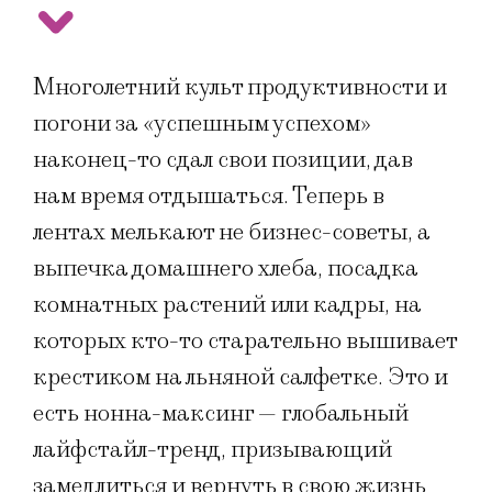
Многолетний культ продуктивности и
погони за «успешным успехом»
наконец-то сдал свои позиции, дав
нам время отдышаться. Теперь в
лентах мелькают не бизнес-советы, а
выпечка домашнего хлеба, посадка
комнатных растений или кадры, на
которых кто-то старательно вышивает
крестиком на льняной салфетке. Это и
есть нонна-максинг — глобальный
лайфстайл-тренд, призывающий
замедлиться и вернуть в свою жизнь