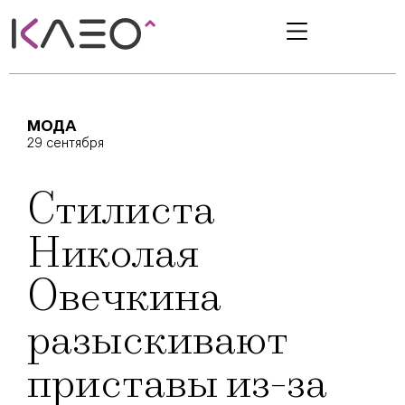
МОДА
29 сентября
Стилиста
Николая
Овечкина
разыскивают
приставы из-за