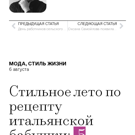
ПРЕДЫДУЩАЯ СТАТЬЯ
СЛЕДУЮЩАЯ СТАТЬЯ
День работников сельского хозяйства в 2025 году: точная дата, история и традиции
Оксана Самойлова появилась на Миланской неделе моды спустя месяц молчания в соцсетях
МОДА
,
СТИЛЬ ЖИЗНИ
6 августа
Стильное лето по
рецепту
итальянской