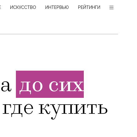
Е
ИСКУССТВО
ИНТЕРВЬЮ
РЕЙТИНГИ
да
до сих
 где купить