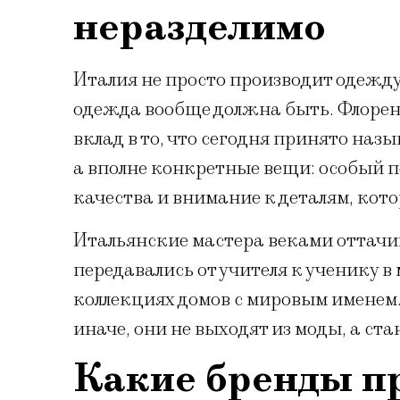
неразделимо
Италия не просто производит одежду
одежда вообще должна быть. Флорен
вклад в то, что сегодня принято наз
а вполне конкретные вещи: особый п
качества и внимание к деталям, кото
Итальянские мастера веками оттачи
передавались от учителя к ученику в
коллекциях домов с мировым именем
иначе, они не выходят из моды, а ст
Какие бренды п