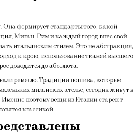
. Она формирует стандарты того, какой
ция, Милан, Рим и каждый город внес свой
ывать итальянским стилем. Это не абстракция
одход к крою, использование тканей высшег
рое доводится до абсолюта.
вали ремесло. Традиции пошива, которые
 маленьких миланских ателье, сегодня живут 
. Именно поэтому вещи из Италии стареют
ановятся классикой.
редставлены