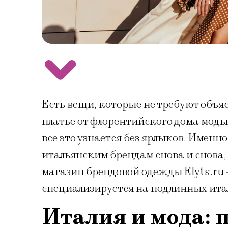
Есть вещи, которые не требуют объя
платье от флорентийского дома моды
все это узнается без ярлыков. Именн
итальянским брендам снова и снова,
магазин брендовой одежды Elyts.ru
специализируется на подлинных итал
Италия и мода: 