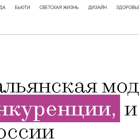
ДА
БЬЮТИ
СВЕТСКАЯ ЖИЗНЬ
ДИЗАЙН
ЗДОРОВЬ
альянская мо
онкуренции,
и
оссии