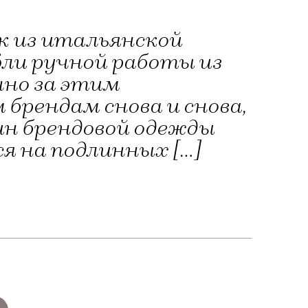
к из итальянской
ли ручной работы из
нно за этим
рендам снова и снова,
ин брендовой одежды
тся на подлинных […]