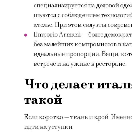
специализируется на деловой од
шьются с соблюдением технологий
ателье. При этом силуэты совреме
Emporio Armani — более демокра
без малейших компромиссов в кач
идеальные пропорции. Вещи, кот
встрече и на ужине в ресторане.
Что делает итал
такой
Если коротко — ткань и крой. Именн
идти на уступки.