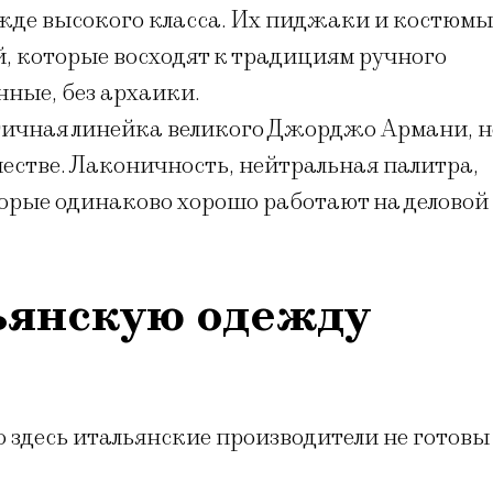
ежде высокого класса. Их пиджаки и костюмы
, которые восходят к традициям ручного
нные, без архаики.
тичная линейка великого Джорджо Армани, н
естве. Лаконичность, нейтральная палитра,
орые одинаково хорошо работают на деловой
ьянскую одежду
о здесь итальянские производители не готовы