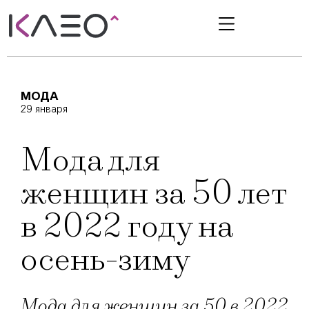
МОДА
29 января
Мода для
женщин за 50 лет
в 2022 году на
осень-зиму
Мода для женщин за 50 в 2022