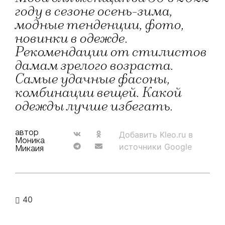
году в сезоне осень-зима,
модные тенденции, фото,
новинки в одежде.
Рекомендации от стилистов
дамам зрелого возраста.
Самые удачные фасоны,
комбинации вещей. Какой
одежды лучше избегать.
автор
Добавить Kleo.ru в
Моника
источники Google
Микаия
40