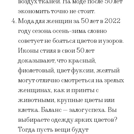
воздух тканей. На моде после 50 лет
экономить точно не стоит.
Мода для женщин за 50 лет в 2022
году сезона осень-зима словно
советует не бояться цветов и узоров.
Иконы стиля в свои 50 лет
доказывают, что красный,
фиолетовый, цвет фуксии, желтый
могут отлично смотреться на зрелых
женщинах, как и принты с
животными, крупные цветы или
клетка. Баланс — залог успеха. Вы
выбираете одежду ярких цветов?
Тогда пусть вещи будут