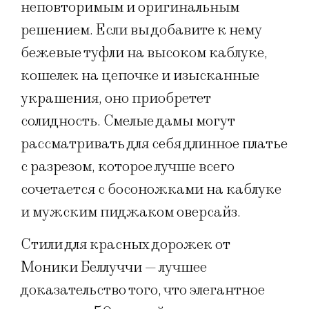
неповторимым и оригинальным
решением. Если вы добавите к нему
бежевые туфли на высоком каблуке,
кошелек на цепочке и изысканные
украшения, оно приобретет
солидность. Смелые дамы могут
рассматривать для себя длинное платье
с разрезом, которое лучше всего
сочетается с босоножками на каблуке
и мужским пиджаком оверсайз.
Стили для красных дорожек от
Моники Беллуччи — лучшее
доказательство того, что элегантное