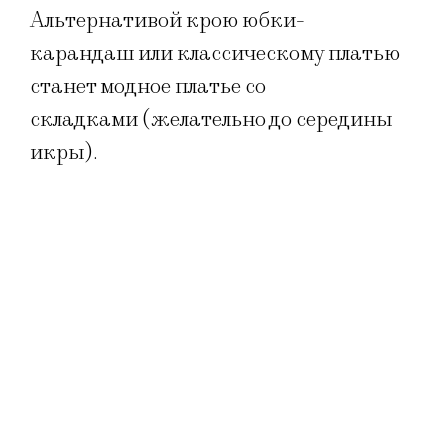
Альтернативой крою юбки-
карандаш или классическому платью
станет модное платье со
складками (желательно до середины
икры).