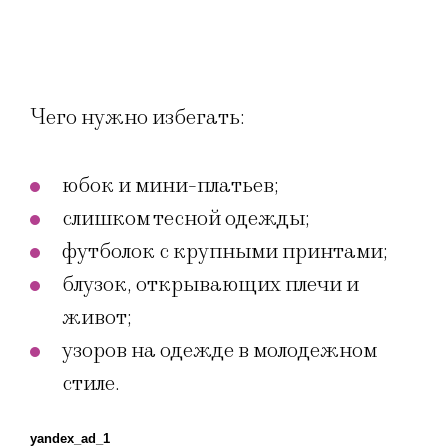
Чего нужно избегать:
юбок и мини-платьев;
слишком тесной одежды;
футболок с крупными принтами;
блузок, открывающих плечи и
живот;
узоров на одежде в молодежном
стиле.
yandex_ad_1