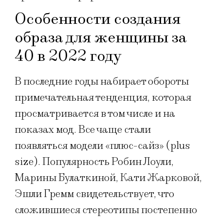
Особенности создания
образа для женщины за
40 в 2022 году
В последние годы набирает обороты
примечательная тенденция, которая
просматривается в том числе и на
показах мод. Все чаще стали
появляться модели «плюс-сайз» (plus
size). Популярность Робин Лоули,
Марины Булаткиной, Кати Жарковой,
Эшли Гремм свидетельствует, что
сложившиеся стереотипы постепенно