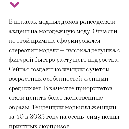
В показах модных домов ранее делали
акцент на молодежную моду. Отчасти
по этой причине сформировался
стереотип модели — высокая девушка с
фигурой быстро растущего подростка.
Сейчас создают коллекции с учетом
возрастных особенностей женщин
средних лет. В качестве приоритетов
стали ценить более женственные
образы. Тенденции моды для женщин
за 40 в 2022 году на осень–зиму полны
приятных сюрпризов.