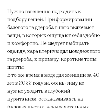
Нужно взвешенно подходить к
подбору вещей. При формировании
базового гардероба в него включают
вещи, в которых ощущают себя удобно
и комфортно. Не следует выбирать
одежду, характерную для молодежного
гардероба, к примеру, короткие топы,
шорты.
В то же время в моде для женщин за 40
лет в 2022 году на осень-зиму не
нужно уходить в глубокий
пуританизм, останавливаясь на
блеклых цветах, невыразительных