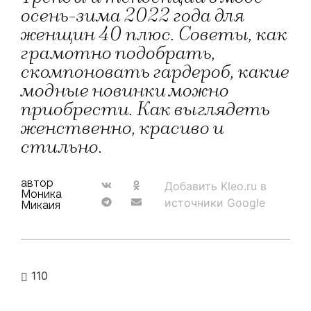
осень-зима 2022 года для
женщин 40 плюс. Советы, как
грамотно подобрать,
скомпоновать гардероб, какие
модные новинки можно
приобрести. Как выглядеть
женственно, красиво и
стильно.
автор
Добавить Kleo.ru в
Моника
источники Google
Микаия
110