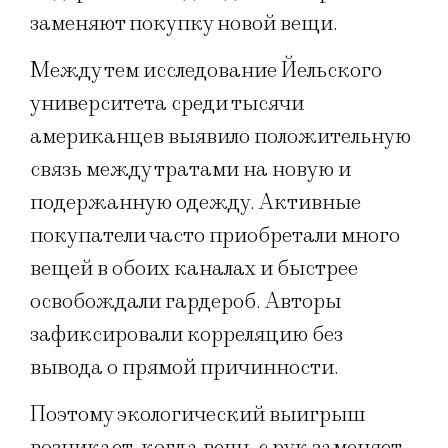
заменяют покупку новой вещи.
Между тем исследование Йельского
университета среди тысячи
американцев выявило положительную
связь между тратами на новую и
подержанную одежду. Активные
покупатели часто приобретали много
вещей в обоих каналах и быстрее
освобождали гардероб. Авторы
зафиксировали корреляцию без
вывода о прямой причинности.
Поэтому экологический выигрыш
возникает, когда вещь с рук заменяет