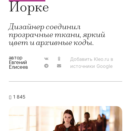
Йорке
Дизайнер соединил
прозрачные ткани, яркий
цвет и архивные коды.
автор
Добавить Kleo.ru в
Евгений
источники Google
Елисеев
1 845