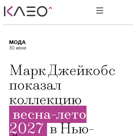
МОДА
30 июня
Марк Джейкобс
показал
коллекцию
весна-лето
2027
в Нью-