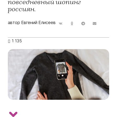
повседневный шопинг
россиян.
автор Евгений Елисеев
1 135