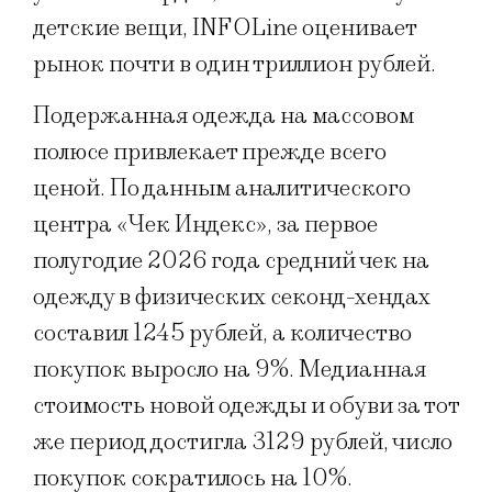
детские вещи, INFOLine оценивает
рынок почти в один триллион рублей.
Подержанная одежда на массовом
полюсе привлекает прежде всего
ценой. По данным аналитического
центра «Чек Индекс», за первое
полугодие 2026 года средний чек на
одежду в физических секонд-хендах
составил 1245 рублей, а количество
покупок выросло на 9%. Медианная
стоимость новой одежды и обуви за тот
же период достигла 3129 рублей, число
покупок сократилось на 10%.