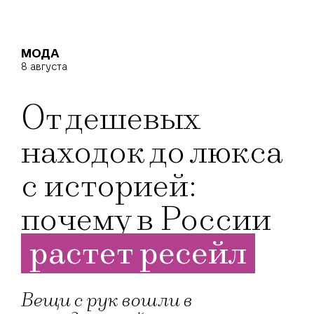
МОДА
8 августа
От дешевых
находок до люкса
с историей:
почему в России
растет ресейл
Вещи с рук вошли в