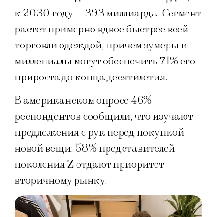
к 2030 году — 393 миллиарда. Сегмент
растет примерно вдвое быстрее всей
торговли одеждой, причем зумеры и
миллениалы могут обеспечить 71% его
прироста до конца десятилетия.
В американском опросе 46%
респондентов сообщили, что изучают
предложения с рук перед покупкой
новой вещи; 58% представителей
поколения Z отдают приоритет
вторичному рынку.