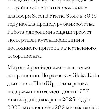
старейших специализированных
платформ Second Friend Store в 2026
году начала процедуру банкротства.
Работа с дорогими вещами требует
экспертизы, аутентификации и
постоянного притока качественного
ассортимента.
Мировой ресейл движется в том же
направлении. По расчетам GlobalData
для отчета ThredUp, объем рынка
подержанной одежды достиг 257
миллиардов долларов в 2025 году, в
2026-м ожидается 289 миллиардов, а