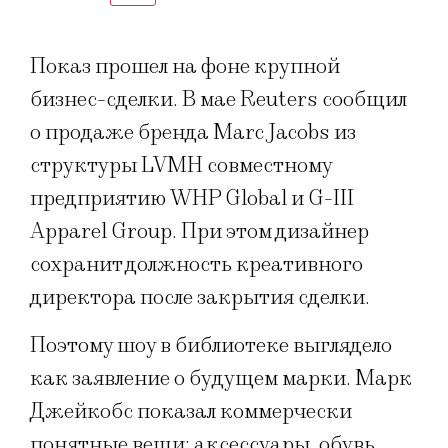
Показ прошел на фоне крупной
бизнес-сделки. В мае Reuters сообщил
о продаже бренда Marc Jacobs из
структуры LVMH совместному
предприятию WHP Global и G-III
Apparel Group. При этом дизайнер
сохранит должность креативного
директора после закрытия сделки.
Поэтому шоу в библиотеке выглядело
как заявление о будущем марки. Марк
Джейкобс показал коммерчески
понятные вещи: аксессуары, обувь,