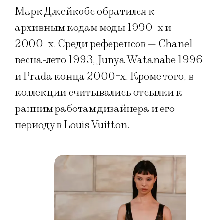
Марк Джейкобс обратился к
архивным кодам моды 1990-х и
2000-х. Среди референсов — Chanel
весна-лето 1993, Junya Watanabe 1996
и Prada конца 2000-х. Кроме того, в
коллекции считывались отсылки к
ранним работам дизайнера и его
периоду в Louis Vuitton.