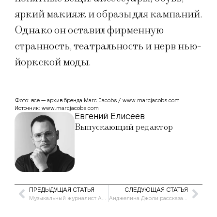
яркий макияж и образы для кампаний.
Однако он оставил фирменную
странность, театральность и нерв нью-
йоркской моды.
Фото: все — архив бренда Marc Jacobs / www.marcjacobs.com
Источник: www.marcjacobs.com
Евгений Елисеев
Выпускающий редактор
ПРЕДЫДУЩАЯ СТАТЬЯ
СЛЕДУЮЩАЯ СТАТЬЯ
Музыкальный журналист Артем Рондарев: «Слух можно развить за год»
Анджелина Джоли рассказала о личной жизни после расставания с Брэдом Питтом