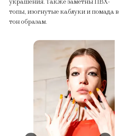
украшения. Также заметны ПВХ-
топы, изогнутые каблуки и помада в
тон образам.