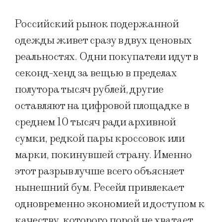
Российский рынок подержанной
одежды живет сразу в двух ценовых
реальностях. Одни покупатели идут в
секонд-хенд за вещью в пределах
полутора тысяч рублей, другие
оставляют на цифровой площадке в
среднем 10 тысяч ради архивной
сумки, редкой пары кроссовок или
марки, покинувшей страну. Именно
этот разрыв лучше всего объясняет
нынешний бум. Ресейл привлекает
одновременно экономией и доступом к
качеству, которого порой не хватает