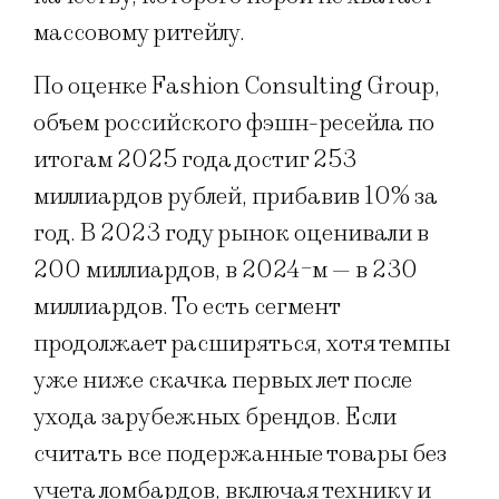
массовому ритейлу.
По оценке Fashion Consulting Group,
объем российского фэшн-ресейла по
итогам 2025 года достиг 253
миллиардов рублей, прибавив 10% за
год. В 2023 году рынок оценивали в
200 миллиардов, в 2024-м — в 230
миллиардов. То есть сегмент
продолжает расширяться, хотя темпы
уже ниже скачка первых лет после
ухода зарубежных брендов. Если
считать все подержанные товары без
учета ломбардов, включая технику и