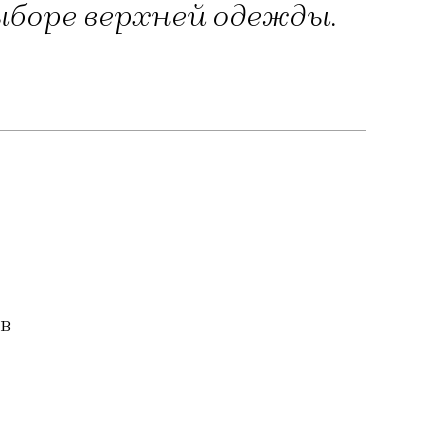
выборе верхней одежды.
 в