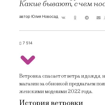
Какие бывают, с чем но
автор Юлия Новосад
7 514
Ветровка спасает от ветра и дождя, 
магазин за обновкой предлагаем пол
женскими моделями 2022 года.
История ветровки