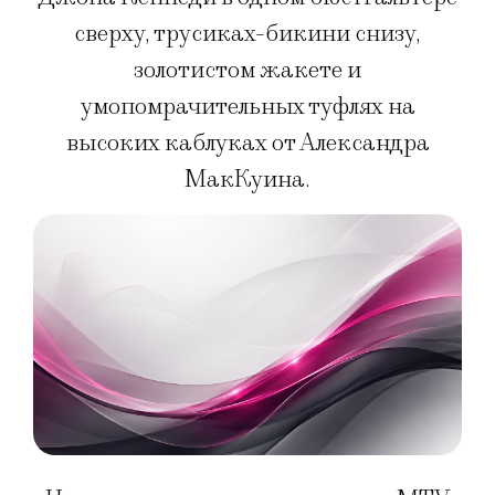
сверху, трусиках-бикини снизу,
золотистом жакете и
умопомрачительных туфлях на
высоких каблуках от Александра
МакКуина.