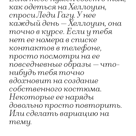
как одеться на Хеллоуин,
спроси Леди Гагу. У нее
каждый день — Хеллоуин, она
точно в курсе. Если у тебя
нет ее номера в списке
контактов в телефоне,
просто посмотри на ее
повседневные образы — что-
нибудь тебя точно
вдохновит на создание
собственного костюма.
Некоторые ее наряды
довольно просто повторить.
Или сделать вариацию на
тему.