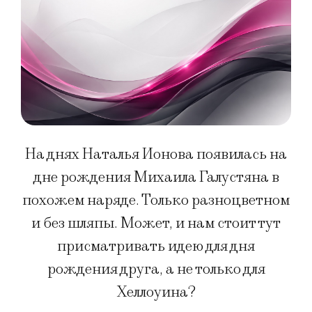
На днях Наталья Ионова появилась на
дне рождения Михаила Галустяна в
похожем наряде. Только разноцветном
и без шляпы. Может, и нам стоит тут
присматривать идею для дня
рождения друга, а не только для
Хеллоуина?