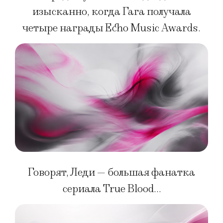
изысканно, когда Гага получала
четыре награды Echo Music Awards.
Говорят, Леди — большая фанатка
сериала True Blood…