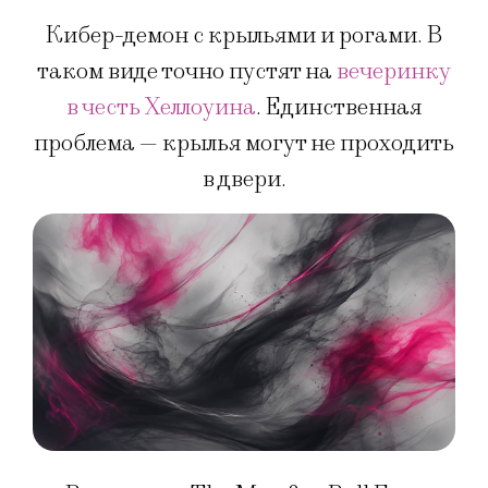
Кибер-демон с крыльями и рогами. В
таком виде точно пустят на
вечеринку
в честь Хеллоуина
. Единственная
проблема — крылья могут не проходить
в двери.