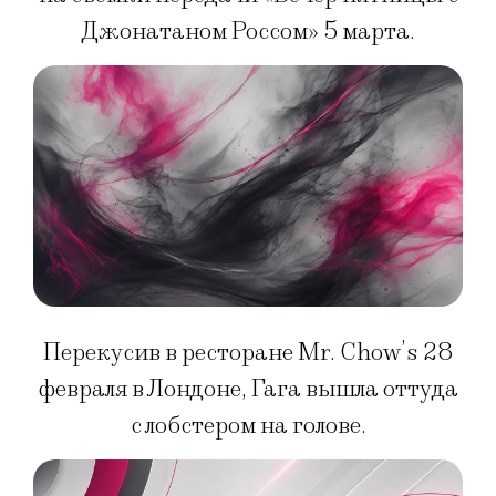
Джонатаном Россом» 5 марта.
Перекусив в ресторане Mr. Chow’s 28
февраля в Лондоне, Гага вышла оттуда
с лобстером на голове.