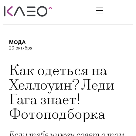
МОДА
29 октября
Как одеться на
Хеллоуин? Леди
Гага знает!
Фотоподборка
Если тебе нужен совет о том,