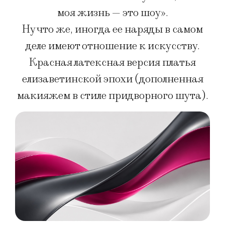
моя жизнь — это шоу».
Ну что же, иногда ее наряды в самом
деле имеют отношение к искусству.
Красная латексная версия платья
елизаветинской эпохи (дополненная
макияжем в стиле придворного шута).