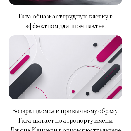
Гага обнажает грудную клетку в
эффектном длинном платье.
Возвращаемся к привычному образу.
Гага шагает по аэропорту имени
Джона Кеннеди в одном бюстгальтере