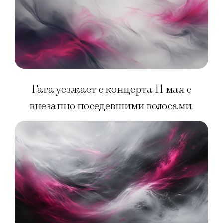
Гага уезжает с концерта 11 мая с
внезапно поседевшими волосами.