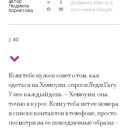
автор
Добавить Kleo.ru в
Людмила
источники Google
Корнетова
40
Если тебе нужен совет о том, как
одеться на Хеллоуин, спроси Леди Гагу.
У нее каждый день — Хеллоуин, она
точно в курсе. Если у тебя нет ее номера
в списке контактов в телефоне, просто
посмотри на ее повседневные образы –