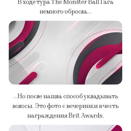
В ходе тура The Monster Ball Гага
немного обросла…
…Но после нашла способ укладывать
волосы. Это фото с вечеринки в честь
награждения Brit Awards.