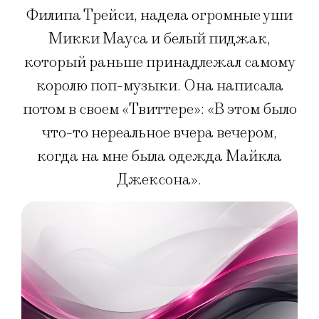
Филипа Трейси, надела огромные уши
Микки Мауса и белый пиджак,
который раньше принадлежал самому
королю поп-музыки. Она написала
потом в своем «Твиттере»: «В этом было
что-то нереальное вчера вечером,
когда на мне была одежда Майкла
Джексона».