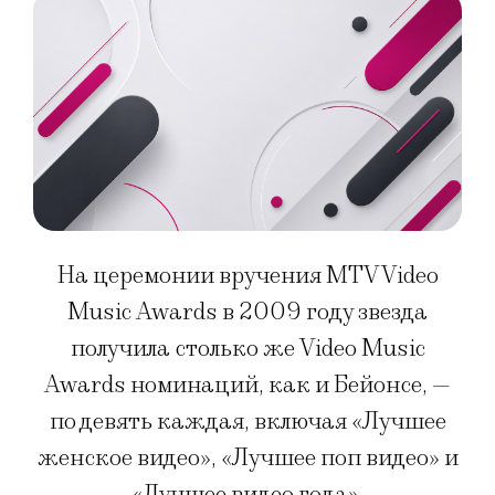
На церемонии вручения MTV Video
Music Awards в 2009 году звезда
получила столько же Video Music
Awards номинаций, как и Бейонсе, —
по девять каждая, включая «Лучшее
женское видео», «Лучшее поп видео» и
«Лучшее видео года».