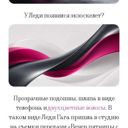
У Леди появился экзоскелет?
Прозрачные подошвы, шляпа в виде
телефона и
двухцветные волосы
. В
таком виде Леди Гага пришла в студию
на съемки передачи «Вечер пятницы с