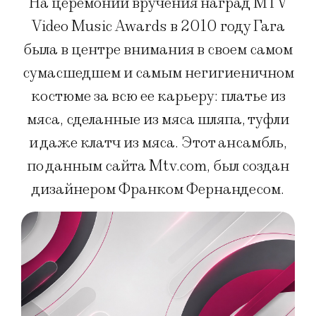
На церемонии вручения наград MTV
Video Music Awards в 2010 году Гага
была в центре внимания в своем самом
сумасшедшем и самым негигиеничном
костюме за всю ее карьеру: платье из
мяса, сделанные из мяса шляпа, туфли
и даже клатч из мяса. Этот ансамбль,
по данным сайта Mtv.com, был создан
дизайнером Франком Фернандесом.