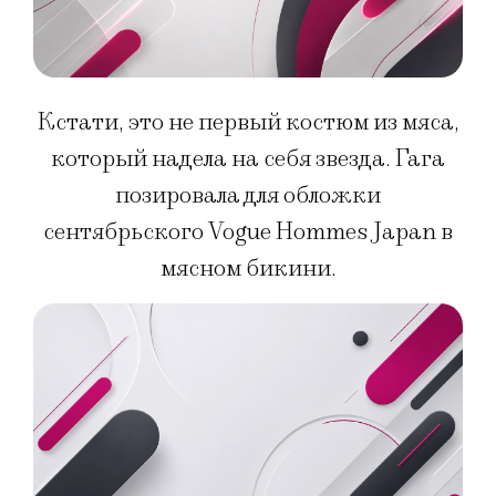
Кстати, это не первый костюм из мяса,
который надела на себя звезда. Гага
позировала для обложки
сентябрьского Vogue Hommes Japan в
мясном бикини.