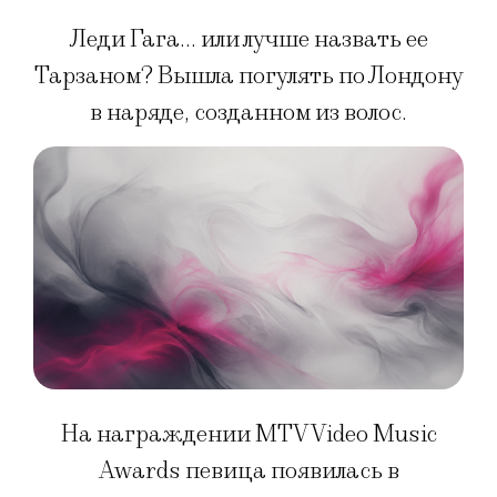
Леди Гага… или лучше назвать ее
Тарзаном? Вышла погулять по Лондону
в наряде, созданном из волос.
На награждении MTV Video Music
Awards певица появилась в