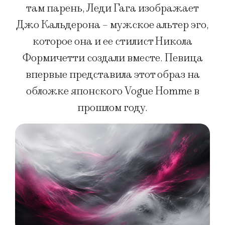
там парень, Леди Гага изображает
Джо Кальдерона – мужское альтер эго,
которое она и ее стилист Никола
Формичетти создали вместе. Певица
впервые представила этот образ на
обложке японского Vogue Homme в
прошлом году.