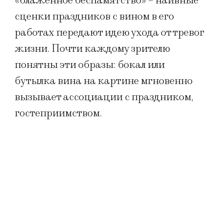
«блаженное беспамятство» – наивные
сценки праздников с вином в его
работах передают идею ухода от тревог
жизни. Почти каждому зрителю
понятны эти образы: бокал или
бутылка вина на картине мгновенно
вызывает ассоциации с праздником,
гостеприимством.