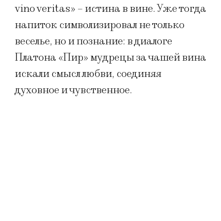
vino veritas» – истина в вине. Уже тогда
напиток символизировал не только
веселье, но и познание: в диалоге
Платона «Пир» мудрецы за чашей вина
искали смысл любви, соединяя
духовное и чувственное.