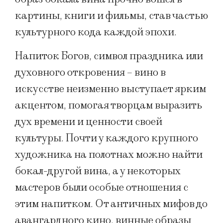
картины, книги и фильмы, став частью
культурного кода каждой эпохи.
Напиток Богов, символ праздника или
духовного откровения – вино в
искусстве неизменно выступает ярким
акцентом, помогая творцам выразить
дух времени и ценности своей
культуры. Почти у каждого крупного
художника на полотнах можно найти
бокал-другой вина, а у некоторых
мастеров были особые отношения с
этим напитком. От античных мифов до
авангардного кино, винные образы