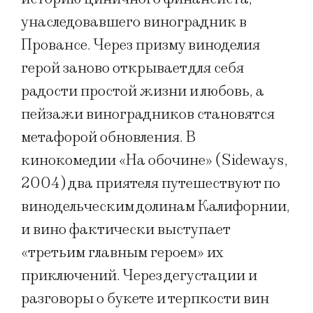
унаследовавшего виноградник в
Провансе. Через призму виноделия
герой заново открывает для себя
радости простой жизни и любовь, а
пейзажи виноградников становятся
метафорой обновления. В
кинокомедии «На обочине» (Sideways,
2004) два приятеля путешествуют по
винодельческим долинам Калифорнии,
и вино фактически выступает
«третьим главным героем» их
приключений. Через дегустации и
разговоры о букете и терпкости вин