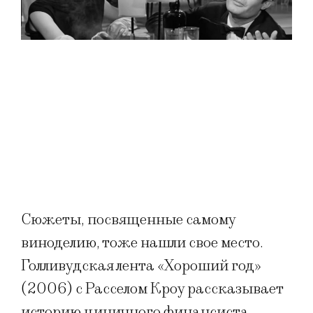
Сюжеты, посвященные самому
виноделию, тоже нашли свое место.
Голливудская лента «Хороший год»
(2006) с Расселом Кроу рассказывает
историю циничного финансиста,