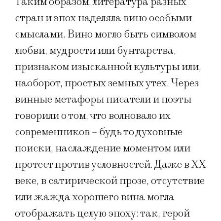
Таким образом, литература разных
стран и эпох наделяла вино особыми
смыслами. Вино могло быть символом
любви, мудрости или бунтарства,
признаком изысканной культуры или,
наоборот, простых земных утех. Через
винные метафоры писатели и поэты
говорили о том, что волновало их
современников – будь то духовные
поиски, наслаждение моментом или
протест против условностей. Даже в XX
веке, в сатирической прозе, отсутствие
или жажда хорошего вина могла
отображать целую эпоху: так, герой