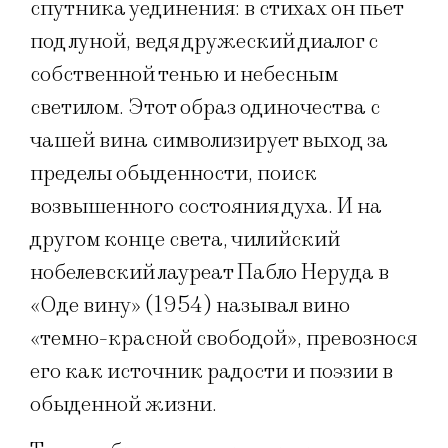
спутника уединения: в стихах он пьет
под луной, ведя дружеский диалог с
собственной тенью и небесным
светилом. Этот образ одиночества с
чашей вина символизирует выход за
пределы обыденности, поиск
возвышенного состояния духа. И на
другом конце света, чилийский
нобелевский лауреат Пабло Неруда в
«Оде вину» (1954) называл вино
«темно-красной свободой», превознося
его как источник радости и поэзии в
обыденной жизни.