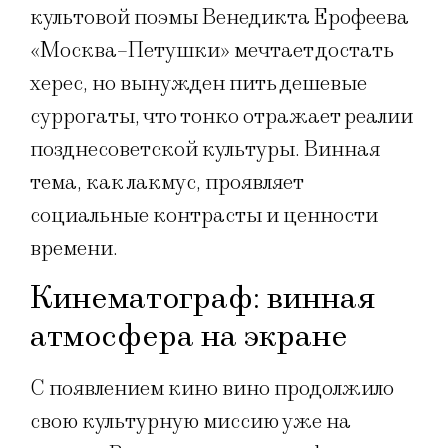
культовой поэмы Венедикта Ерофеева
«Москва–Петушки» мечтает достать
херес, но вынужден пить дешевые
суррогаты, что тонко отражает реалии
позднесоветской культуры. Винная
тема, как лакмус, проявляет
социальные контрасты и ценности
времени.
Кинематограф: винная
атмосфера на экране
С появлением кино вино продолжило
свою культурную миссию уже на