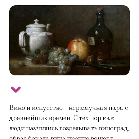
Вино и искусство – неразлучная пара с
древнейших времен. С тех пор как
люди научились возделывать виноград,
образ бокала вина прочно вошел в