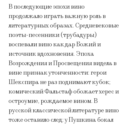
В последующие эпохи вино
продолжало играть важную роль в
литературных образах. Средневековые
поэты-песенники (трубадуры)
воспевали вино как дар Божий и
источник вдохновения. Эпоха
Возрождения и Просвещения видела в
вине признак утонченности: герои
Шекспира не раз поднимают кубок;
комический Фальстаф обожает херес и
остроумие, рождаемое вином. В
русской классической литературе вино
тоже оставило след: у Пушкина бокал