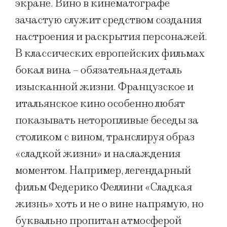
экране. Вино в кинематографе
зачастую служит средством создания
настроения и раскрытия персонажей.
В классических европейских фильмах
бокал вина – обязательная деталь
изысканной жизни. Французское и
итальянское кино особенно любят
показывать неторопливые беседы за
столиком с вином, транслируя образ
«сладкой жизни» и наслаждения
моментом. Например, легендарный
фильм Федерико Феллини «Сладкая
жизнь» хоть и не о вине напрямую, но
буквально пропитан атмосферой