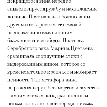
искрящегося вина нередко
символизирует дружбу и наслаждение
жизнью. Поэт называл бокал своим
другом и лекарством от печалей,
воспевая вино как синоним
блаженства и свободы. Поэтесса
Серебряного века Марина Цветаева
сравнивала свои лучшие стихи с
выдержанным вином, которое со
временем только крепчает и набирает
ценность. Так метафора вина
выражала веру в бессмертие искусства
– «моим стихам, как драгоценным
винам, настанет свой черед», писала