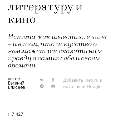
литературу и
кино
Истина, как известно, в вине
– и в том, что искусство о
нем может рассказать нам
правду о самих себе и своем
времени.
автор
Добавить Kleo.ru в
Евгений
источники Google
Елисеев
7 427