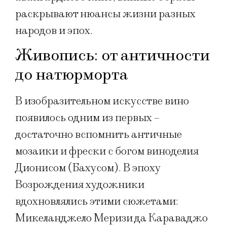
раскрывают нюансы жизни разных
народов и эпох.
Живопись: от античности
до натюрморта
В изобразительном искусстве вино
появилось одним из первых –
достаточно вспомнить античные
мозаики и фрески с богом виноделия
Дионисом (Бахусом). В эпоху
Возрождения художники
вдохновлялись этими сюжетами:
Микеланджело Меризи да Караваджо