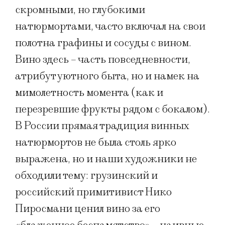
скромными, но глубокими
натюрмортами, часто включал на свои
полотна графины и сосуды с вином.
Вино здесь – часть повседневности,
атрибут уютного быта, но и намек на
мимолетность момента (как и
перезревшие фрукты рядом с бокалом).
В России прямая традиция винных
натюрмортов не была столь ярко
выражена, но и наши художники не
обходили тему: грузинский и
российский примитивист Нико
Пиросмани ценил вино за его