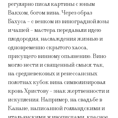
регулярно писал картины с юным
Вакхом, богом вина. Через образ
Бахуса – с венком из виноградной лозы
и чашей – мастера передавали идею
плодородия, наслаждения жизнью и
одновременно скрытого хаоса,
присущего винному опьянению. Вино
могло нести и священный смысл: так,
на средневековых и ренессансных
полотнах кубок вина символизировал
кровь Христову – знак жертвенности и
искупления. Например, на свадьбе в
Канане, написанной голландскими и
итальянскими живописцами, красное