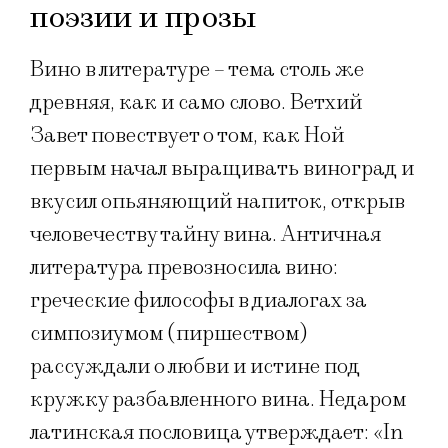
поэзии и прозы
Вино в литературе – тема столь же
древняя, как и само слово. Ветхий
Завет повествует о том, как Ной
первым начал выращивать виноград и
вкусил опьяняющий напиток, открыв
человечеству тайну вина. Античная
литература превозносила вино:
греческие философы в диалогах за
симпозиумом (пиршеством)
рассуждали о любви и истине под
кружку разбавленного вина. Недаром
латинская пословица утверждает: «In