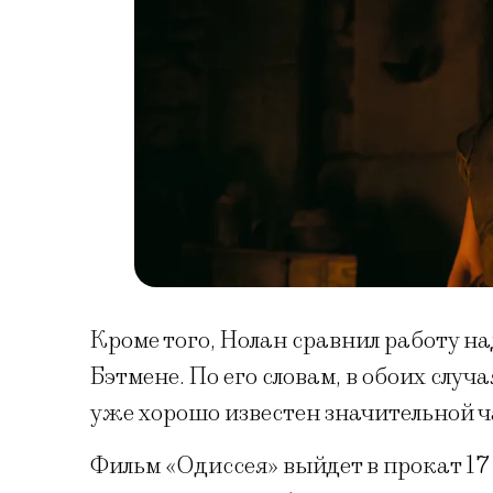
Кроме того, Нолан сравнил работу н
Бэтмене. По его словам, в обоих случ
уже хорошо известен значительной ч
Фильм «Одиссея» выйдет в прокат 17