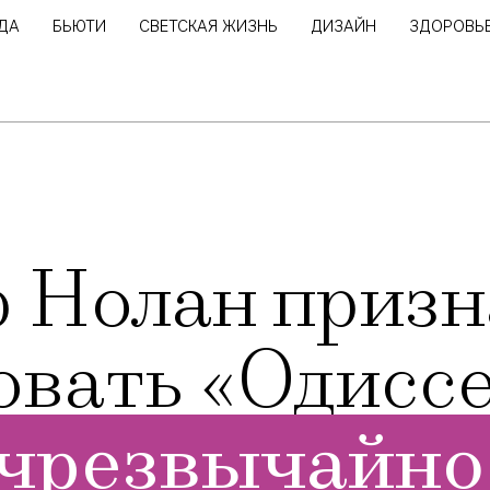
ДА
БЬЮТИ
СВЕТСКАЯ ЖИЗНЬ
ДИЗАЙН
ЗДОРОВЬ
 Нолан призна
овать «Одисс
чрезвычайно