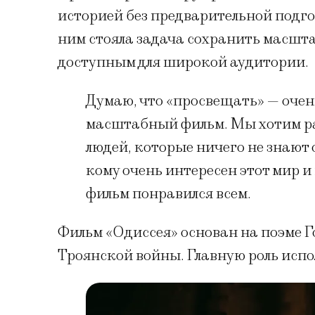
историей без предварительной подго
ним стояла задача сохранить масшта
доступным для широкой аудитории.
Думаю, что «просвещать» — очень
масштабный фильм. Мы хотим ра
людей, которые ничего не знают о
кому очень интересен этот мир и
фильм понравился всем.
Фильм «Одиссея» основан на поэме Г
Троянской войны. Главную роль испо