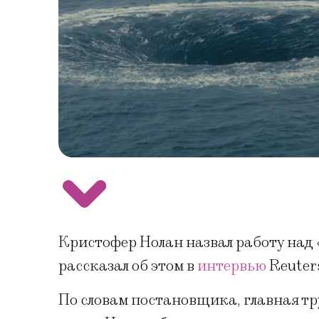
Кристофер Нолан назвал работу над
рассказал об этом в
интервью
Reuter
По словам постановщика, главная тр