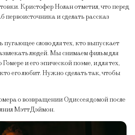
товки. Кристофер Нолан отметил, что перед
б первоисточника и сделать рассказ
 пугающее слово для тех, кто выпускает
звлекать людей. Мы снимаем фильм для
 Гомере и его эпической поэме, и для тех,
 кто его любит. Нужно сделать так, чтобы
омера о возвращении Одиссея домой после
лнил Мэтт Дэймон.