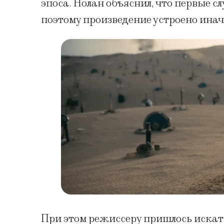
эпоса. Нолан объяснил, что первые с
поэтому произведение устроено ина
При этом режиссеру пришлось искать