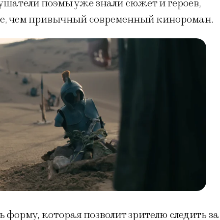
лушатели поэмы уже знали сюжет и героев,
че, чем привычный современный кинороман.
 форму, которая позволит зрителю следить за