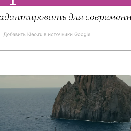
 адаптировать для современн
Добавить Kleo.ru в источники Google