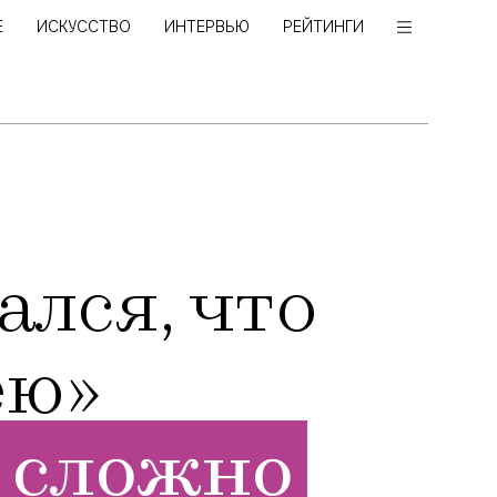
Е
ИСКУССТВО
ИНТЕРВЬЮ
РЕЙТИНГИ
лся, что
ею»
 сложно