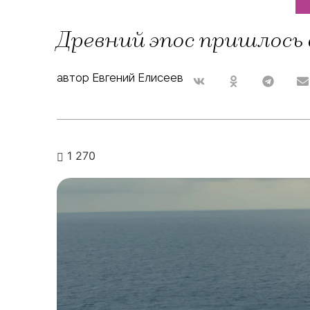
Древний эпос пришлось
автор Евгений Елисеев
1 270