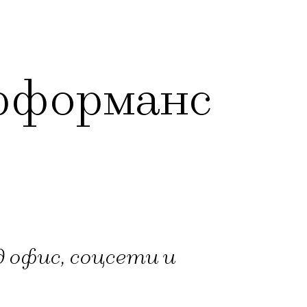
ерформанс
 офис, соцсети и