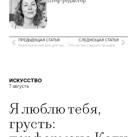
Шеф-редактор
ПРЕДЫДУЩАЯ СТАТЬЯ
СЛЕДУЮЩАЯ СТАТЬЯ
Благоприятные дни для косметических процедур в январе 2026 года
Что не так с вашим бальзамом? Советы по выбору ухода для губ на холодное время года
ИСКУССТВО
7 августа
Я люблю тебя,
грусть: