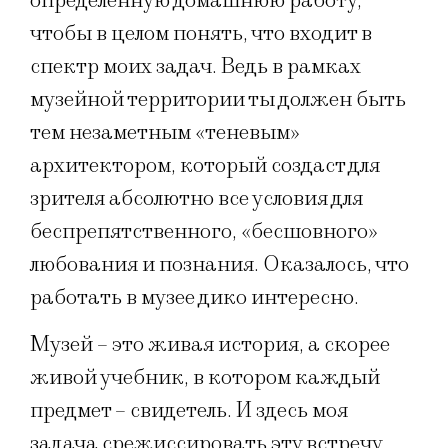
определенную домашнюю работу,
чтобы в целом понять, что входит в
спектр моих задач. Ведь в рамках
музейной территории ты должен быть
тем незаметным «теневым»
архитектором, который создаст для
зрителя абсолютно все условия для
беспрепятственного, «бесшовного»
любования и познания. Оказалось, что
работать в музее дико интересно.
Музей – это живая история, а скорее
живой учебник, в котором каждый
предмет – свидетель. И здесь моя
задача срежиссировать эту встречу