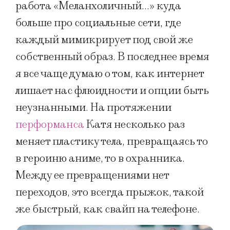
работа «Меланхоличный…» куда
больше про социальные сети, где
каждый мимикрирует под свой же
собственный образ. В последнее время
я все чаще думаю о том, как интернет
лишает нас флюидности и опции быть
неузнанными. На протяжении
перформанса
Катя несколько раз
меняет пластику тела, превращаясь то
в героиню аниме, то в охранника.
Между ее превращениями нет
переходов, это всегда прыжок, такой
же быстрый, как свайп на телефоне.