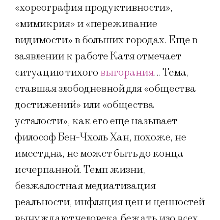
«хореография продуктивности»,
«мимикрия» и «переживание
видимости» в больших городах. Еще в
заявлении к работе Катя отмечает
ситуацию тихого
выгорания
… Тема,
ставшая злободневной для «общества
достижений» или «общества
усталости», как его еще называет
философ Бен-Чхоль Хан, похоже, не
имеет дна, не может быть до конца
исчерпанной. Темп жизни,
безжалостная медиатизация
реальности, инфляция цен и ценностей
вынуждают человека бежать изо всех