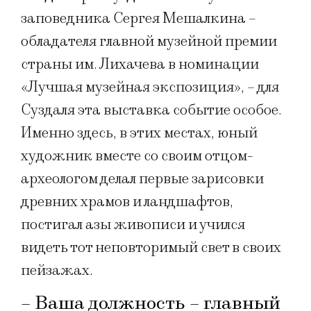
заповедника Сергея Мешалкина –
обладателя главной музейной премии
страны им. Лихачева в номинации
«Лучшая музейная экспозиция», – для
Суздаля эта выставка событие особое.
Именно здесь, в этих местах, юный
художник вместе со своим отцом-
археологом делал первые зарисовки
древних храмов и ландшафтов,
постигал азы живописи и учился
видеть тот неповторимый свет в своих
пейзажах.
– Ваша должность – главный