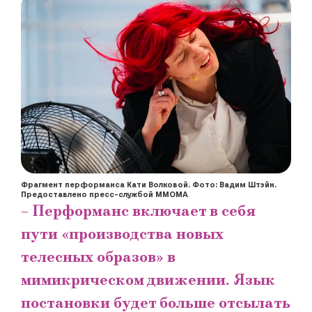
Фрагмент перформанса Кати Волковой. Фото: Вадим Штэйн.
Предоставлено пресс-службой ММОМА
– Перформанс включает в себя
пути «производства новых
телесных образов» в
мимикрическом движении. Язык
постановки будет больше отсылать