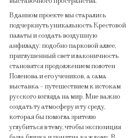
выставочного пространства.
В данном проекте мы старались
подчеркнуть уникальность Крестовой
палаты и создать воздушную
анфиладу: подобно парковой аллее,
приглушенный свет и лаконичность
становятся продолжением полотен
Поленова и его учеников, а сама
выставка – путешествием к истокам
русского взгляда на мир. Мне важно
создать ту атмосферу и ту среду,
которая бы помогла зрителю
углубиться в тему, чтобы экспозиция
была близка и понятна каждому. В