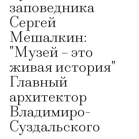
заповедника
Сергей
Мешалкин:
"Музей – это
живая история"
Главный
архитектор
Владимиро-
Суздальского