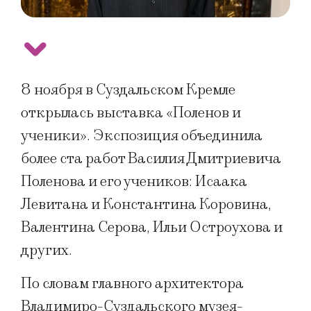
8 ноября в Суздальском Кремле
открылась выставка «Поленов и
ученики». Экспозиция объединила
более ста работ Василия Дмитриевича
Поленова и его учеников: Исаака
Левитана и Константина Коровина,
Валентина Серова, Ильи Остроухова и
других.
По словам главного архитектора
Владимиро-Суздальского музея-