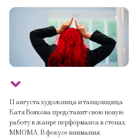
11 августа художница и танцовщица
Катя Волкова представит свою новую
работу в жанре перформанса в стенах
ММОМА. В фокусе внимания: