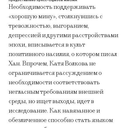
Предоставлено пресс-службой ММОМА
Необходимость поддерживать
«хорошую мину», столкнувшись с
тревожностью, выгоранием,
депрессией и другими расстройствами
эпохи, вписывается в культ
позитивного насилия, о котором писал
Хан. Впрочем, Катя Волкова не
ограничивается рассуждением о
необходимости соответствовать
негласным требованиям внешней
среды, но ищет выходы, идет в
исследование. Как навязанное и
обезличенное способно стать языком