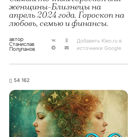
женщины-Близнецы на
апрель 2024 года. Гороскоп на
любовь, семью и финансы.
автор
Добавить Kleo.ru в
Станислав
источники Google
Полупанов
54 162