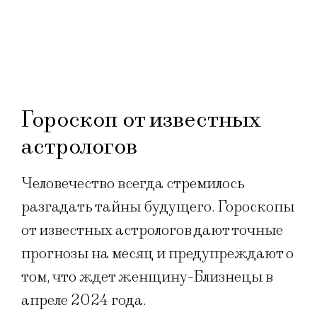
Гороскоп от известных
астрологов
Человечество всегда стремилось
разгадать тайны будущего. Гороскопы
от известных астрологов дают точные
прогнозы на месяц и предупреждают о
том, что ждет женщину-Близнецы в
апреле 2024 года.