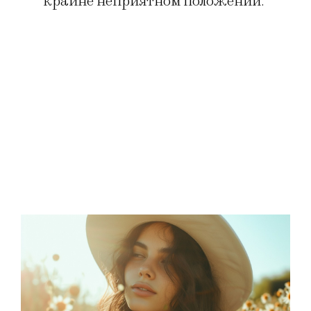
крайне неприятном положении.