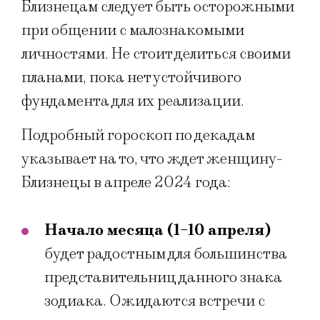
Близнецам следует быть осторожными
при общении с малознакомыми
личностями. Не стоит делиться своими
планами, пока нет устойчивого
фундамента для их реализации.
Подробный гороскоп по декадам
указывает на то, что ждет женщину-
Близнецы в апреле 2024 года:
Начало месяца (1-10 апреля)
будет радостным для большинства
представительниц данного знака
зодиака. Ожидаются встречи с