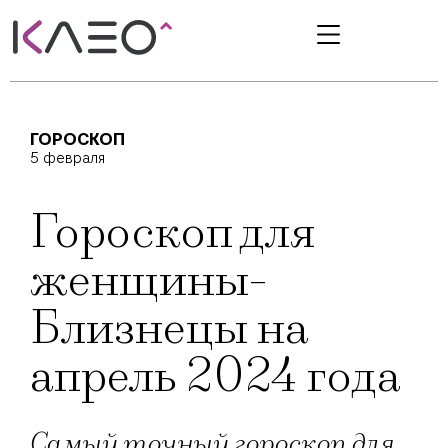
ГОРОСКОП
5 февраля
Гороскоп для
женщины-
Близнецы на
апрель 2024 года
Самый точный гороскоп для