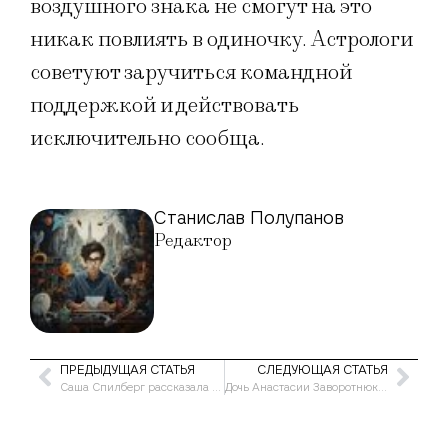
воздушного знака не смогут на это
никак повлиять в одиночку. Астрологи
советуют заручиться командной
поддержкой и действовать
исключительно сообща.
Станислав Полупанов
Редактор
ПРЕДЫДУЩАЯ СТАТЬЯ
СЛЕДУЮЩАЯ СТАТЬЯ
Саша Спилберг рассказала о своих главных страхах
Дочь Анастасии Заворотнюк призналась, что не планирует скрывать своего ребенка