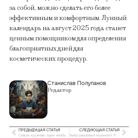
за собой, можно сделать его более
эффективным и комфортным. Лунный
календарь на август 2025 года станет
ценным помощником для определения
благоприятных дней для
косметических процедур.
Станислав Полупанов
Редактор
ПРЕДЫДУЩАЯ СТАТЬЯ
СЛЕДУЮЩАЯ СТАТЬЯ
Сквозь кружево: идеи необычных кружевных нарядов для жаркого сезона
Умер джазовый музыкант Луи Мохоло-Мохоло