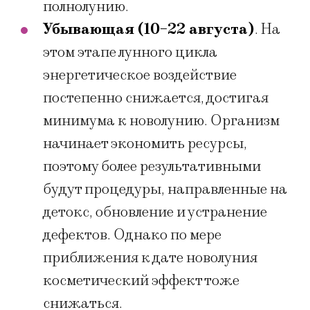
полнолунию.
Убывающая (10-22 августа)
. На
этом этапе лунного цикла
энергетическое воздействие
постепенно снижается, достигая
минимума к новолунию. Организм
начинает экономить ресурсы,
поэтому более результативными
будут процедуры, направленные на
детокс, обновление и устранение
дефектов. Однако по мере
приближения к дате новолуния
косметический эффект тоже
снижаться.