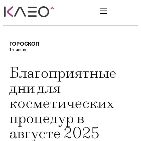
ГОРОСКОП
15 июня
Благоприятные
дни для
косметических
процедур в
августе 2025