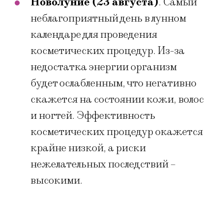
Новолуние (23 августа)
. Самый
неблагоприятный день в лунном
календаре для проведения
косметических процедур. Из-за
недостатка энергии организм
будет ослабленным, что негативно
скажется на состоянии кожи, волос
и ногтей. Эффективность
косметических процедур окажется
крайне низкой, а риски
нежелательных последствий –
высокими.