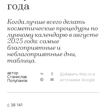
года
Когда лучше всего делать
косметические процедуры по
лунному календарю в августе
2025 года: самые
благоприятные и
неблагоприятные дни,
таблица.
автор
Добавить Kleo.ru в
Станислав
источники Google
Полупанов
38 141