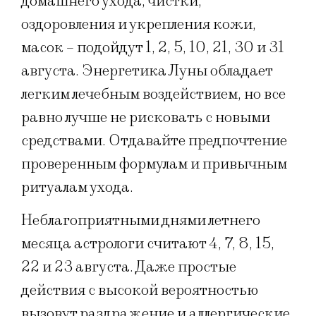
домашнего ухода, чистки,
оздоровления и укрепления кожи,
масок – подойдут 1, 2, 5, 10, 21, 30 и 31
августа. Энергетика Луны обладает
легким лечебным воздействием, но все
равно лучше не рисковать с новыми
средствами. Отдавайте предпочтение
проверенным формулам и привычным
ритуалам ухода.
Неблагоприятными днями летнего
месяца астрологи считают 4, 7, 8, 15,
22 и 23 августа. Даже простые
действия с высокой вероятностью
вызовут раздражение и аллергические