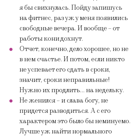
я бы свихнулась. Пойду запишусь
на фитнес, раз уж у меня появились
свободные вечера. И вообще – от
работы кони дохнут.
Отчет, конечно, дело хорошее, но не
в нем счастье. И потом, если никто
не успевает его сдать в сроки,
значит, сроки неправильные!
Нужно их продлить… на недельку.
Не женился – и слава богу, не
придется разводиться. А с его
характером это было бы неминуемо.
Лучше уж найти нормального