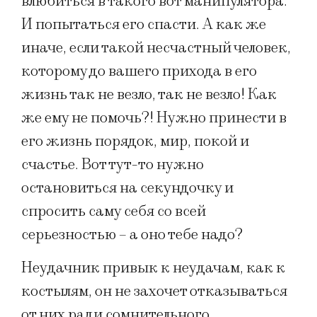
влюбиться в такого вот манипулятора.
И попытаться его спасти. А как же
иначе, если такой несчастный человек,
которому до вашего прихода в его
жизнь так не везло, так не везло! Как
же ему не помочь?! Нужно принести в
его жизнь порядок, мир, покой и
счастье. Вот тут-то нужно
остановиться на секундочку и
спросить саму себя со всей
серьезностью – а оно тебе надо?
Неудачник привык к неудачам, как к
костылям, он не захочет отказываться
от них ради сомнительного