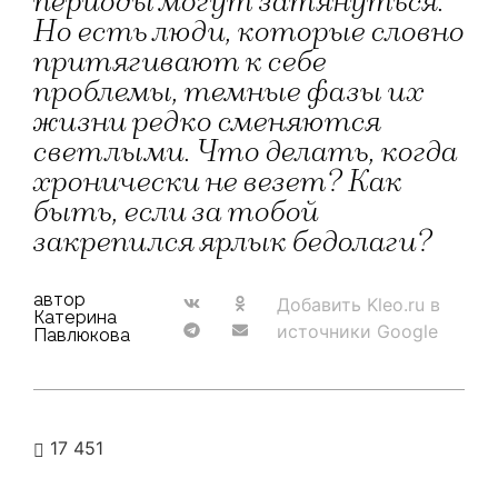
периоды могут затянуться.
Но есть люди, которые словно
притягивают к себе
проблемы, темные фазы их
жизни редко сменяются
светлыми. Что делать, когда
хронически не везет? Как
быть, если за тобой
закрепился ярлык бедолаги?
автор
Добавить Kleo.ru в
Катерина
источники Google
Павлюкова
17 451