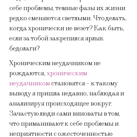
себе проблемы, темные фазы их жизни
редко сменяются светлыми. Что делать,
когда хронически не везет? Как быть,
если за тобой закрепился ярлык
бедолаги?
Хроническим неудачником не
рождаются,
хроническим
неудачником
становятся – к такому
выводу я пришла недавно, наблюдая и
анализируя происходящее вокруг.
Зачастую люди сами виноваты в том,
что приманивают к себе проблемы и
неприятности с ожесточенностью