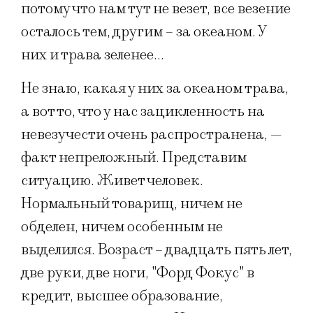
потому что нам тут не везет, все везение
осталось тем, другим – за океаном. У
них и трава зеленее…
Не знаю, какая у них за океаном трава,
а вот то, что у нас зацикленность на
невезучести очень распространена, —
факт непреложный. Представим
ситуацию. Живет человек.
Нормальный товарищ, ничем не
обделен, ничем особенным не
выделился. Возраст – двадцать пять лет,
две руки, две ноги, "Форд Фокус" в
кредит, высшее образование,