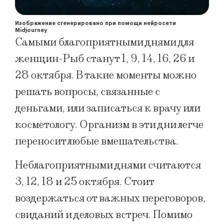
Изображение сгенерировано при помощи нейросети
Midjourney
Самыми благоприятными днями для
женщин-Рыб станут 1, 9, 14, 16, 26 и
28 октября. В такие моменты можно
решать вопросы, связанные с
деньгами, или записаться к врачу или
косметологу. Организм в эти дни легче
переносит любые вмешательства.
Неблагоприятными днями считаются
3, 12, 18 и 25 октября. Стоит
воздержаться от важных переговоров,
свиданий и деловых встреч. Помимо