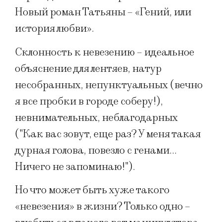
Новый роман Татьяны – «Гений, или
история любви».
Склонность к невезению – идеальное
объяснение для лентяев, натур
несобранных, непунктуальных (вечно
я все пробки в городе соберу!),
невнимательных, неблагодарных
("Как вас зовут, еще раз? У меня такая
дурная голова, повезло с генами…
Ничего не запоминаю!").
Но что может быть хуже такого
«невезения» в жизни? Только одно –