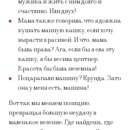
мужика и жить с ним долго и
счастливо. Или двух!
Мама также говорила, что я должна
кушать манную кашку, если хочу
вырасти красивой. И что, мама
была права? Ага, если бы я ела эту
кашку, я бы весила центнер.
Красота бы была неземная!
Поцарапали машину? Ерунда. Зато
она у меня есть, машина!
Вот так мы меняем позицию,
превращая большую неудачу в
маленькое везение. Где найдешь, где