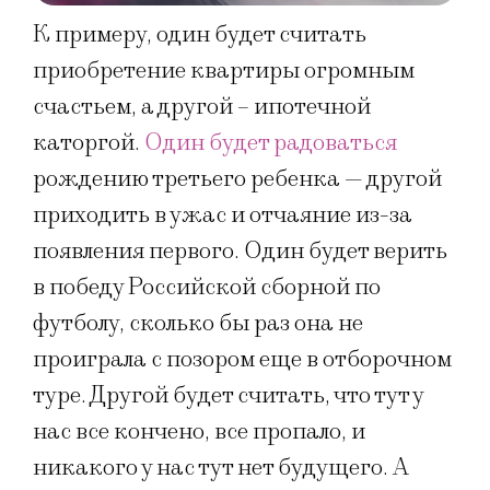
К примеру, один будет считать
приобретение квартиры огромным
счастьем, а другой – ипотечной
каторгой.
Один будет радоваться
рождению третьего ребенка — другой
приходить в ужас и отчаяние из-за
появления первого. Один будет верить
в победу Российской сборной по
футболу, сколько бы раз она не
проиграла с позором еще в отборочном
туре. Другой будет считать, что тут у
нас все кончено, все пропало, и
никакого у нас тут нет будущего. А