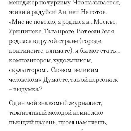
менеджер по туризму. Что называется,
живи и радуйся! Ан, нет. Не готов.
«Мне не повезло, я родился в…Москве,
Урюпинске, Таганроге. Вот если бы я
родился в другой стране (городе,
континенте, климате), я бы мог стать…
композитором, художником,
скульптором… Словом, великим
человеком». Думаете, такой персонаж
– выдумка?
Один мой знакомый журналист,
талантливый молодой немножко
пьющий парень, проел нам плешь,