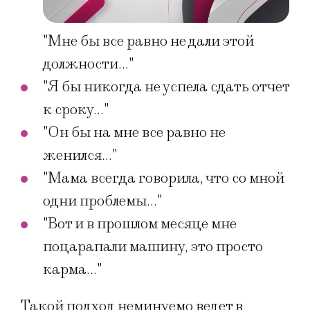
"Мне бы все равно не дали этой
должности…"
"Я бы никогда не успела сдать отчет
к сроку…"
"Он бы на мне все равно не
женился…"
"Мама всегда говорила, что со мной
одни проблемы…"
"Вот и в прошлом месяце мне
поцарапали машину, это просто
карма…"
Такой подход неминуемо ведет в