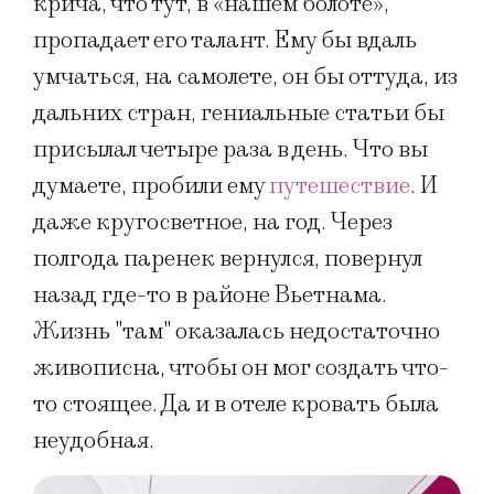
крича, что тут, в «нашем болоте»,
пропадает его талант. Ему бы вдаль
умчаться, на самолете, он бы оттуда, из
дальних стран, гениальные статьи бы
присылал четыре раза в день. Что вы
думаете, пробили ему
путешествие
. И
даже кругосветное, на год. Через
полгода паренек вернулся, повернул
назад где-то в районе Вьетнама.
Жизнь "там" оказалась недостаточно
живописна, чтобы он мог создать что-
то стоящее. Да и в отеле кровать была
неудобная.