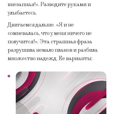
внезапная!». Разводите руками и
улыбаетесь.
Двигаемся дальше. «Я и не
сомневалась, что у меня ничего не
получится!». Эта страшная фраза
разрушила немало планов и разбила
множество надежд. Ее варианты: