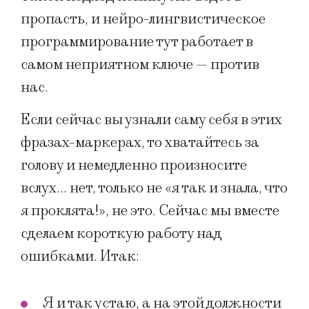
пропасть, и нейро-лингвистическое
программирование тут работает в
самом неприятном ключе — против
нас.
Если сейчас вы узнали саму себя в этих
фразах-маркерах, то хватайтесь за
голову и немедленно произносите
вслух… нет, только не «я так и знала, что
я проклята!», не это. Сейчас мы вместе
сделаем короткую работу над
ошибками. Итак:
Я и так устаю, а на этой должности