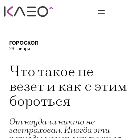
ГОРОСКОП
23 января
Что такое не
везет и как с этим
бороться
От неудачи никто не
застрахован. Иногда эти