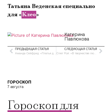
Татьяна Веденская специально
для «
Клео
»
Катерина
Павлюкова
ПРЕДЫДУЩАЯ СТАТЬЯ
СЛЕДУЮЩАЯ СТАТЬЯ
Аманда Сейфрид: «Платья для важных церемоний выбираю не я»
Олег Рой: «В творчестве люблю абсолютный бардак»
ГОРОСКОП
7 августа
Гороскоп для