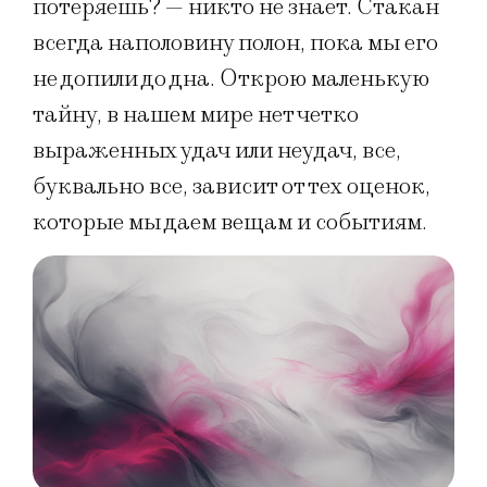
потеряешь? — никто не знает. Стакан
всегда наполовину полон, пока мы его
не допили до дна. Открою маленькую
тайну, в нашем мире нет четко
выраженных удач или неудач, все,
буквально все, зависит от тех оценок,
которые мы даем вещам и событиям.