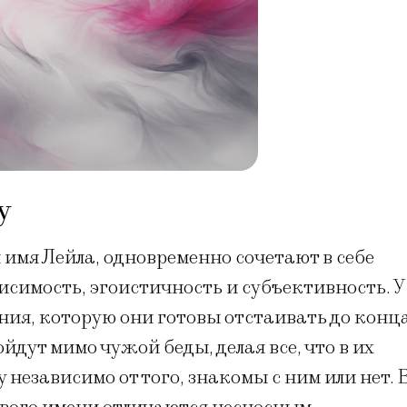
у
имя Лейла, одновременно сочетают в себе
исимость, эгоистичность и субъективность. У
рения, которую они готовы отстаивать до конца
йдут мимо чужой беды, делая все, что в их
 независимо от того, знакомы с ним или нет. 