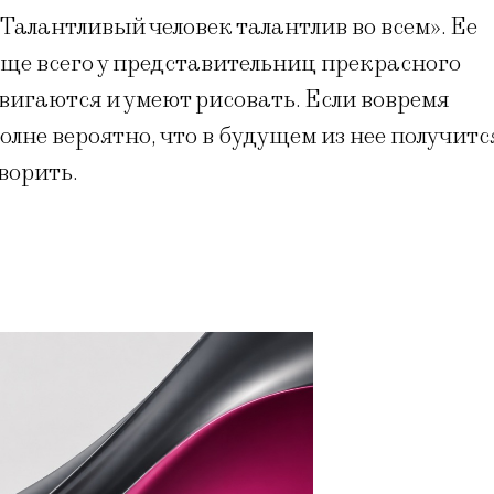
Талантливый человек талантлив во всем». Ее
ще всего у представительниц прекрасного
вигаются и умеют рисовать. Если вовремя
олне вероятно, что в будущем из нее получитс
ворить.