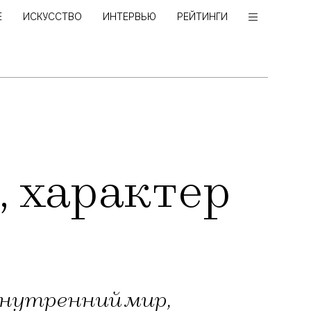
Е
ИСКУССТВО
ИНТЕРВЬЮ
РЕЙТИНГИ
, характер
внутренний мир,