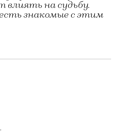
 влиять на судьбу.
 есть знакомые с этим
,