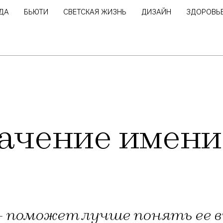
ДА
БЬЮТИ
СВЕТСКАЯ ЖИЗНЬ
ДИЗАЙН
ЗДОРОВЬ
ачение имени
– поможет лучше понять ее 