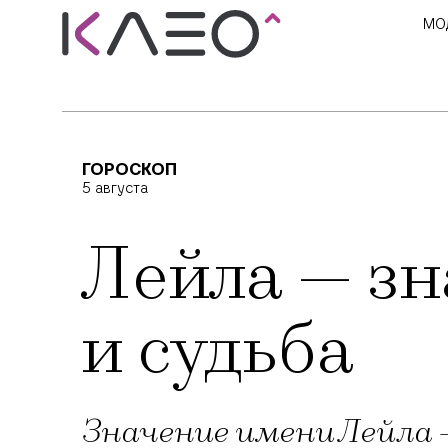
МО
ГОРОСКОП
5 августа
Лейла — зн
и судьба
Значение имени Лейла 