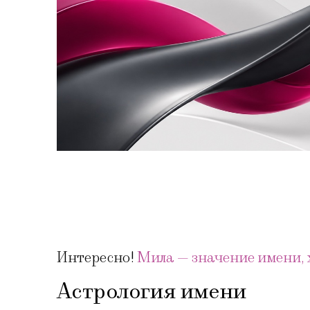
Интересно!
Мила — значение имени, 
Астрология имени