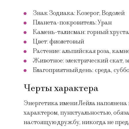
Знак Зодиака: Козерог, Водолей
Планета-покровитель: Уран
Камень-талисман: горный хруста
Цвет: фиолетовый
Растение: альпийская роза, камн
Животное: электрический скат, э
Благоприятный день: среда, субб
Черты характера
Энергетика имени Лейла наполнена 
характером, пунктуальностью, обяз
настоящую дружбу, никогда не преда