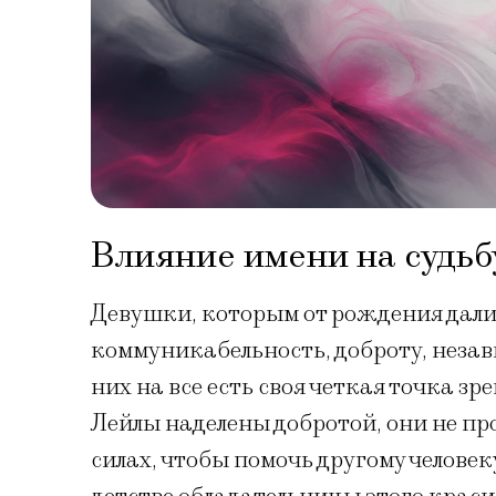
Влияние имени на судьб
Девушки, которым от рождения дали 
коммуникабельность, доброту, незав
них на все есть своя четкая точка з
Лейлы наделены добротой, они не про
силах, чтобы помочь другому человеку