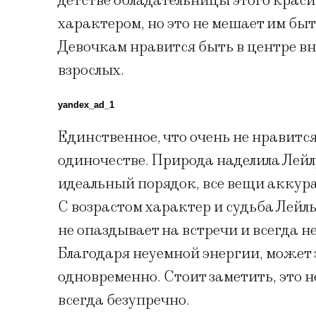
детстве обладательницы этого крас
характером, но это не мешает им б
Девочкам нравится быть в центре вн
взрослых.
yandex_ad_1
Единственное, что очень не нравится
одиночестве. Природа наделила Лейлу
идеальный порядок, все вещи аккур
С возрастом характер и судьба Лей
не опаздывает на встречи и всегда н
Благодаря неуемной энергии, может
одновременно. Стоит заметить, это н
всегда безупречно.