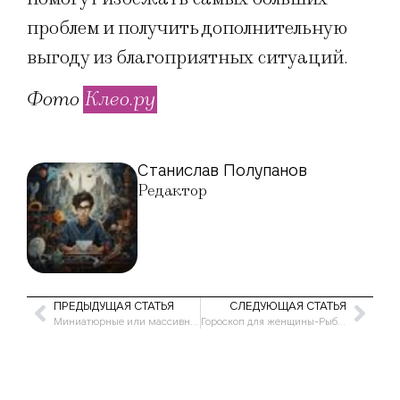
проблем и получить дополнительную
выгоду из благоприятных ситуаций.
Фото
Клео.ру
Станислав Полупанов
Редактор
ПРЕДЫДУЩАЯ СТАТЬЯ
СЛЕДУЮЩАЯ СТАТЬЯ
Миниатюрные или массивные: какие женские наручные часы будут модными в 2024 году
Гороскоп для женщины-Рыбы на июнь 2023 года