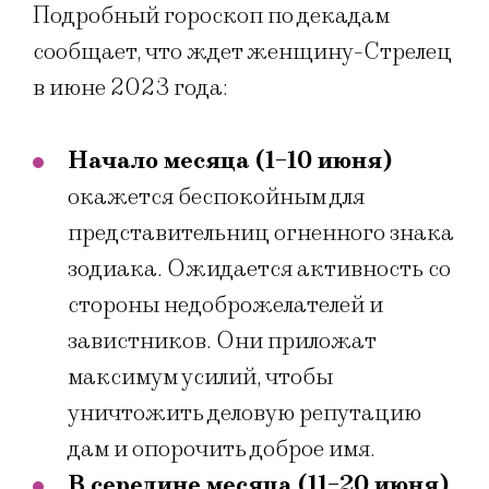
Подробный гороскоп по декадам
сообщает, что ждет женщину-Стрелец
в июне 2023 года:
Начало месяца (1-10 июня)
окажется беспокойным для
представительниц огненного знака
зодиака. Ожидается активность со
стороны недоброжелателей и
завистников. Они приложат
максимум усилий, чтобы
уничтожить деловую репутацию
дам и опорочить доброе имя.
В середине месяца (11-20 июня)