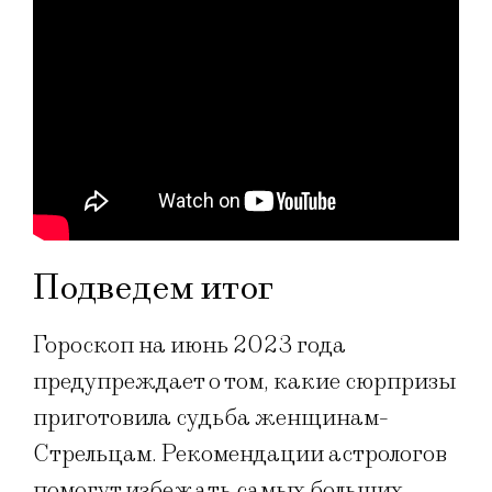
Подведем итог
Гороскоп на июнь 2023 года
предупреждает о том, какие сюрпризы
приготовила судьба женщинам-
Стрельцам. Рекомендации астрологов
помогут избежать самых больших