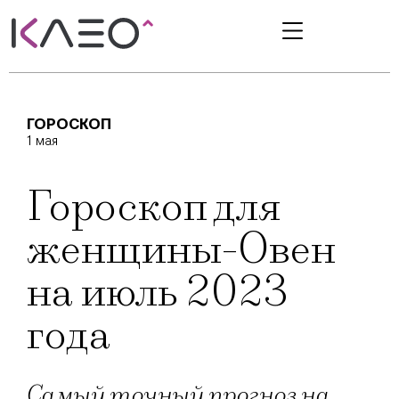
ГОРОСКОП
1 мая
Гороскоп для
женщины-Овен
на июль 2023
года
Самый точный прогноз на