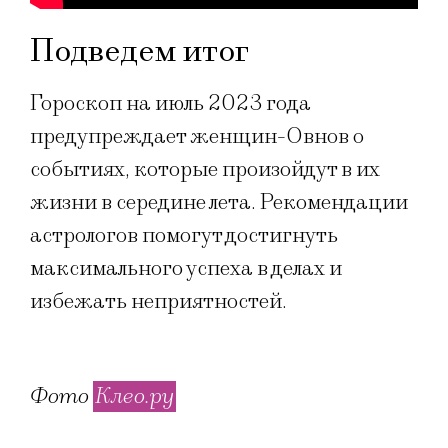
Подведем итог
Гороскоп на июль 2023 года
предупреждает женщин-Овнов о
событиях, которые произойдут в их
жизни в середине лета. Рекомендации
астрологов помогут достигнуть
максимального успеха в делах и
избежать неприятностей.
Фото
Клео.ру