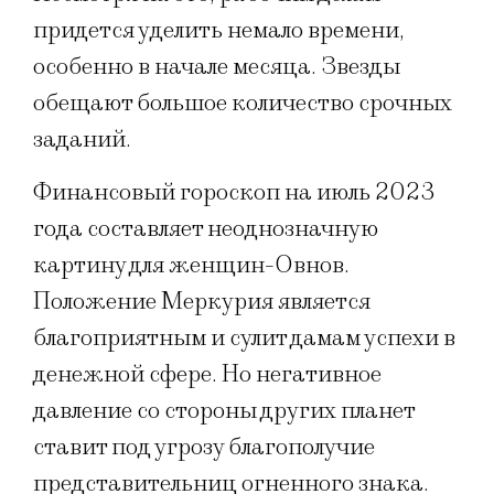
придется уделить немало времени,
особенно в начале месяца. Звезды
обещают большое количество срочных
заданий.
Финансовый гороскоп на июль 2023
года составляет неоднозначную
картину для женщин-Овнов.
Положение Меркурия является
благоприятным и сулит дамам успехи в
денежной сфере. Но негативное
давление со стороны других планет
ставит под угрозу благополучие
представительниц огненного знака.