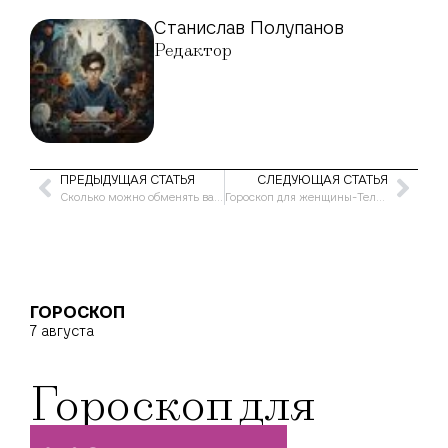
Станислав Полупанов
Редактор
ПРЕДЫДУЩАЯ СТАТЬЯ
СЛЕДУЮЩАЯ СТАТЬЯ
Сколько можно обменять валюты за один раз в России в 2023 году: всё, что вам нужно знать
Гороскоп для женщины-Телец на июль 2023 года
ГОРОСКОП
7 августа
Гороскоп для