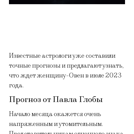
Известные астрологи уже составили
точные прогнозы и предлагают узнать,
что ждет женщину-Овен в июле 2023
года.
Прогноз от Павла Глобы
Начало месяца окажется очень
напряженным и утомительным.
Представительницам огненного знака