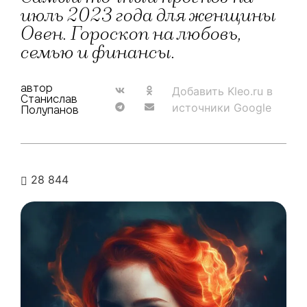
июль 2023 года для женщины
Овен. Гороскоп на любовь,
семью и финансы.
автор
Добавить Kleo.ru в
Станислав
источники Google
Полупанов
28 844