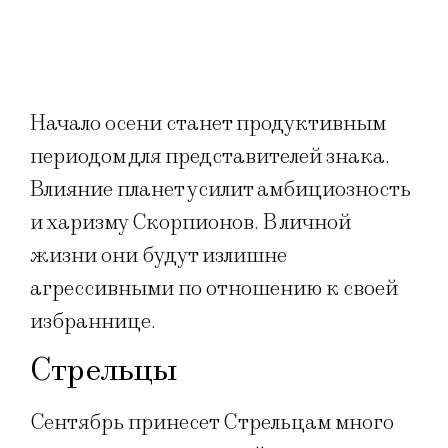
Начало осени станет продуктивным
периодом для представителей знака.
Влияние планет усилит амбициозность
и харизму Скорпионов. В личной
жизни они будут излишне
агрессивными по отношению к своей
избраннице.
Стрельцы
Сентябрь принесет Стрельцам много