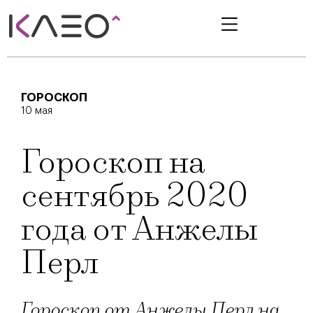
ГОРОСКОП
10 мая
Гороскоп на
сентябрь 2020
года от Анжелы
Перл
Гороскоп от Анжелы Перл на