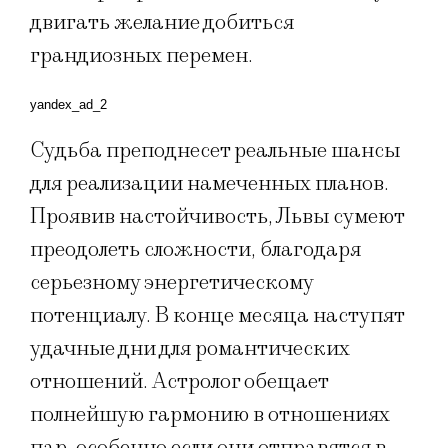
двигать желание добиться
грандиозных перемен.
yandex_ad_2
Судьба преподнесет реальные шансы
для реализации намеченных планов.
Проявив настойчивость, Львы сумеют
преодолеть сложности, благодаря
серьезному энергетическому
потенциалу. В конце месяца наступят
удачные дни для романтических
отношений. Астролог обещает
полнейшую гармонию в отношениях
пар, особенно если они отправятся в