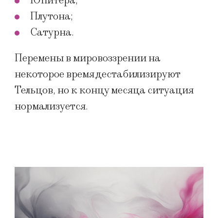
Юпитера;
Плутона;
Сатурна.
Перемены в мировоззрении на
некоторое время дестабилизируют
Тельцов, но к концу месяца ситуация
нормализуется.