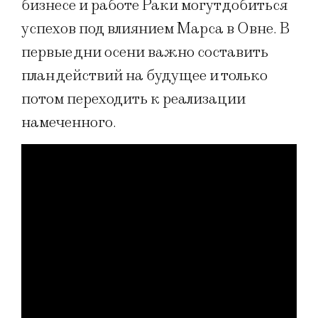
бизнесе и работе Раки могут добиться
успехов под влиянием Марса в Овне. В
первые дни осени важно составить
план действий на будущее и только
потом переходить к реализации
намеченного.