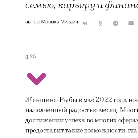
семью, карьеру и фина
автор Моника Микаия
25
Женщине-Рыбы в мае 2022 года нов
наполненный радостью месяц. Многи
достижении успеха во многих сферах
предоставит такие возможности, гла