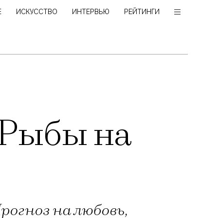
Е
ИСКУССТВО
ИНТЕРВЬЮ
РЕЙТИНГИ
Рыбы на
рогноз на любовь,