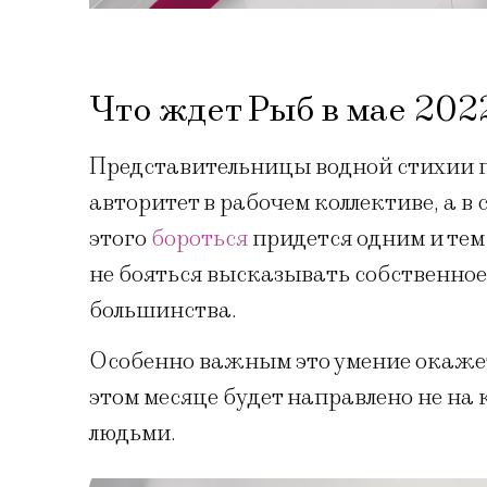
Что ждет Рыб в мае 202
Представительницы водной стихии п
авторитет в рабочем коллективе, а в
этого
бороться
придется одним и тем
не бояться высказывать собственное 
большинства.
Особенно важным это умение окажет
этом месяце будет направлено не на
людьми.