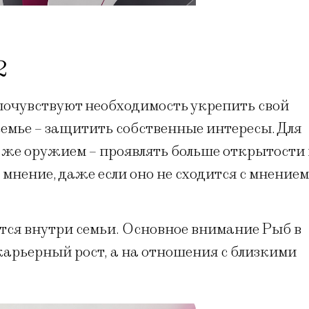
2
очувствуют необходимость укрепить свой
 семье – защитить собственные интересы. Для
 же оружием – проявлять больше открытости
мнение, даже если оно не сходится с мнением
ся внутри семьи. Основное внимание Рыб в
 карьерный рост, а на отношения с близкими