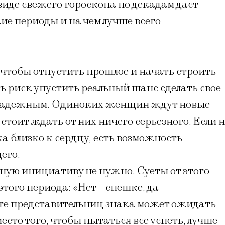
виде свежего гороскопа по декадам даст
 периоды и на чем лучше всего
 чтобы отпустить прошлое и начать строить
ть риск упустить реальный шанс сделать свое
и надежным. Одиноких женщин ждут новые
стоит ждать от них ничего серьезного. Если н
 близко к сердцу, есть возможность
его.
рную инициативу не нужно. Суеты от этого
этого периода: «Нет – спешке, да –
оте представительниц знака может ожидать
есто того, чтобы пытаться все успеть, лучше