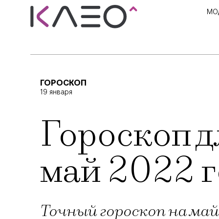
МО
ГОРОСКОП
19 января
Гороскоп 
май 2022 г
Точный гороскоп на май