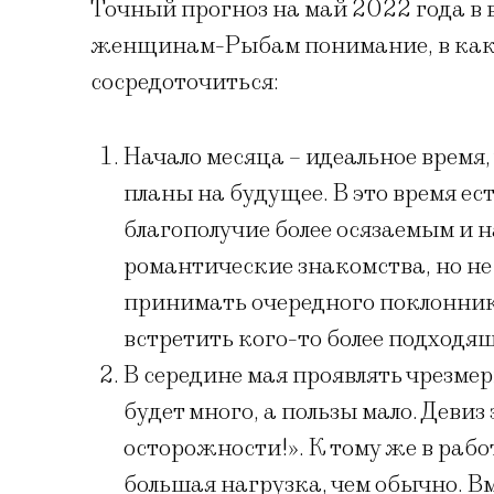
Точный прогноз на май 2022 года в 
женщинам-Рыбам понимание, в какие
сосредоточиться:
Начало месяца – идеальное время,
планы на будущее. В это время ес
благополучие более осязаемым 
романтические знакомства, но не 
принимать очередного поклонника
встретить кого-то более подходящ
В середине мая проявлять чрезме
будет много, а пользы мало. Девиз 
осторожности!». К тому же в раб
большая нагрузка, чем обычно. Вм