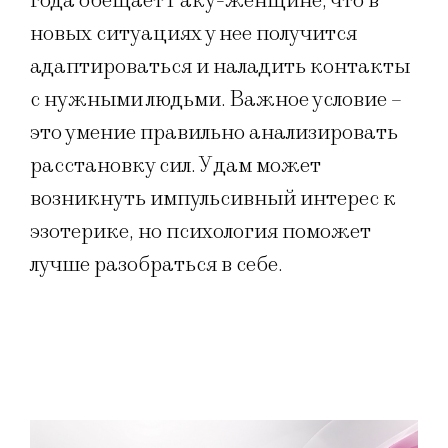
года обещает Раку-женщине, что в
новых ситуациях у нее получится
адаптироваться и наладить контакты
с нужными людьми. Важное условие –
это умение правильно анализировать
расстановку сил. У дам может
возникнуть импульсивный интерес к
эзотерике, но психология поможет
лучше разобраться в себе.