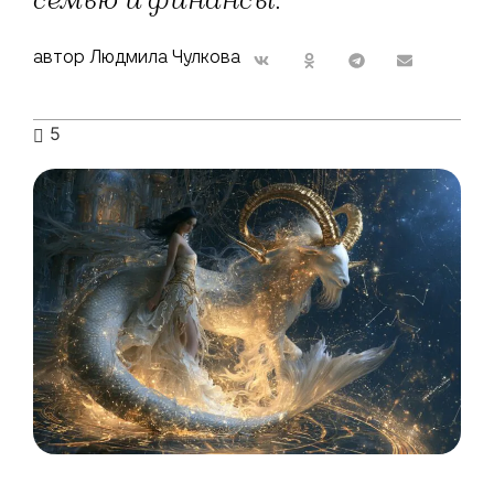
семью и финансы.
автор Людмила Чулкова
5