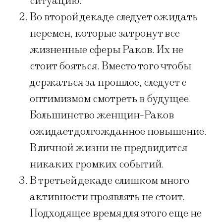
ситуацию.
Во второй декаде следует ожидать
перемен, которые затронут все
жизненные сферы Раков. Их не
стоит бояться. Вместо того чтобы
держаться за прошлое, следует с
оптимизмом смотреть в будущее.
Большинство женщин-Раков
ожидает долгожданное повышение.
В личной жизни не предвидится
никаких громких событий.
В третьей декаде слишком много
активности проявлять не стоит.
Подходящее время для этого еще не