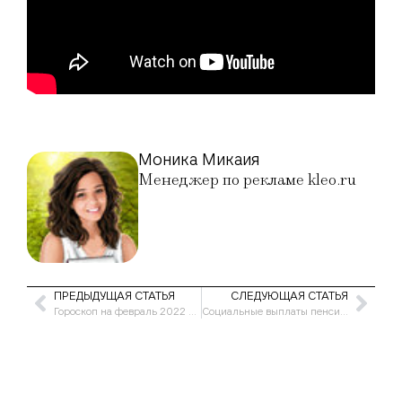
Моника Микаия
Менеджер по рекламе kleo.ru
ПРЕДЫДУЩАЯ СТАТЬЯ
СЛЕДУЮЩАЯ СТАТЬЯ
Гороскоп на февраль 2022 года для женщины-Льва
Социальные выплаты пенсионерам в 2022 году