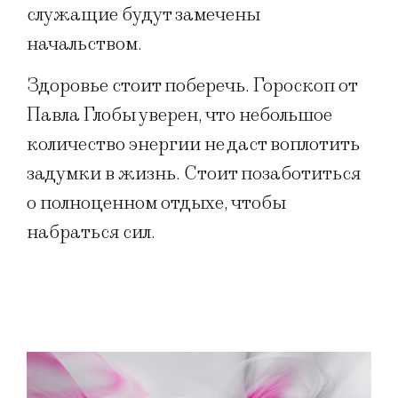
служащие будут замечены
начальством.
Здоровье стоит поберечь. Гороскоп от
Павла Глобы уверен, что небольшое
количество энергии не даст воплотить
задумки в жизнь. Стоит позаботиться
о полноценном отдыхе, чтобы
набраться сил.