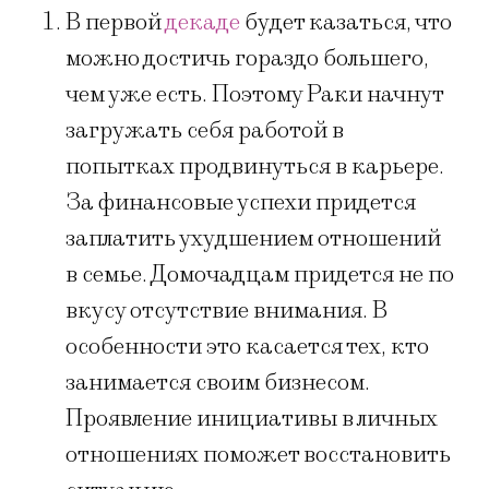
В первой
декаде
будет казаться, что
можно достичь гораздо большего,
чем уже есть. Поэтому Раки начнут
загружать себя работой в
попытках продвинуться в карьере.
За финансовые успехи придется
заплатить ухудшением отношений
в семье. Домочадцам придется не по
вкусу отсутствие внимания. В
особенности это касается тех, кто
занимается своим бизнесом.
Проявление инициативы в личных
отношениях поможет восстановить