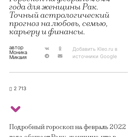
года для женщины Рак.
Точный астрологический
прогноз на любовь, семью,
карьеру и финансы.
автор
Добавить Kleo.ru в
Моника
источники Google
Микаия
2 713
Подробный гороскоп на февраль 2022