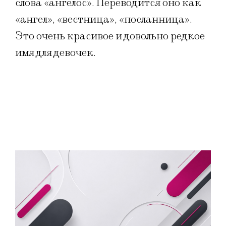
слова «ангелос». Переводится оно как
«ангел», «вестница», «посланница».
Это очень красивое и довольно редкое
имя для девочек.