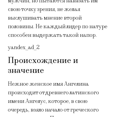
мужчин, но пытаются навязать им
свою точку зрения, не желая
выслушивать мнение второй
половины. Не каждый лидер по натуре
способен выдержать такой напор.
yandex_ad_2
Происхождение и
значение
Нежное женское имя Ангелина
происходит от древнего латинского
имени Ангелус, которое, в свою
очередь, взяло начало от греческого