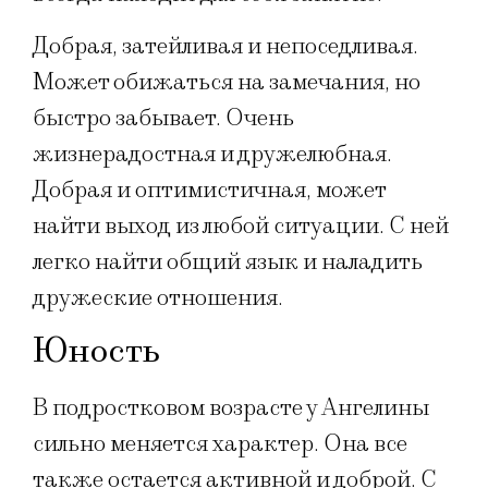
Добрая, затейливая и непоседливая.
Может обижаться на замечания, но
быстро забывает. Очень
жизнерадостная и дружелюбная.
Добрая и оптимистичная, может
найти выход из любой ситуации. С ней
легко найти общий язык и наладить
дружеские отношения.
Юность
В подростковом возрасте у Ангелины
сильно меняется характер. Она все
также остается активной и доброй. С