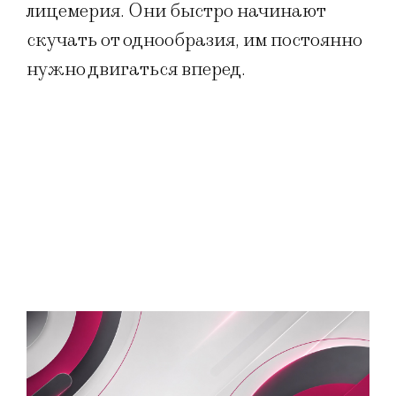
лицемерия. Они быстро начинают
скучать от однообразия, им постоянно
нужно двигаться вперед.