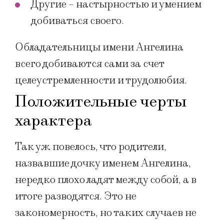
Другие – настырностью и умением
добиваться своего.
Обладательницы имени Ангелина
всего добиваются сами за счет
целеустремленности и трудолюбия.
Положительные черты
характера
Так уж повелось, что родители,
назвавшие дочку именем Ангелина,
нередко плохо ладят между собой, а в
итоге разводятся. Это не
закономерность, но таких случаев не