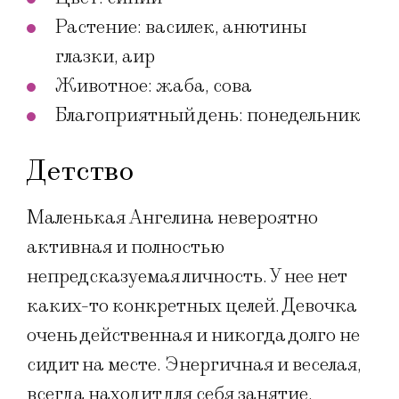
Растение: василек, анютины
глазки, аир
Животное: жаба, сова
Благоприятный день: понедельник
Детство
Маленькая Ангелина невероятно
активная и полностью
непредсказуемая личность. У нее нет
каких-то конкретных целей. Девочка
очень действенная и никогда долго не
сидит на месте. Энергичная и веселая,
всегда находит для себя занятие.