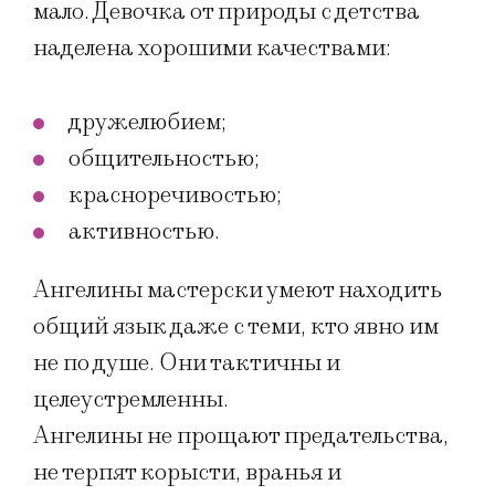
мало. Девочка от природы с детства
наделена хорошими качествами:
дружелюбием;
общительностью;
красноречивостью;
активностью.
Ангелины мастерски умеют находить
общий язык даже с теми, кто явно им
не по душе. Они тактичны и
целеустремленны.
Ангелины не прощают предательства,
не терпят корысти, вранья и