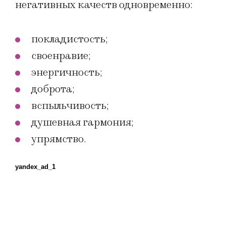
негативных качеств одновременно:
покладистость;
своенравие;
энергичность;
доброта;
вспыльчивость;
душевная гармония;
упрямство.
yandex_ad_1