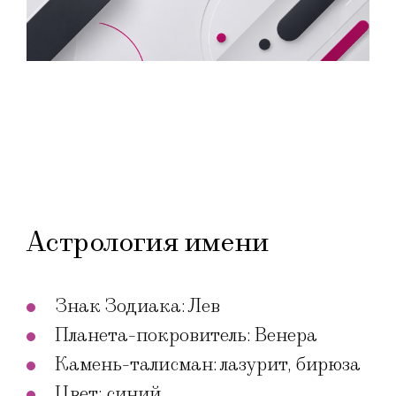
Астрология имени
Знак Зодиака: Лев
Планета-покровитель: Венера
Камень-талисман: лазурит, бирюза
Цвет: синий