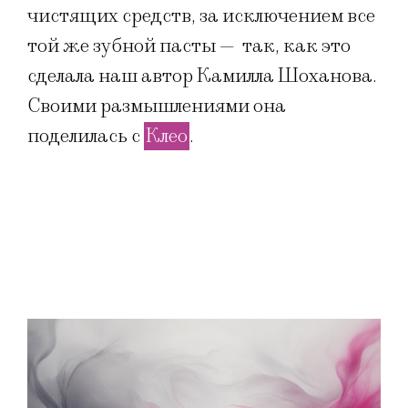
чистящих средств, за исключением все
той же зубной пасты — так, как это
сделала наш автор Камилла Шоханова.
Своими размышлениями она
поделилась с
Клео
.