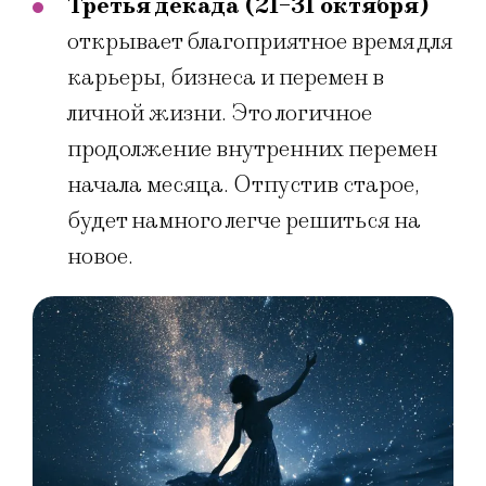
Третья декада (21-31 октября)
открывает благоприятное время для
карьеры, бизнеса и перемен в
личной жизни. Это логичное
продолжение внутренних перемен
начала месяца. Отпустив старое,
будет намного легче решиться на
новое.