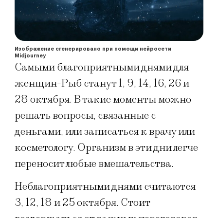
Изображение сгенерировано при помощи нейросети
Midjourney
Самыми благоприятными днями для
женщин-Рыб станут 1, 9, 14, 16, 26 и
28 октября. В такие моменты можно
решать вопросы, связанные с
деньгами, или записаться к врачу или
косметологу. Организм в эти дни легче
переносит любые вмешательства.
Неблагоприятными днями считаются
3, 12, 18 и 25 октября. Стоит