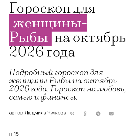
Гороскоп для
женщины-
Рыбы
на октябрь
2026 года
Подробный гороскоп для
женщины Рыбы на октябрь
2026 года. Гороскоп на любовь,
семью и финансы.
автор Людмила Чулкова
15