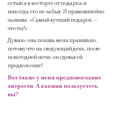
остался в восторге от подарка и
никогда его не забыл. Я прямолинейно
заявила: «Самый лучший подарок —
это ты!»
Думаю, она поняла меня правильно,
потому что на следующий день, после
новогодней ночи, он сделал ей
предложение!
Вот такие у меня предновогодние
хитрости. А какими пользуетесь
вы?