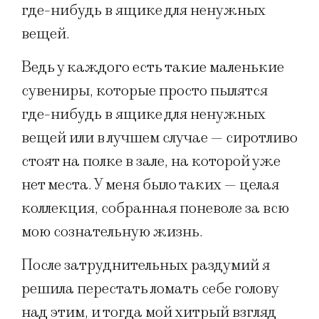
где-нибудь в ящике для ненужных
вещей.
Ведь у каждого есть такие маленькие
сувениры, которые просто пылятся
где-нибудь в ящике для ненужных
вещей или в лучшем случае — сиротливо
стоят на полке в зале, на которой уже
нет места. У меня было таких — целая
коллекция, собранная поневоле за всю
мою сознательную жизнь.
После затруднительных раздумий я
решила перестать ломать себе голову
над этим, и тогда мой хитрый взгляд