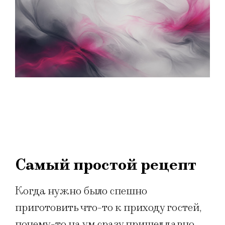
Самый простой рецепт
Когда нужно было спешно
приготовить что-то к приходу гостей,
почему-то на ум сразу пришел давно