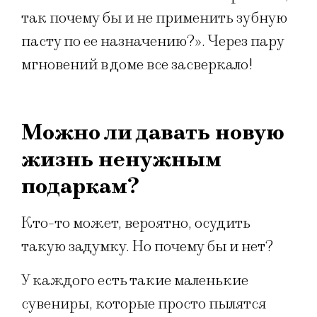
так почему бы и не применить зубную
пасту по ее назначению?». Через пару
мгновений в доме все засверкало!
Можно ли давать новую
жизнь ненужным
подаркам?
Кто-то может, вероятно, осудить
такую задумку. Но почему бы и нет?
У каждого есть такие маленькие
сувениры, которые просто пылятся