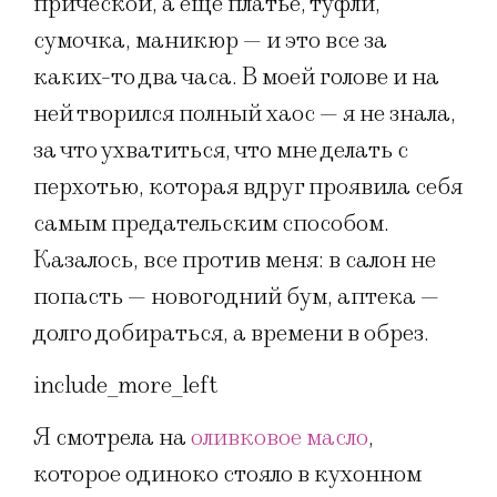
прической, а еще платье, туфли,
сумочка, маникюр — и это все за
каких-то два часа. В моей голове и на
ней творился полный хаос — я не знала,
за что ухватиться, что мне делать с
перхотью, которая вдруг проявила себя
самым предательским способом.
Казалось, все против меня: в салон не
попасть — новогодний бум, аптека —
долго добираться, а времени в обрез.
include_more_left
Я смотрела на
оливковое масло
,
которое одиноко стояло в кухонном