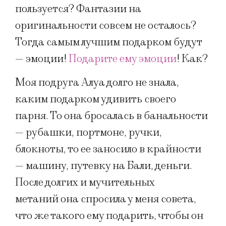
пользуется? Фантазии на
оригинальности совсем не осталось?
Тогда самым лучшим подарком будут
— эмоции!
Подарите ему эмоции
! Как?
Моя подруга Алуа долго не знала,
каким подарком удивить своего
парня. То она бросалась в банальности
— рубашки, портмоне, ручки,
блокноты, то ее заносило в крайности
— машину, путевку на Бали, деньги.
После долгих и мучительных
метаний она спросила у меня совета,
что же такого ему подарить, чтобы он