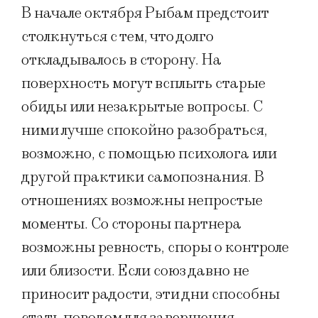
В начале октября Рыбам предстоит
столкнуться с тем, что долго
откладывалось в сторону. На
поверхность могут всплыть старые
обиды или незакрытые вопросы. С
ними лучше спокойно разобраться,
возможно, с помощью психолога или
другой практики самопознания. В
отношениях возможны непростые
моменты. Со стороны партнера
возможны ревность, споры о контроле
или близости. Если союз давно не
приносит радости, эти дни способны
стать поводом для завершения