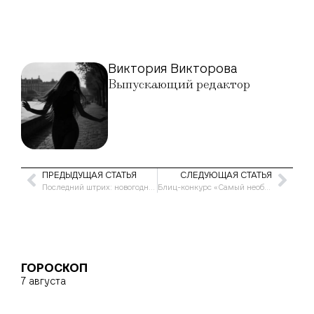
Виктория Викторова
Выпускающий редактор
ПРЕДЫДУЩАЯ СТАТЬЯ
СЛЕДУЮЩАЯ СТАТЬЯ
Последний штрих: новогодний макияж
Блиц-конкурс «Самый необычный продуктовый шопинг»
ГОРОСКОП
7 августа