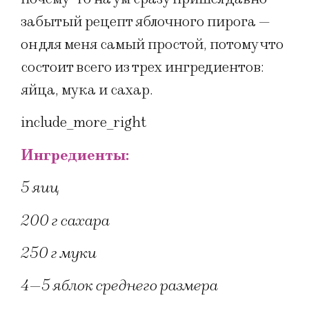
забытый рецепт яблочного пирога —
он для меня самый простой, потому что
состоит всего из трех ингредиентов:
яйца, мука и сахар.
include_more_right
Ингредиенты:
5 яиц
200 г сахара
250 г муки
4—5 яблок среднего размера