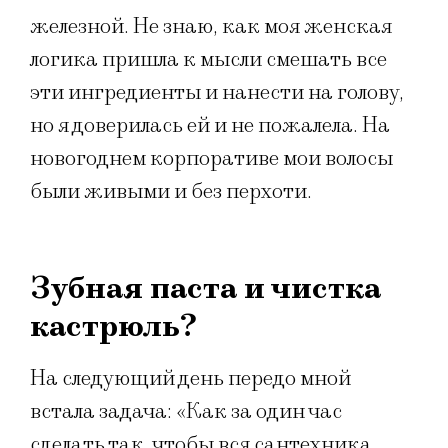
железной. Не знаю, как моя женская
логика пришла к мысли смешать все
эти ингредиенты и нанести на голову,
но я доверилась ей и не пожалела. На
новогоднем корпоративе мои волосы
были живыми и без перхоти.
Зубная паста и чистка
кастрюль?
На следующий день передо мной
встала задача: «Как за один час
сделать так, чтобы вся сантехника