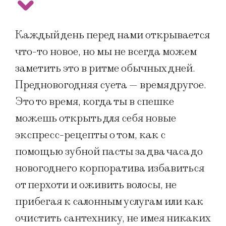
Каждый день перед нами открывается
что-то новое, но мы не всегда можем
заметить это в ритме обычных дней.
Предновогодняя суета — время другое.
Это то время, когда ты в спешке
можешь открыть для себя новые
экспресс-рецепты о том, как с
помощью зубной пасты за два часа до
новогоднего корпоратива избавиться
от перхоти и оживить волосы, не
прибегая к салонным услугам или как
очистить сантехнику, не имея никаких