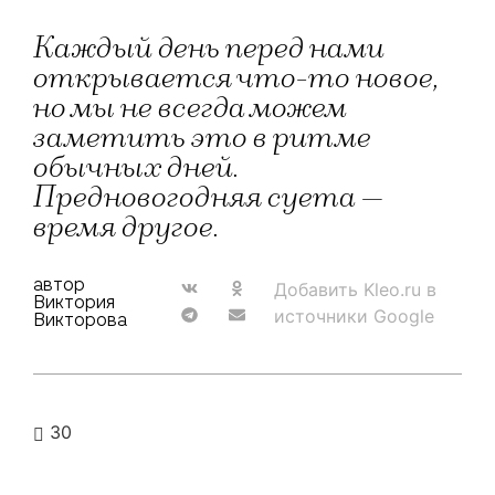
Каждый день перед нами
открывается что-то новое,
но мы не всегда можем
заметить это в ритме
обычных дней.
Предновогодняя суета —
время другое.
автор
Добавить Kleo.ru в
Виктория
источники Google
Викторова
30