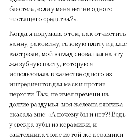
блестела, если у меня нет ни одного
чистящего средства?».
Когда я подумала о том, как отчистить
ванну, раковину, газовую плиту и даже
кастрюли, мой взгляд снова пал на эту
же зубную пасту, которую я
использовала в качестве одного из
ингредиентов для маски против
перхоти. Так, не имея времени на
долгие раздумья, моя железная логика
сказала мне: «А почему бы и нет?! Ведь
у свекра зубы из керамики, и
сантехника тоже из той же керамики,