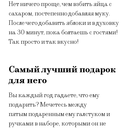
Нет ничего проще, чем взбить яйца с
сахаром, постепенно добавляя муку.
После чего добавить яблоки и в духовку
на 30 минут, пока болтаешь с гостями!
Так просто и так вкусно!
Самый лучший подарок
для него
Вы каждый год гадаете, что ему
подарить? Мечетесь между
пятым подаренным ему галстуком и
ручками в наборе, которыми он не