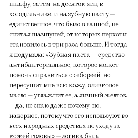
шкафу, затем на десяток яиц в
холодильнике, и на зубную пасту —
единственное, что было в ванной, не
считая шампуней, от которых перхоти
становилось в три раза больше. И тогда
я подумала: «Зубная паста — средство
антибактериальное, которое может
помочь справиться с себореей, но
пересушит мне всю кожу, оливковое
масло — увлажнит ее, а яичный желток
— да, не знаю даже почему, но,
наверное, потому что его используют во
всех народных средствах по уходу за
кожей головы» — логика была