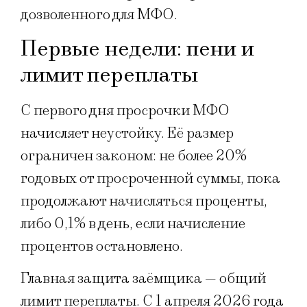
дозволенного для МФО.
Первые недели: пени и
лимит переплаты
С первого дня просрочки МФО
начисляет неустойку. Её размер
ограничен законом: не более 20%
годовых от просроченной суммы, пока
продолжают начисляться проценты,
либо 0,1% в день, если начисление
процентов остановлено.
Главная защита заёмщика — общий
лимит переплаты. С 1 апреля 2026 года