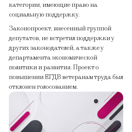
категории, имеющие право на
социальную поддержку.
Законопроект, внесенный группой
депутатов, не встретил поддержки у
других законодателей, а также у
департамента экономической
политики и развития. Проект о
повышении ЕГДВ ветеранам труда был
отклонен голосованием.