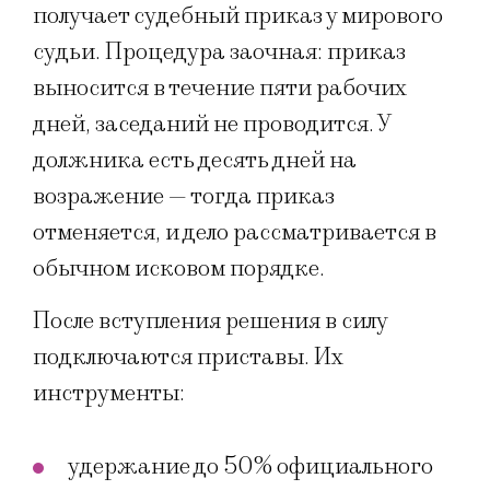
получает судебный приказ у мирового
судьи. Процедура заочная: приказ
выносится в течение пяти рабочих
дней, заседаний не проводится. У
должника есть десять дней на
возражение — тогда приказ
отменяется, и дело рассматривается в
обычном исковом порядке.
После вступления решения в силу
подключаются приставы. Их
инструменты:
удержание до 50% официального