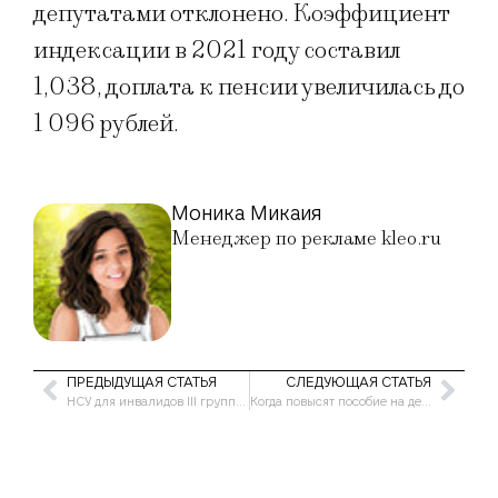
депутатами отклонено. Коэффициент
индексации в 2021 году составил
1,038, доплата к пенсии увеличилась до
1 096 рублей.
Моника Микаия
Менеджер по рекламе kleo.ru
ПРЕДЫДУЩАЯ СТАТЬЯ
СЛЕДУЮЩАЯ СТАТЬЯ
НСУ для инвалидов III группы в 2021 году
Когда повысят пособие на детей с 3 до 7 лет в 2021 году