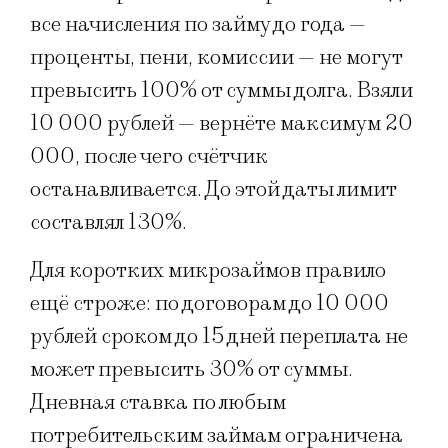
все начисления по займу до года —
проценты, пени, комиссии — не могут
превысить 100% от суммы долга. Взяли
10 000 рублей — вернёте максимум 20
000, после чего счётчик
останавливается. До этой даты лимит
составлял 130%.
Для коротких микрозаймов правило
ещё строже: по договорам до 10 000
рублей сроком до 15 дней переплата не
может превысить 30% от суммы.
Дневная ставка по любым
потребительским займам ограничена