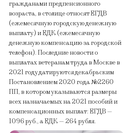
гражданами предпенсионного
возраста, в столице относят ЕГДВ
(ежемесячную городскую денежную
выплату) и ЕДК (ежемесячную
денежную компенсацию за городской
телефон). Последние новости о
выплатах ветеранам труда в Москве в
2021 году датируются декабрьским
Постановлением 2020 года №2260
ПП, в котором указываются размеры
всех назначаемых на 2021 пособий и
компенсационных выплат: ЕГДВ —
1096 руб., а ЕДК — 264 рубля.