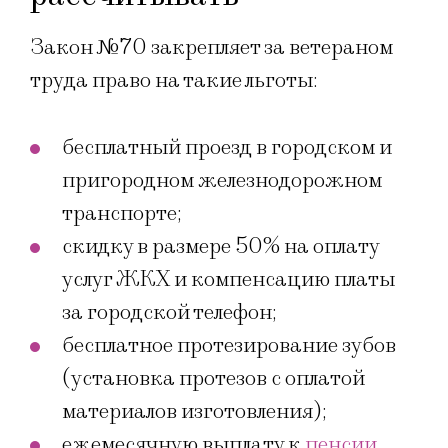
Закон №70 закрепляет за ветераном
труда право на такие льготы:
бесплатный проезд в городском и
пригородном железнодорожном
транспорте;
скидку в размере 50% на оплату
услуг ЖКХ и компенсацию платы
за городской телефон;
бесплатное протезирование зубов
(установка протезов с оплатой
материалов изготовления);
ежемесячную выплату к
пенсии
.