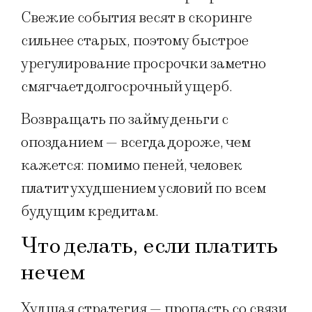
Свежие события весят в скоринге
сильнее старых, поэтому быстрое
урегулирование просрочки заметно
смягчает долгосрочный ущерб.
Возвращать по займу деньги с
опозданием — всегда дороже, чем
кажется: помимо пеней, человек
платит ухудшением условий по всем
будущим кредитам.
Что делать, если платить
нечем
Худшая стратегия — пропасть со связи