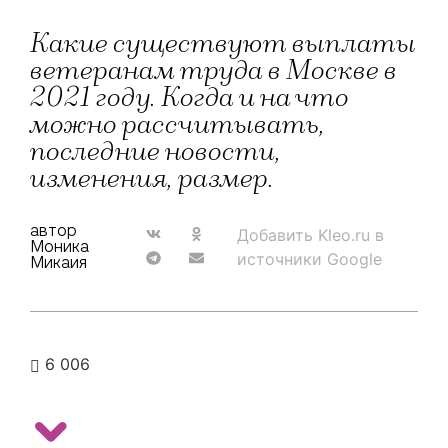
Какие существуют выплаты
ветеранам труда в Москве в
2021 году. Когда и на что
можно рассчитывать,
последние новости,
изменения, размер.
автор
Добавить Kleo.ru в
Моника
источники Google
Микаия
6 006