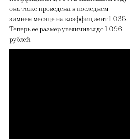
она тоже проведена в последнем
зимнем месяце на коэффициент 1,038.
Теперь ее размер увеличился до 1 096
рублей.