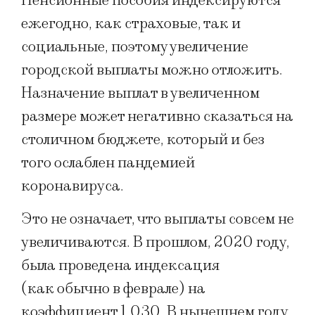
Пенсионные пособия индексируются
ежегодно, как страховые, так и
социальные, поэтому увеличение
городской выплаты можно отложить.
Назначение выплат в увеличенном
размере может негативно сказаться на
столичном бюджете, который и без
того ослаблен пандемией
коронавируса.
Это не означает, что выплаты совсем не
увеличиваются. В прошлом, 2020 году,
была проведена индексация
(как обычно в феврале) на
коэффициент 1,030. В нынешнем году