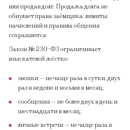
или продав долг. Продажа долга не
обнуляет права заёмщика: лимиты
начислений и правила общения
сохраняются.
Закон № 230-ФЗ ограничивает
взыскателей жёстко:
звонки — не чаще раза в сутки, двух
раз в неделю и восьми в месяц;
сообщения — не более двух в день и
шестнадцати в месяц;
личные встречи — не чаще раза в