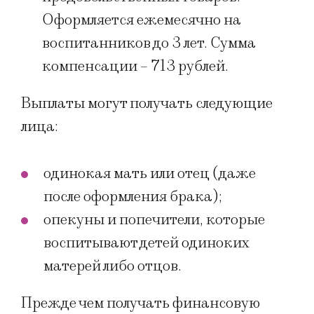
Оформляется ежемесячно на
воспитанников до 3 лет. Сумма
компенсации – 713 рублей.
Выплаты могут получать следующие
лица:
одинокая мать или отец (даже
после оформления брака);
опекуны и попечители, которые
воспитывают детей одиноких
матерей либо отцов.
Прежде чем получать финансовую