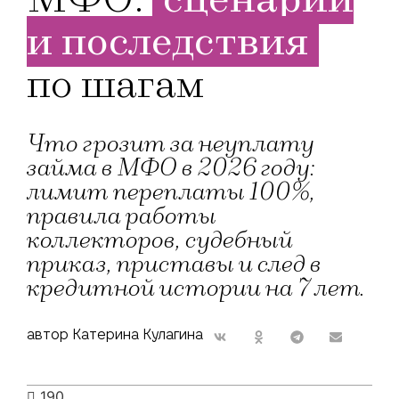
и последствия
по шагам
Что грозит за неуплату
займа в МФО в 2026 году:
лимит переплаты 100%,
правила работы
коллекторов, судебный
приказ, приставы и след в
кредитной истории на 7 лет.
автор Катерина Кулагина
190