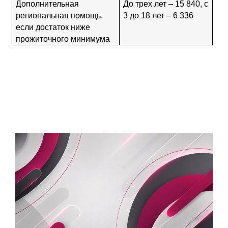
Дополнительная 
До трех лет – 15 840, с 
региональная помощь, 
3 до 18 лет – 6 336 
если достаток ниже 
прожиточного минимума 