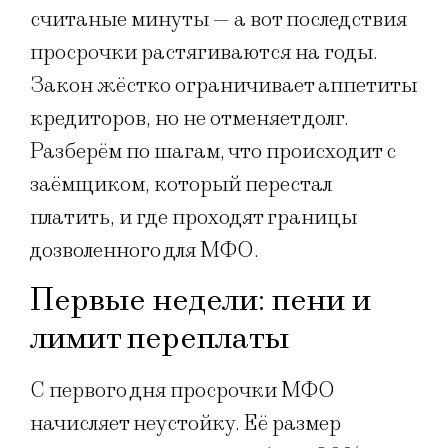
считаные минуты — а вот последствия
просрочки растягиваются на годы.
Закон жёстко ограничивает аппетиты
кредиторов, но не отменяет долг.
Разберём по шагам, что происходит с
заёмщиком, который перестал
платить, и где проходят границы
дозволенного для МФО.
Первые недели: пени и
лимит переплаты
С первого дня просрочки МФО
начисляет неустойку. Её размер