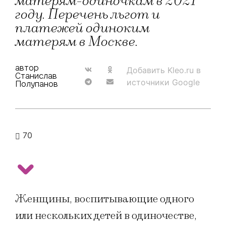
матерям-одиночкам в 2021
году. Перечень льгот и
платежей одиноким
матерям в Москве.
автор
Добавить Kleo.ru в
Станислав
источники Google
Полупанов
70
Женщины, воспитывающие одного
или нескольких детей в одиночестве,