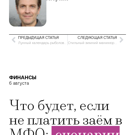
ПРЕДЫДУЩАЯ СТАТЬЯ
СЛЕДУЮЩАЯ СТАТЬЯ
Лунный календарь рыболова на 2021 год по месяцам
Стильный зимний маникюр 2020-2021
ФИНАНСЫ
6 августа
Что будет, если
не платить заём в
МФО:
сценарии