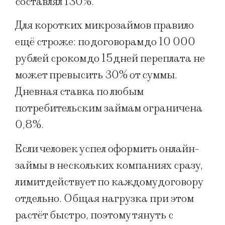
составлял 130%.
Для коротких микрозаймов правило
ещё строже: по договорам до 10 000
рублей сроком до 15 дней переплата не
может превысить 30% от суммы.
Дневная ставка по любым
потребительским займам ограничена
0,8%.
Если человек успел оформить онлайн-
займы в нескольких компаниях сразу,
лимит действует по каждому договору
отдельно. Общая нагрузка при этом
растёт быстро, поэтому тянуть с