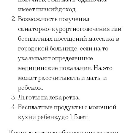
имеет низкий доход.
Возможность получения
санаторно-курортного лечения или
бесплатных посещений массажа в
городской больнице, если на то
указывают определенные
медицинские показания. На это
может рассчитывать и мать, и
ребенок.
Льготы на лекарства.
Бесплатные продукты с молочной
кухни ребенку до 1,5 лет.
Кроме льготного обеспечения матери-