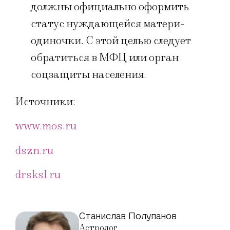
должны официально оформить
статус нуждающейся матери-
одиночки. С этой целью следует
обратиться в МФЦ или орган
соцзащиты населения.
Источники:
www.mos.ru
dszn.ru
drsksl.ru
Станислав Полупанов
Астролог