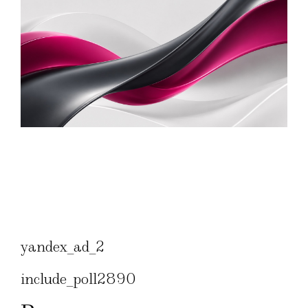
yandex_ad_2
include_poll2890