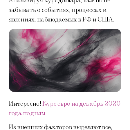
Анализируя курс доллара, важно не
забывать о событиях, процессах и
явлениях, наблюдаемых в РФ и США.
Интересно!
Курс евро на декабрь 2020
года по дням
Из внешних факторов выделяют все,