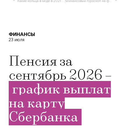
Какие кольца в моде в 2021 году
Финансовый гороскоп на февраль 2021 года по знакам зодиака
ФИНАНСЫ
23 июля
Пенсия за
сентябрь 2026 –
график выплат
на карту
Сбербанка