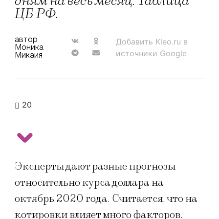
дням на весь месяц. Таблица
ЦБ РФ.
автор
Добавить Kleo.ru в
Моника
источники Google
Микаия
20
Эксперты дают разные прогнозы
относительно курса доллара на
октябрь 2020 года. Считается, что на
котировки влияет много факторов.