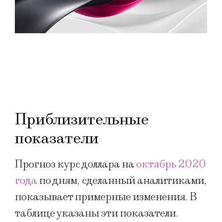
Приблизительные
показатели
Прогноз курс доллара на
октябрь 2020
года
по дням, сделанный аналитиками,
показывает примерные изменения. В
таблице указаны эти показатели.