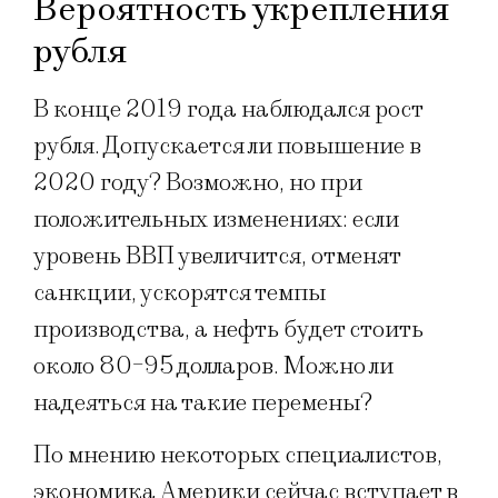
Вероятность укрепления
рубля
В конце 2019 года наблюдался рост
рубля. Допускается ли повышение в
2020 году? Возможно, но при
положительных изменениях: если
уровень ВВП увеличится, отменят
санкции, ускорятся темпы
производства, а нефть будет стоить
около 80-95 долларов. Можно ли
надеяться на такие перемены?
По мнению некоторых специалистов,
экономика Америки сейчас вступает в