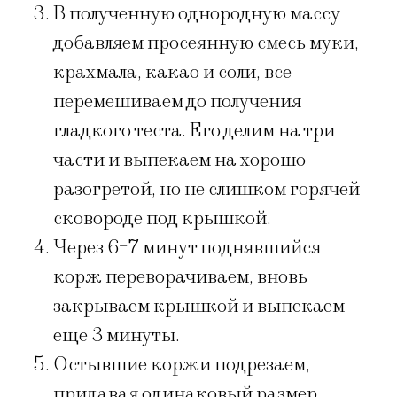
В полученную однородную массу
добавляем просеянную смесь муки,
крахмала, какао и соли, все
перемешиваем до получения
гладкого теста. Его делим на три
части и выпекаем на хорошо
разогретой, но не слишком горячей
сковороде под крышкой.
Через 6-7 минут поднявшийся
корж переворачиваем, вновь
закрываем крышкой и выпекаем
еще 3 минуты.
Остывшие коржи подрезаем,
придавая одинаковый размер,