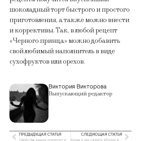
шоколадный торт быстрого и простого
приготовления, а также можно внести
и коррективы. Так, в любой рецепт
«Черного принца» можно добавить
свой любимый наполнитель в виде
сухофруктов или орехов.
Виктория Викторова
Выпускающий редактор
ПРЕДЫДУЩАЯ СТАТЬЯ
СЛЕДУЮЩАЯ СТАТЬЯ
Свойства камня хризолит и кому он подходит по знаку зодиака
Когда и как сажать яблони весной в открытый грунт