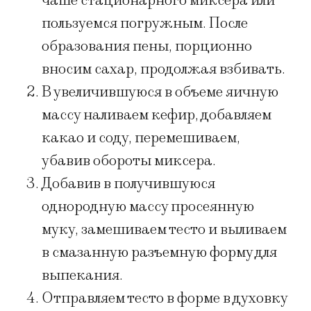
чаше стационарного миксера или
пользуемся погружным. После
образования пены, порционно
вносим сахар, продолжая взбивать.
В увеличившуюся в объеме яичную
массу наливаем кефир, добавляем
какао и соду, перемешиваем,
убавив обороты миксера.
Добавив в получившуюся
однородную массу просеянную
муку, замешиваем тесто и выливаем
в смазанную разъемную форму для
выпекания.
Отправляем тесто в форме в духовку