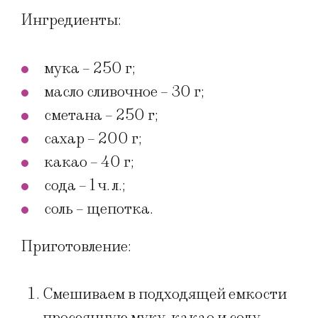
Ингредиенты:
мука – 250 г;
масло сливочное – 30 г;
сметана – 250 г;
сахар – 200 г;
какао – 40 г;
сода – 1 ч. л.;
соль – щепотка.
Приготовление:
Смешиваем в подходящей емкости
просеянную муку, какао и соду.