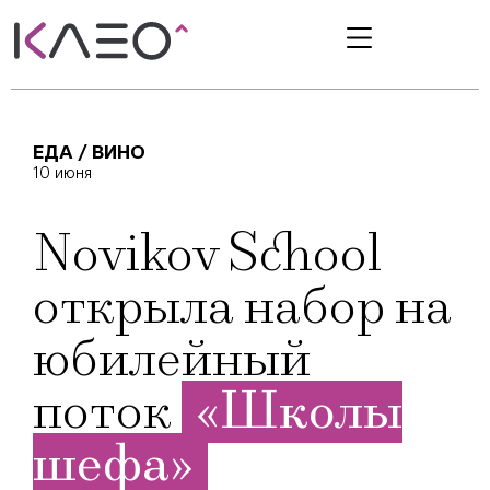
ЕДА / ВИНО
10 июня
Novikov School
открыла набор на
юбилейный
поток
«Школы
шефа»