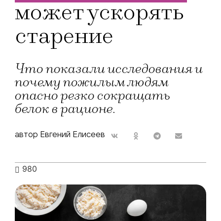
может ускорять
старение
Что показали исследования и
почему пожилым людям
опасно резко сокращать
белок в рационе.
автор Евгений Елисеев
980