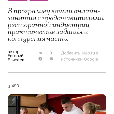
В программу вошли онлайн-
занятия с представителями
ресторанной индустрии,
практические задания и
конкурсная часть.
автор
Добавить Kleo.ru в
Евгений
источники Google
Елисеев
490