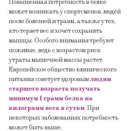
Повышенная потребность в белке
может возникать у спортсменов, людей
после болезней и травм, а также у тех,
кто теряет вес и хочет сохранить
мышцы. Особого внимания требуют
пожилые, ведь с возрастом риск
утраты мышечной массы растет.
Европейское общество клинического
питания советует здоровым
людям
старшего возраста получать
минимум 1 грамм белка на
килограмм веса в сутки
. При
некоторых заболеваниях потребность
может быть выше.