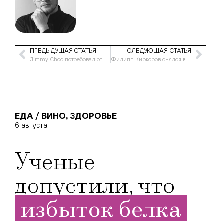
ПРЕДЫДУЩАЯ СТАТЬЯ
СЛЕДУЮЩАЯ СТАТЬЯ
Jimmy Choo потребовал от российского бренда ChooChoo отказаться от названия
Филипп Киркоров снялся в кампании бренда Гоши Рубчинского
ЕДА / ВИНО
,
ЗДОРОВЬЕ
6 августа
Ученые
допустили, что
избыток белка