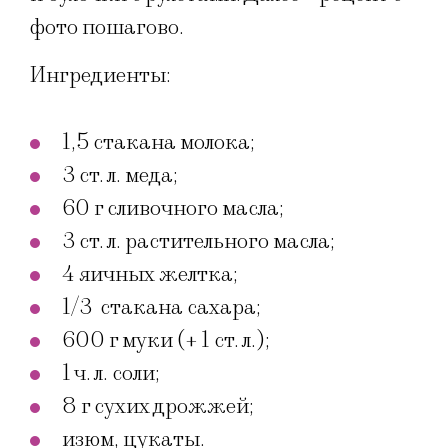
фото пошагово.
Ингредиенты:
1,5 стакана молока;
3 ст. л. меда;
60 г сливочного масла;
3 ст. л. растительного масла;
4 яичных желтка;
1/3 стакана сахара;
600 г муки (+ 1 ст. л.);
1 ч. л. соли;
8 г сухих дрожжей;
изюм, цукаты.