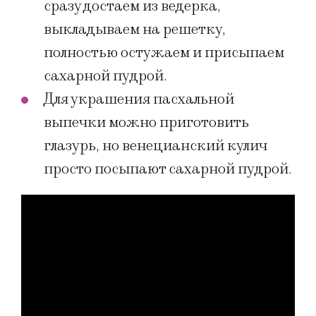
сразу достаем из ведерка,
выкладываем на решетку,
полностью остужаем и присыпаем
сахарной пудрой.
Для украшения пасхальной
выпечки можно приготовить
глазурь, но венецианский кулич
просто посыпают сахарной пудрой.