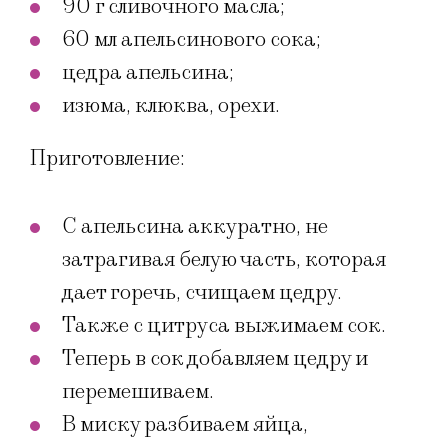
90 г сливочного масла;
60 мл апельсинового сока;
цедра апельсина;
изюма, клюква, орехи.
Приготовление:
С апельсина аккуратно, не
затрагивая белую часть, которая
дает горечь, счищаем цедру.
Также с цитруса выжимаем сок.
Теперь в сок добавляем цедру и
перемешиваем.
В миску разбиваем яйца,