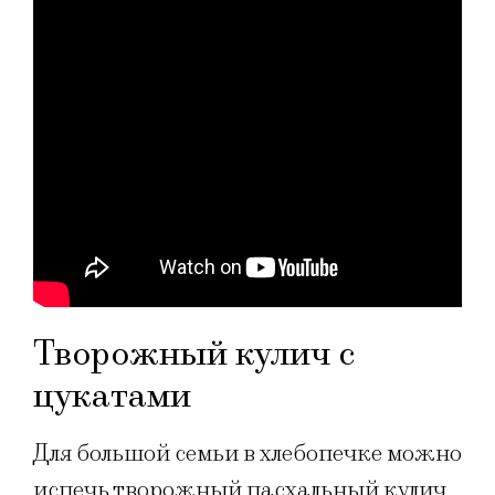
Творожный кулич с
цукатами
Для большой семьи в хлебопечке можно
испечь творожный пасхальный кулич.