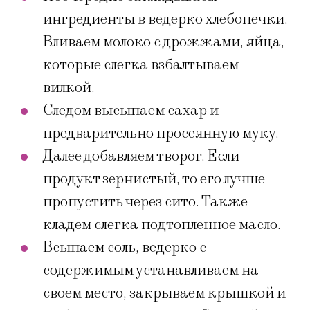
ингредиенты в ведерко хлебопечки.
Вливаем молоко с дрожжами, яйца,
которые слегка взбалтываем
вилкой.
Следом высыпаем сахар и
предварительно просеянную муку.
Далее добавляем творог. Если
продукт зернистый, то его лучше
пропустить через сито. Также
кладем слегка подтопленное масло.
Всыпаем соль, ведерко с
содержимым устанавливаем на
своем место, закрываем крышкой и