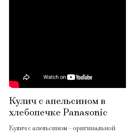
Кулич с апельсином в
хлебопечке Panasonic
Кулич с апельсином – оригинальной