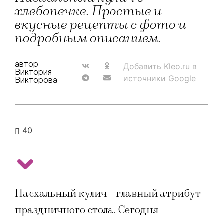
хлебопечке. Простые и
вкусные рецепты с фото и
подробным описанием.
автор
Добавить Kleo.ru в
Виктория
источники Google
Викторова
40
Пасхальный кулич – главный атрибут
праздничного стола. Сегодня