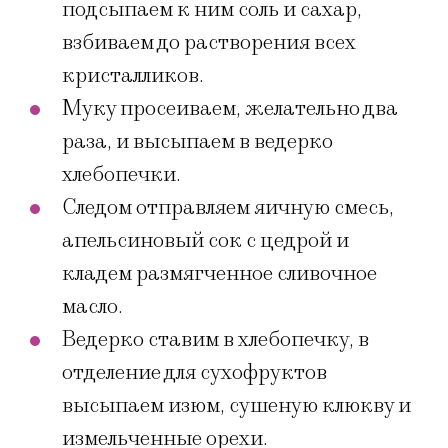
подсыпаем к ним соль и сахар,
взбиваем до растворения всех
кристалликов.
Муку просеиваем, желательно два
раза, и высыпаем в ведерко
хлебопечки.
Следом отправляем яичную смесь,
апельсиновый сок с цедрой и
кладем размягченное сливочное
масло.
Ведерко ставим в хлебопечку, в
отделение для сухофруктов
высыпаем изюм, сушеную клюкву и
измельченные орехи.