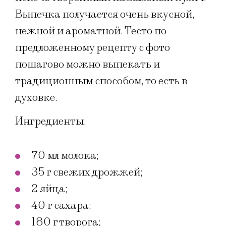
Выпечка получается очень вкусной,
нежной и ароматной. Тесто по
предложенному рецепту с фото
пошагово можно выпекать и
традиционным способом, то есть в
духовке.
Ингредиенты:
70 мл молока;
35 г свежих дрожжей;
2 яйца;
40 г сахара;
180 г творога;