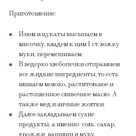
Приготовление:
Изюм и цукаты высыпаем в
мисочку, кладем к ним 1 ст. ложку
муки, перемешиваем.
В ведерко хлебопечки отправляем
все жидкие ингредиенты, то есть
вливаем молоко, растительное и
растопленное сливочное масло. А
также мед и яичные желтки.
Далее закладываем сухие
продукты, а именно: соль, сахар,
дрожжи, ванилин и муку.