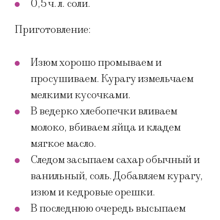
0,5 ч. л. соли.
Приготовление:
Изюм хорошо промываем и
просушиваем. Курагу измельчаем
мелкими кусочками.
В ведерко хлебопечки вливаем
молоко, вбиваем яйца и кладем
мягкое масло.
Следом засыпаем сахар обычный и
ванильный, соль. Добавляем курагу,
изюм и кедровые орешки.
В последнюю очередь высыпаем