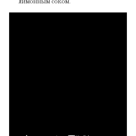
лимонным соком.