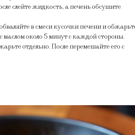
осле слейте жидкость, а печень обсушите
 обваляйте в смеси кусочки печени и обжарьт
с маслом около 5 минут с каждой стороны.
арьте отдельно. После перемешайте его с