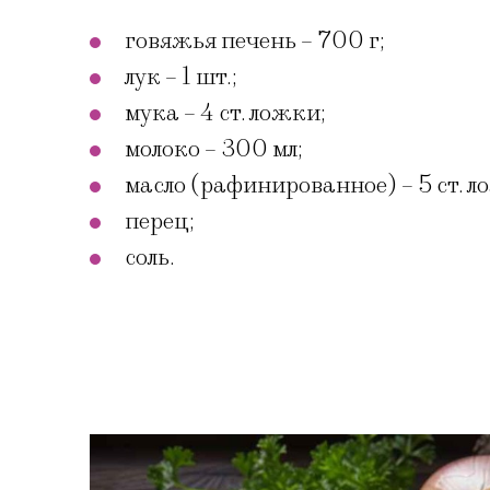
говяжья печень – 700 г;
лук – 1 шт.;
мука – 4 ст. ложки;
молоко – 300 мл;
масло (рафинированное) – 5 ст. л
перец;
соль.