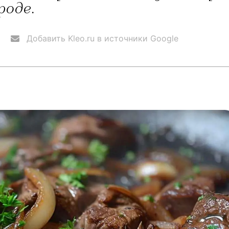
роде.
Добавить Kleo.ru в источники Google