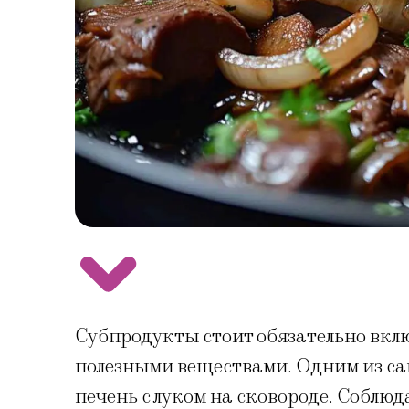
Субпродукты стоит обязательно вкл
полезными веществами. Одним из с
печень с луком на сковороде. Соблюд