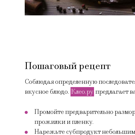
Пошаговый рецепт
Соблюдая определенную последовател
вкусное блюдо.
Клео.ру
предлагает в
Промойте предварительно размор
прожилки и пленку.
Нарежьте субпродукт небольшими