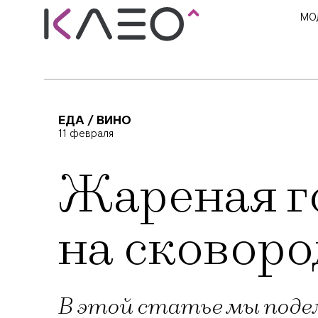
МО
ЕДА / ВИНО
11 февраля
Жареная г
на сковоро
В этой статье мы поде