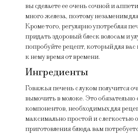
вы сделаете ее очень сочной и аппет
много железа, поэтому незаменим дл
Кроме того, регулярно употребляя п
придать здоровый блеск волосам и у
попробуйте рецепт, который для вас
к нему время от времени.
Ингредиенты
Говяжья печень с луком получится оч
вымочить в молоке. Это обязательно 
компонентов, необходимых для реце
максимально простой и с легкостью 
приготовления блюда вам потребуетс