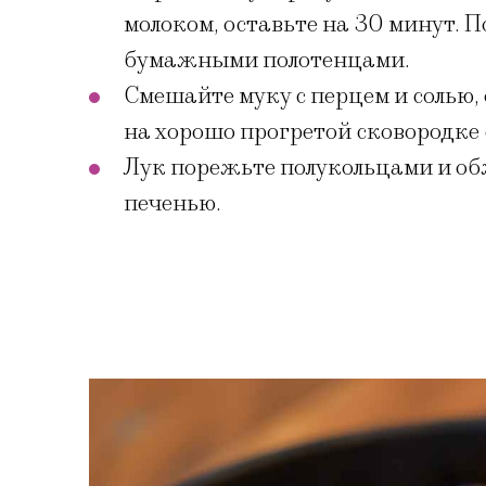
молоком, оставьте на 30 минут. П
бумажными полотенцами.
Смешайте муку с перцем и солью,
на хорошо прогретой сковородке 
Лук порежьте полукольцами и обж
печенью.