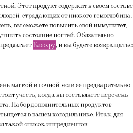
итной. Этот продукт содержит в своем составе
я людей, страдающих от низкого гемоглобина.
ечень, вы сможете повысить свой иммунитет,
лучшить состояние ногтей. Обязательно
 предлагает
Клео.ру
, и вы будете возвращатьс
ень мягкой и сочной, если ее предварительно
стоит учесть, когда вы составляете перечень
пта. Набор дополнительных продуктов
отыщется в вашем холодильнике. Итак, для
я такой список ингредиентов: