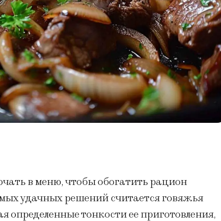
ючать в меню, чтобы обогатить рацион
амых удачных решений считается говяжья
ая определенные тонкости ее приготовления,