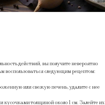
ьность действий, вы получите невероятно
ам воспользоваться следующим рецептом:
оженную или свежую печень, удалите с нее
 кусочками толщиной около 1 см. Залейте их