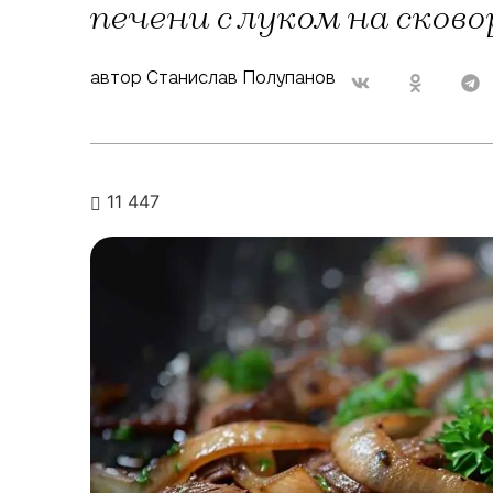
печени с луком на сково
автор Станислав Полупанов
11 447