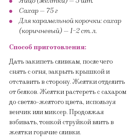
Яйцо (желтки) — 5 шт.
Сахар — 75 г
Для карамельной корочки: сахар
(коричневый) — 1-2 ст. л.
Способ приготовления:
Дать закипеть сливкам, после чего
снять с огня, закрыть крышкой и
отставить в сторону. Желтки отделить
от белков. Желтки растереть с сахаром
до светло-желтого цвета, используя
венчик или миксер. Продолжая
взбивать, тонкой струйкой влить в
желтки горячие сливки.