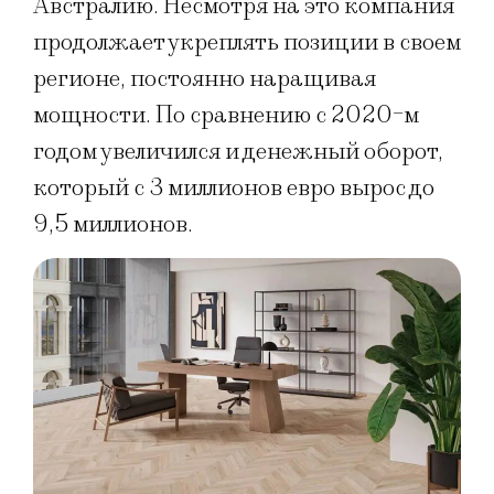
Австралию. Несмотря на это компания
продолжает укреплять позиции в своем
регионе, постоянно наращивая
мощности. По сравнению с 2020-м
годом увеличился и денежный оборот,
который с 3 миллионов евро вырос до
9,5 миллионов.