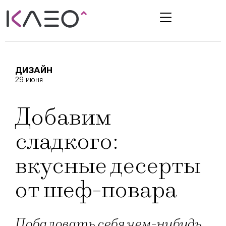
ДИЗАЙН
29 июня
Добавим
сладкого:
вкусные десерты
от шеф-повара
Побаловать себя чем-нибудь