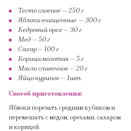
Тесто слоеное — 250 г
Яблоки очищенные — 300 г
Кедровый орех — 30 г
Мед — 50 г
Сахар — 100 г
Корица молотая — 5 г
Масло сливочное — 20 г
Яйцо куриное — 1шт.
Способ приготовления:
Яблоки порезать средним кубиком и
перемешать с медом, орехами, сахаром
и корицей.