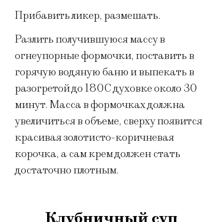
Прибавить ликер, размешать.
Разлить получившуюся массу в
огнеупорные формочки, поставить в
горячую водяную баню и выпекать в
разогретой до 180С духовке около 30
минут. Масса в формочках должна
увеличиться в объеме, сверху появится
красивая золотисто-коричневая
корочка, а сам крем должен стать
достаточно плотным.
Клубничный суп