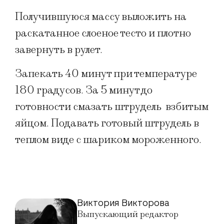
Получившуюся массу выложить на
раскатанное слоеное тесто и плотно
завернуть в рулет.
Запекать 40 минут при температуре
180 градусов. За 5 минут до
готовности смазать штрудель взбитым
яйцом. Подавать готовый штрудель в
теплом виде с шариком мороженного.
Виктория Викторова
Выпускающий редактор