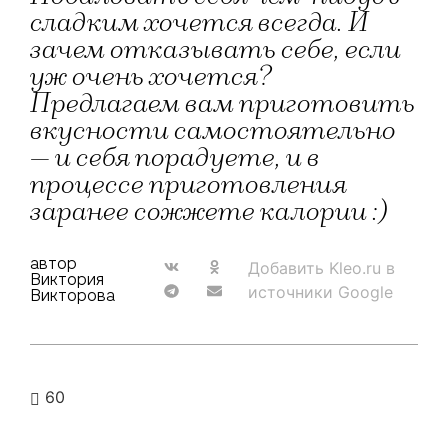
сладким хочется всегда. И
зачем отказывать себе, если
уж очень хочется?
Предлагаем вам приготовить
вкусности самостоятельно
— и себя порадуете, и в
процессе приготовления
заранее сожжете калории :)
автор
Добавить Kleo.ru в
Виктория
источники Google
Викторова
60