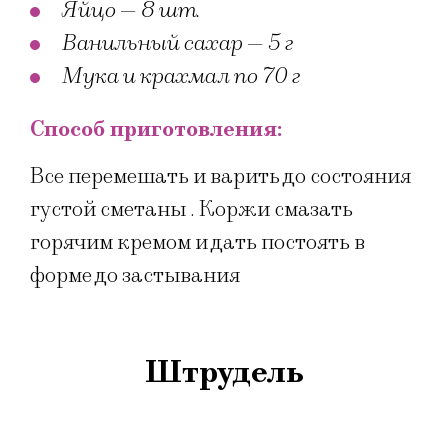
Яйцо — 8 шт.
Ванильный сахар — 5 г
Мука и крахмал по 70 г
Способ приготовления:
Все перемешать и варить до состояния
густой сметаны . Коржи смазать
горячим кремом и дать постоять в
форме до застывания
Штрудель