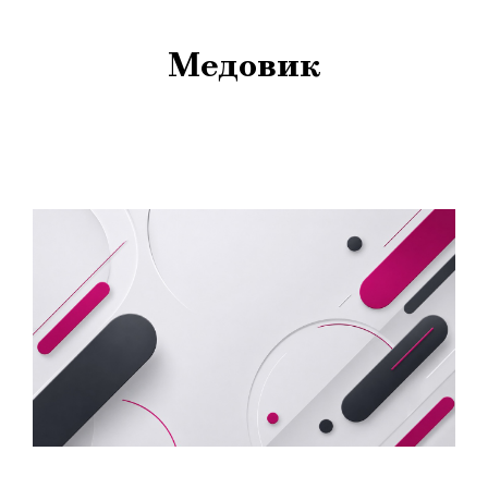
Медовик