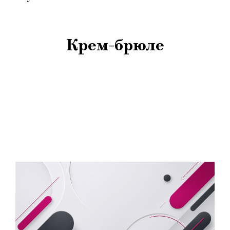
Крем-брюле