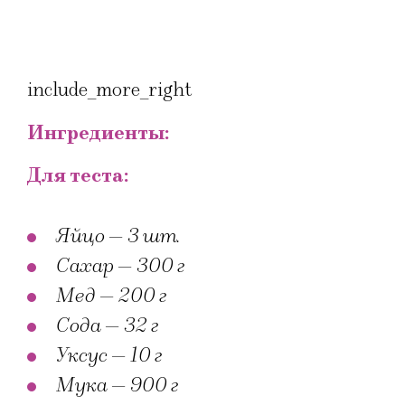
include_more_right
Ингредиенты:
Для теста:
Яйцо — 3 шт.
Сахар — 300 г
Мед — 200 г
Сода — 32 г
Уксус — 10 г
Мука — 900 г