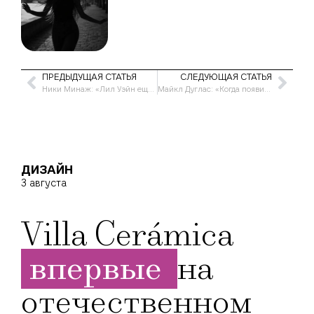
ПРЕДЫДУЩАЯ СТАТЬЯ
СЛЕДУЮЩАЯ СТАТЬЯ
Ники Минаж: «Лил Уэйн еще попросит меня дать ему работу»
Майкл Дуглас: «Когда появились дети, я не сильно изменился»
ДИЗАЙН
3 августа
Villa Cerámica
впервые
на
отечественном