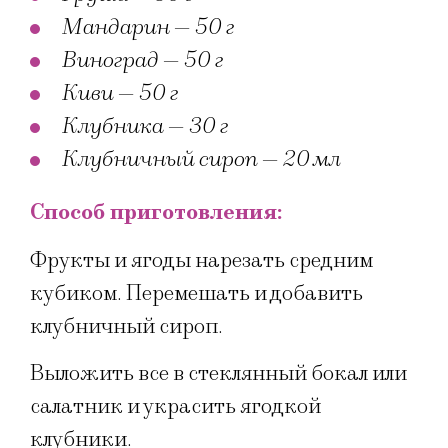
Мандарин — 50 г
Виноград — 50 г
Киви — 50 г
Клубника — 30 г
Клубничный сироп — 20 мл
Способ приготовления:
Фрукты и ягоды нарезать средним
кубиком. Перемешать и добавить
клубничный сироп.
Выложить все в стеклянный бокал или
салатник и украсить ягодкой
клубники.