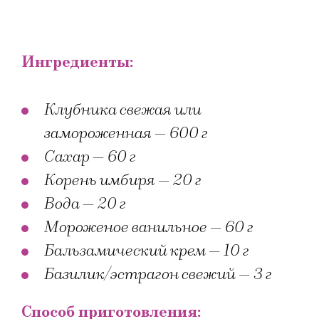
Ингредиенты:
Клубника свежая или
замороженная — 600 г
Сахар — 60 г
Корень имбиря — 20 г
Вода — 20 г
Мороженое ванильное — 60 г
Бальзамический крем — 10 г
Базилик/эстрагон свежий — 3 г
Способ приготовления: