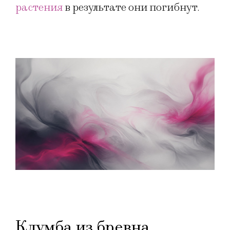
растения
в результате они погибнут.
Клумба из бревна