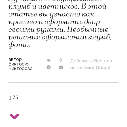
клумб и цветников. В этой
статье вы узнаете как
красиво и оформить двор
своими руками. Необычные
решения оформления клумб,
фото.
автор
Добавить Kleo.ru в
Виктория
источники Google
Викторова
75