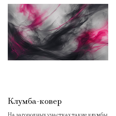
Клумба-ковер
На загородных участках такие клумбы