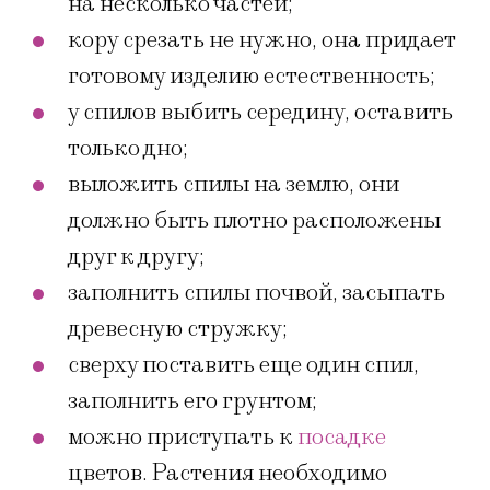
на несколько частей;
кору срезать не нужно, она придает
готовому изделию естественность;
у спилов выбить середину, оставить
только дно;
выложить спилы на землю, они
должно быть плотно расположены
друг к другу;
заполнить спилы почвой, засыпать
древесную стружку;
сверху поставить еще один спил,
заполнить его грунтом;
можно приступать к
посадке
цветов. Растения необходимо