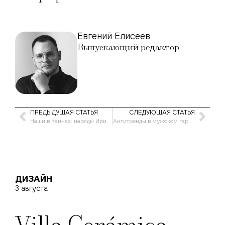
Евгений Елисеев
Выпускающий редактор
ПРЕДЫДУЩАЯ СТАТЬЯ
СЛЕДУЮЩАЯ СТАТЬЯ
Наши в Каннах: наряды Ирины Шейк, Ксении Собчак и других российских звезд на красной дорожке
Антитренды в мужском гардеробе: что не стоит покупать в 2025 году
ДИЗАЙН
3 августа