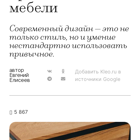
мебели
Современный дизайн — это не
только стиль, но и умение
нестандартно использовать
привычное.
автор
Добавить Kleo.ru в
Евгений
источники Google
Елисеев
5 867