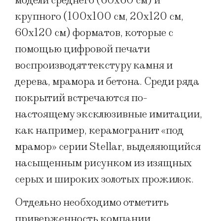
модели среднего (60х60 см) и
крупного (100х100 см, 20х120 см,
60х120 см) форматов, которые с
помощью цифровой печати
воспроизводят текстуру камня и
дерева, мрамора и бетона. Среди ряда
покрытий встречаются по-
настоящему эксклюзивные имитации,
как например, керамогранит «под
мрамор» серии Stellar, выделяющийся
насыщенным рисунком из изящных
серых и широких золотых прожилок.
Отдельно необходимо отметить
приверженность компании