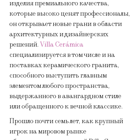
изделия премиального качества,
которые высоко ценят профессионалы,
он открывает новые грани в области
архитектурных и дизайнерских
решений.
Villa Cerámica
специализируется в том числе и на
поставках керамического гранита,
способного выступить главным
элементом любого пространства,
выдержанного в авангардном стиле
или обращенного к вечной классике.
Прошло почти семь лет, как крупный
игрок на мировом рынке