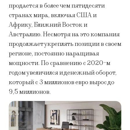
продается в более чем пятидесяти
странах мира, включая США и
Африку, Ближний Восток и
Австралию. Несмотря на это компания
продолжает укреплять позиции в своем
регионе, постоянно наращивая
мощности. По сравнению с 2020-м
годом увеличился и денежный оборот,
который с 3 миллионов евро вырос до
9,5 миллионов.