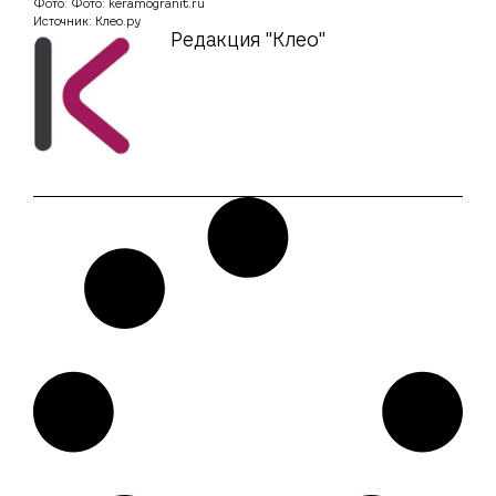
Фото: Фото: keramogranit.ru
Источник: Клео.ру
Редакция "Клео"