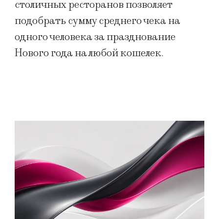
столичных ресторанов позволяет
подобрать сумму среднего чека на
одного человека за празднование
Нового года на любой кошелек.