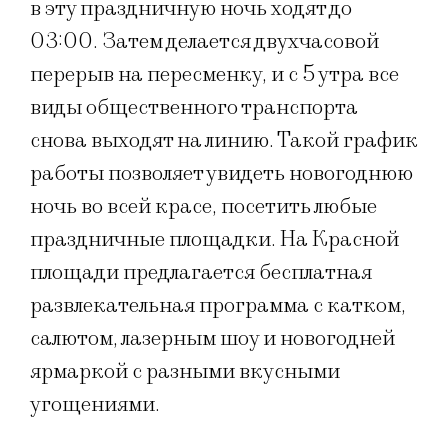
в эту праздничную ночь ходят до
03:00. Затем делается двухчасовой
перерыв на пересменку, и с 5 утра все
виды общественного транспорта
снова выходят на линию. Такой график
работы позволяет увидеть новогоднюю
ночь во всей красе, посетить любые
праздничные площадки. На Красной
площади предлагается бесплатная
развлекательная программа с катком,
салютом, лазерным шоу и новогодней
ярмаркой с разными вкусными
угощениями.