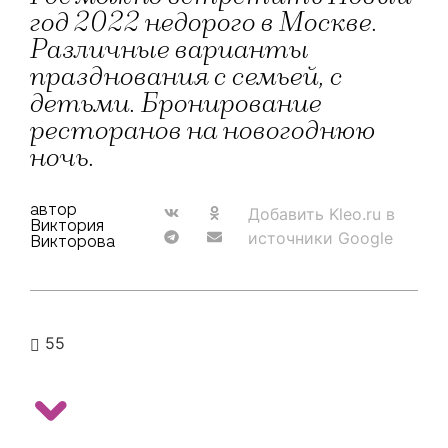
год 2022 недорого в Москве.
Различные варианты
празднования с семьей, с
детьми. Бронирование
ресторанов на новогоднюю
ночь.
автор
Добавить Kleo.ru в
Виктория
источники Google
Викторова
55