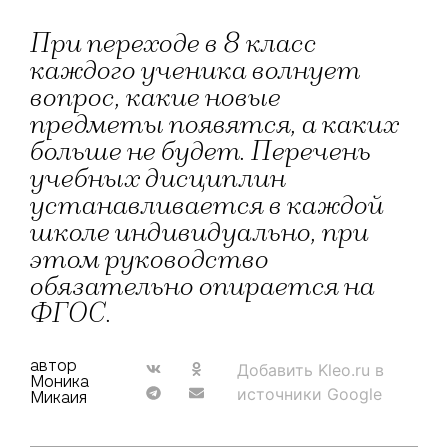
При переходе в 8 класс
каждого ученика волнует
вопрос, какие новые
предметы появятся, а каких
больше не будет. Перечень
учебных дисциплин
устанавливается в каждой
школе индивидуально, при
этом руководство
обязательно опирается на
ФГОС.
автор
Добавить Kleo.ru в
Моника
источники Google
Микаия