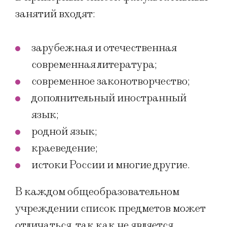
занятий входят:
зарубежная и отечественная
современная литература;
современное законотворчество;
дополнительный иностранный
язык;
родной язык;
краеведение;
истоки России и многие другие.
В каждом общеобразовательном
учреждении список предметов может
отличаться, так как не является