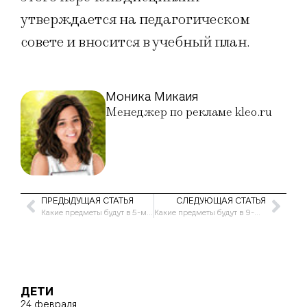
утверждается на педагогическом
совете и вносится в учебный план.
Моника Микаия
Менеджер по рекламе kleo.ru
ПРЕДЫДУЩАЯ СТАТЬЯ
СЛЕДУЮЩАЯ СТАТЬЯ
Какие предметы будут в 5-м классе в 2021-2022 учебных годах
Какие предметы будут в 9-м классе в 2021-2022 учебных годах
ДЕТИ
24 февраля