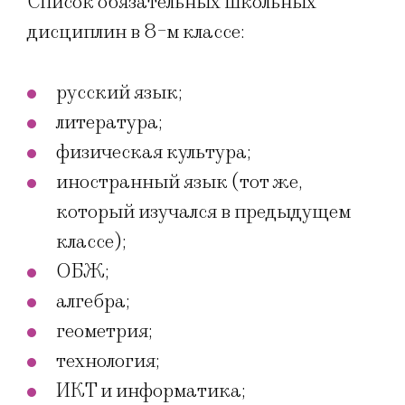
Список обязательных школьных
дисциплин в 8-м классе:
русский язык;
литература;
физическая культура;
иностранный язык (тот же,
который изучался в предыдущем
классе);
ОБЖ;
алгебра;
геометрия;
технология;
ИКТ и информатика;