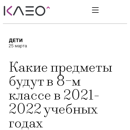
ДЕТИ
25 марта
Какие предметы
будут в 8-м
классе в 2021-
2022 учебных
годах