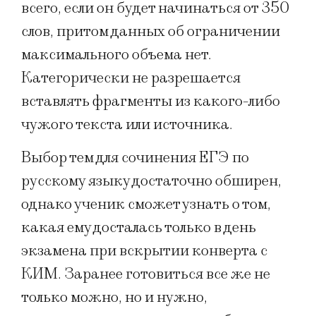
всего, если он будет начинаться от 350
слов, притом данных об ограничении
максимального объема нет.
Категорически не разрешается
вставлять фрагменты из какого-либо
чужого текста или источника.
Выбор тем для сочинения ЕГЭ по
русскому языку достаточно обширен,
однако ученик сможет узнать о том,
какая ему досталась только в день
экзамена при вскрытии конверта с
КИМ. Заранее готовиться все же не
только можно, но и нужно,