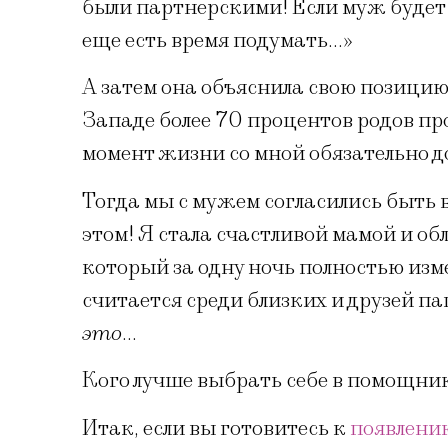
были партнерскими! Если муж будет с
еще есть время подумать…»
А затем она объяснила свою позицию 
Западе более 70 процентов родов пр
момент жизни со мной обязательно д
Тогда мы с мужем согласились быть в
этом! Я стала счастливой мамой и о
который за одну ночь полностью изме
считается среди близких и друзей п
это
…
Кого лучше выбрать себе в помощник
Итак, если вы готовитесь к
появлени