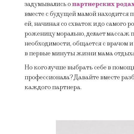
задумывались о
партнерских рода
вместе с будущей мамой находится п
ей, начиная со схваток и до самого
роженицу морально, делает массаж п
необходимости, общается с врачом и
в первые минуты жизни мама отдыхае
Но кого лучше выбрать себе в помощ
профессионала? Давайте вместе разб
каждого партнера.