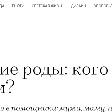
ДА
БЬЮТИ
СВЕТСКАЯ ЖИЗНЬ
ДИЗАЙН
ЗДОРОВЬ
е роды: кого 
и?
е в помощники: мужа, маму, 