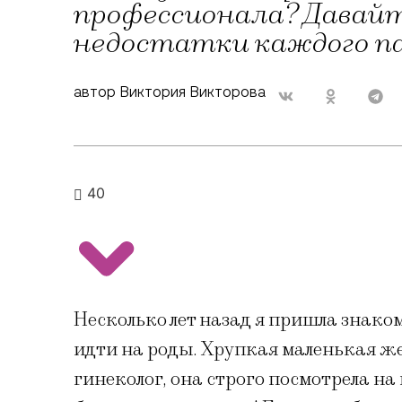
профессионала? Давайт
недостатки каждого п
автор Виктория Викторова
40
Несколько лет назад я пришла знаком
идти на роды. Хрупкая маленькая 
гинеколог, она строго посмотрела на