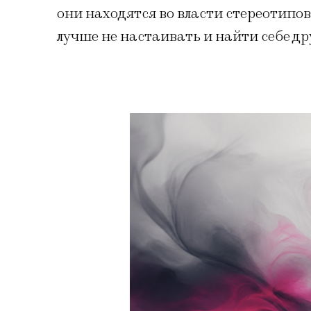
они находятся во власти стереотипов,
лучше не настаивать и найти себе д