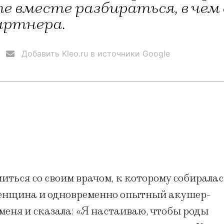
е вместе разбираться, в чем
артнера.
Добавить Kleo.ru в источники Google
иться со своим врачом, к которому собиралас
женщина и одновременно опытный акушер-
 меня и сказала: «Я настаиваю, чтобы роды