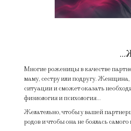
…
Многие роженицы в качестве партн
маму, сестру или подругу. Женщина, 
ситуации и сможет оказать необход
физиология и психология…
Желательно, чтобы у вашей партнер
родов и чтобы она не боялась самого