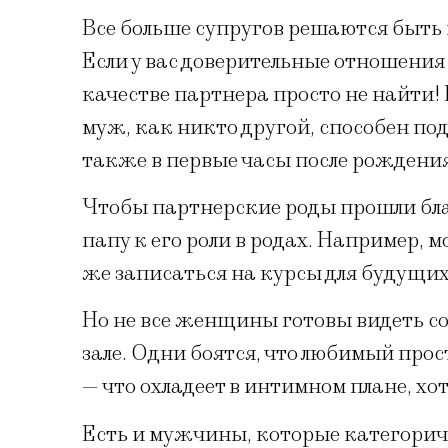
Все больше супругов решаются быть в
Если у вас доверительные отношения 
качестве партнера просто не найти! 
муж, как никто другой, способен под
также в первые часы после рождени
Чтобы партнерские роды прошли бла
папу к его роли в родах. Например,
же записаться на курсы для будущих
Но не все женщины готовы видеть со
зале. Одни боятся, что любимый про
— что охладеет в интимном плане, хот
Есть и мужчины, которые категорич