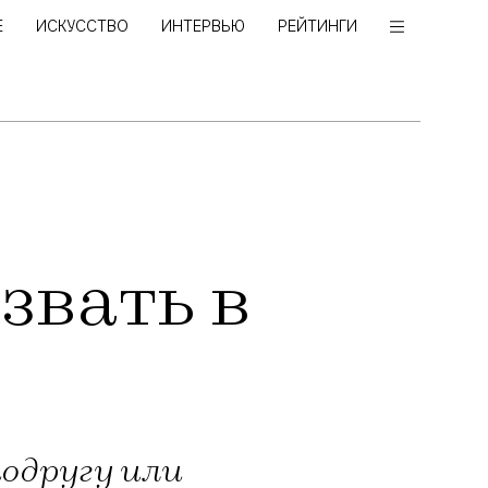
Е
ИСКУССТВО
ИНТЕРВЬЮ
РЕЙТИНГИ
звать в
подругу или