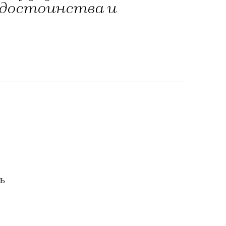
 достоинства и
ь