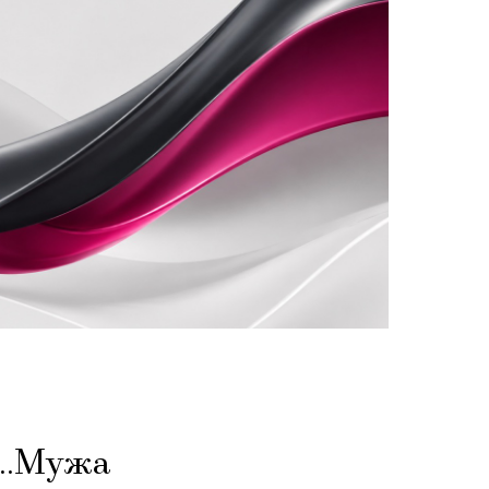
…Мужа