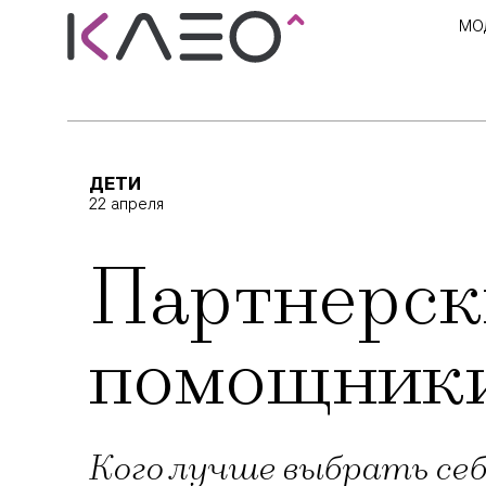
МО
ДЕТИ
22 апреля
Партнерски
помощник
Кого лучше выбрать себ