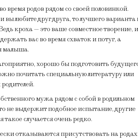
о время родов рядом со своей половинкой.
и вы любите друг друга, то лучшего варианта 
Ведь кроха — это ваше совместное творение, 
держать вас во время схваток и потуг, а
я малыша.
гоприятно, хорошо бы подготовить будущег
 можно почитать специальную литературу или
 родителей.
бственного мужа рядом с собой в родильном
сто не выдержит подобное испытание, другие
я такое случается очень редко.
ески отказываются присутствовать на родах