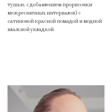
тушью, с добавлением прорисовки
межресничных интервалов) с
сатиновой красной помадой и модной
влажной укладкой.