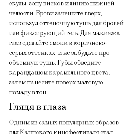
скулы, зону висков и линию нижней
челюсти. Брови зачешите вверх,
используя оттеночную тушь для бровей
или фиксирующий гель. Для макияжа
глаз сделайте смоки в коричнево-
серых оттенках, и не забудьте про
объемную тушь. Губы обведите
карандашом карамельного цвета,
затем нанесите поверх матовую
помаду в тон.
Глядя в глаза
Одним из самых популярных образов
для Каннского кинофестиваля стал