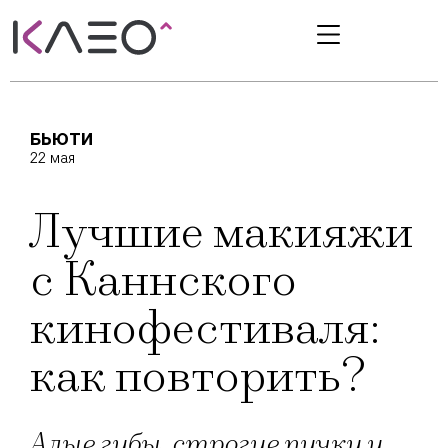
БЬЮТИ
22 мая
Лучшие макияжи
с Каннского
кинофестиваля:
как повторить?
Алые губы, строгие пучки и