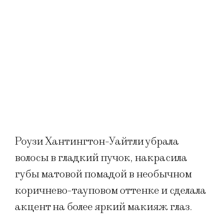
Роузи Хантингтон-Уайтли убрала
волосы в гладкий пучок, накрасила
губы матовой помадой в необычном
коричнево-тауповом оттенке и сделала
акцент на более яркий макияж глаз.