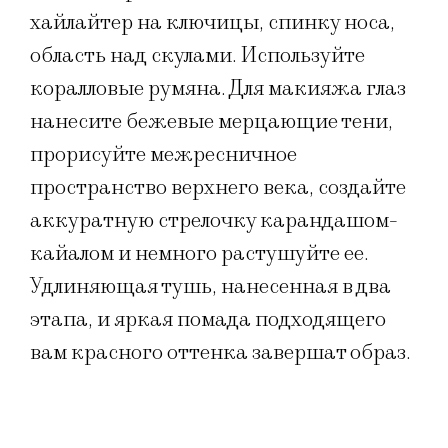
хайлайтер на ключицы, спинку носа,
область над скулами. Используйте
коралловые румяна. Для макияжа глаз
нанесите бежевые мерцающие тени,
прорисуйте межресничное
пространство верхнего века, создайте
аккуратную стрелочку карандашом-
кайалом и немного растушуйте ее.
Удлиняющая тушь, нанесенная в два
этапа, и яркая помада подходящего
вам красного оттенка завершат образ.