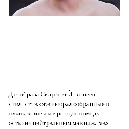
Для образа Скарлетт Йоханссон
стилист также выбрал собранные в
пучок волосы и красную помаду,
оставив нейтральным макияж глаз.