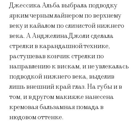
Джессика Альба выбрала подводку
ярким черным лайнером по верхнему
веку и кайалом по слизистой нижнего
века. А Анджелина Джоли сделала
стрелки в карандашной технике,
растушевав кончик стрелки по
направлению к вискам, и не увлекалась
подводкой нижнего века, выделив
лишь внешний край глаз. На губы и в
том, и в другом макияже нанесена
кремовая бальзамная помада в
нюдовом оттенке.