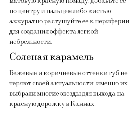
матовую красную помаду: добавьте ее
по центру и пальцем либо кистью
аккуратно растушуйте ее к периферии
для создания эффекта легкой
небрежности.
Соленая карамель
Бежевые и коричневые оттенки губ не
теряют своей актуальности: именно их
выбрали многие звезды для выхода на
красную дорожку в Каннах.