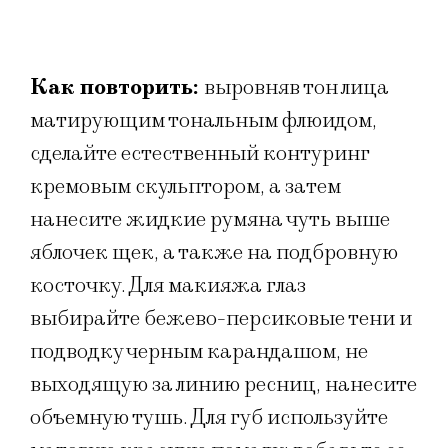
Как повторить:
выровняв тон лица
матирующим тональным флюидом,
сделайте естественный контуринг
кремовым скульптором, а затем
нанесите жидкие румяна чуть выше
яблочек щек, а также на подбровную
косточку. Для макияжа глаз
выбирайте бежево-персиковые тени и
подводку черным карандашом, не
выходящую за линию ресниц, нанесите
объемную тушь. Для губ используйте