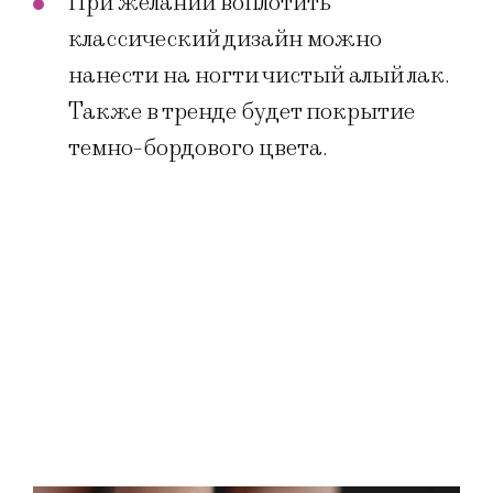
При желании воплотить
классический дизайн можно
нанести на ногти чистый алый лак.
Также в тренде будет покрытие
темно-бордового цвета.