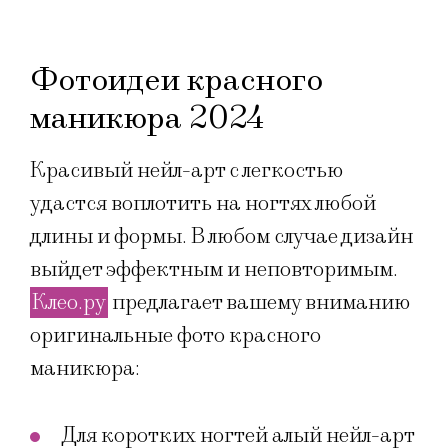
Фотоидеи красного
маникюра 2024
Красивый нейл-арт с легкостью
удастся воплотить на ногтях любой
длины и формы. В любом случае дизайн
выйдет эффектным и неповторимым.
Клео.ру
предлагает вашему вниманию
оригинальные фото красного
маникюра:
Для коротких ногтей алый нейл-арт