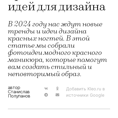
идей для дизайна
В 2024 году нас ждут новые
тренды и идеи дизайна
красных ногтей. В этой
статье мы собрали
фотоидеи модного красного
маникюра, которые помогут
вам создать стильный и
неповторимый образ.
автор
Добавить Kleo.ru в
Станислав
источники Google
Полупанов