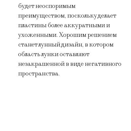
будет неоспоримым
преимуществом, поскольку делает
пластины более аккуратными и
ухоженными. Хорошим решением
станет лунный дизайн, в котором
область лунки оставляют
незакрашенной в виде негативного
пространства.