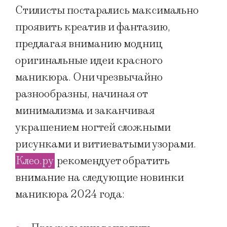
Стилисты постарались максимально
проявить креатив и фантазию,
предлагая вниманию модниц
оригинальные идеи красного
маникюра. Они чрезвычайно
разнообразны, начиная от
минимализма и заканчивая
украшением ногтей сложными
рисунками и витиеватыми узорами.
Клео.ру
рекомендует обратить
внимание на следующие новинки
маникюра 2024 года: