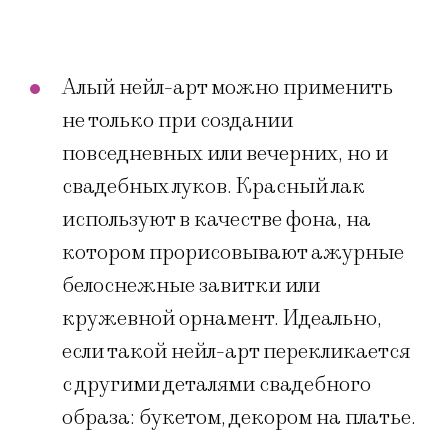
Алый нейл-арт можно применить
не только при создании
повседневных или вечерних, но и
свадебных луков. Красный лак
используют в качестве фона, на
котором прорисовывают ажурные
белоснежные завитки или
кружевной орнамент. Идеально,
если такой нейл-арт перекликается
с другими деталями свадебного
образа: букетом, декором на платье.