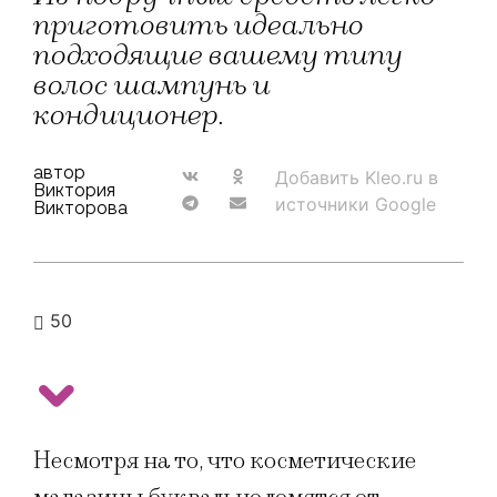
приготовить идеально
подходящие вашему типу
волос шампунь и
кондиционер.
автор
Добавить Kleo.ru в
Виктория
источники Google
Викторова
50
Несмотря на то, что косметические