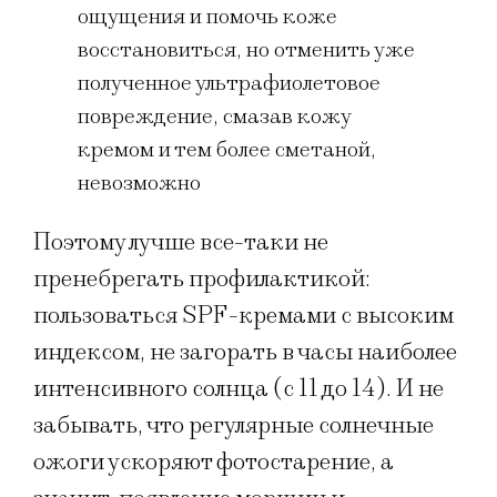
ощущения и помочь коже
восстановиться, но отменить уже
полученное ультрафиолетовое
повреждение, смазав кожу
кремом и тем более сметаной,
невозможно
Поэтому лучше все-таки не
пренебрегать профилактикой:
пользоваться SPF-кремами с высоким
индексом, не загорать в часы наиболее
интенсивного солнца (с 11 до 14). И не
забывать, что регулярные солнечные
ожоги ускоряют фотостарение, а