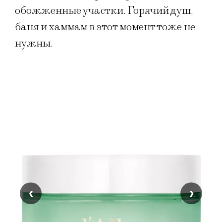
обожженные участки. Горячий душ,
баня и хаммам в этот момент тоже не
нужны.
‹
›