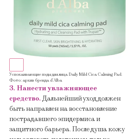
Успокаивающие пэды для лица Daily Mild Cica Calming Pad.
Дву
Фото: архив бренда d’Alba
TON
3. Нанести увлажняющее
средство.
Дальнейший уход должен
быть направлен на восстановление
пострадавшего эпидермиса и
защитного барьера. После душа кожу