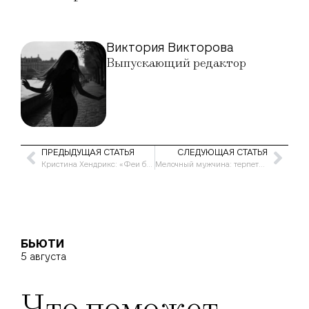
Виктория Викторова
Выпускающий редактор
ПРЕДЫДУЩАЯ СТАТЬЯ
СЛЕДУЮЩАЯ СТАТЬЯ
Кристина Хендрикс: «Феи бывают опасными»
Мелочный мужчина: терпеть или уйти?
БЬЮТИ
5 августа
Что поможет