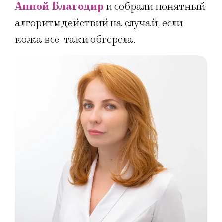
Анной Благодир
и собрали понятный
алгоритм действий на случай, если
кожа все-таки обгорела.