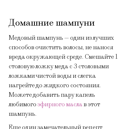
Домашние шампуни
Медовый шампунь — один из лучших
способов очистить волосы, не нанося
вреда окружающей среде. Смешайте 1
столовую ложку меда с 3 столовыми
ложками чистой воды и слегка
нагрейте до жидкого состояния.
Можете добавить пару капель
любимого
эфирного масла
в этот
шампунь.
Еще один замечательный рецепт