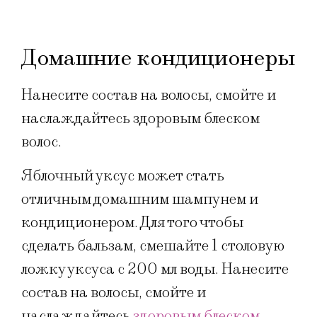
Домашние кондиционеры
Нанесите состав на волосы, смойте и
наслаждайтесь здоровым блеском
волос.
Яблочный уксус может стать
отличным домашним шампунем и
кондиционером. Для того чтобы
сделать бальзам, смешайте 1 столовую
ложку уксуса с 200 мл воды. Нанесите
состав на волосы, смойте и
наслаждайтесь
здоровым блеском