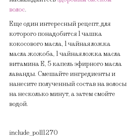
волос
.
Еще один интересный рецепт, для
которого понадобится 1 чашка
кокосового масла, 1 чайная ложка
масла жожоба, 1 чайная ложка масла
витамина Е, 5 капель эфирного масла
лаванды. Смешайте ингредиенты и
нанесите полученный состав на волосы
на несколько минут, а затем смойте
водой.
include_poll1270