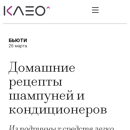
БЬЮТИ
26 марта
Домашние
рецепты
шампуней и
кондиционеров
Из подручных средств легко