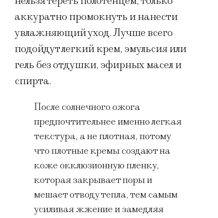
нельзя тереть полотенцем, только
аккуратно промокнуть и нанести
увлажняющий уход. Лучше всего
подойдут легкий крем, эмульсия или
гель без отдушки, эфирных масел и
спирта.
После солнечного ожога
предпочтительнее именно легкая
текстура, а не плотная, потому
что плотные кремы создают на
коже окклюзионную пленку,
которая закрывает поры и
мешает отводу тепла, тем самым
усиливая жжение и замедляя