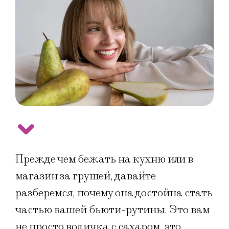
Прежде чем бежать на кухню или в
магазин за грушей, давайте
разберемся, почему она достойна стать
частью вашей бьюти-рутины. Это вам
не просто водичка с сахаром, это