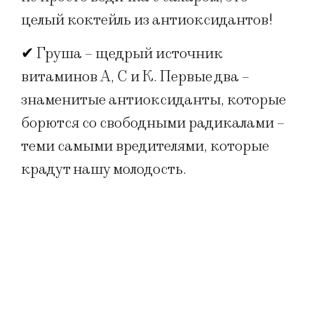
целый коктейль из антиоксидантов!
✔ Груша – щедрый источник
витаминов А, С и К. Первые два –
знаменитые антиоксиданты, которые
борются со свободными радикалами –
теми самыми вредителями, которые
крадут нашу молодость.