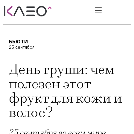
БЬЮТИ
25 сентября
День груши: чем
полезен этот
фрукт для кожи и
волос?
25 сентября во всем мире