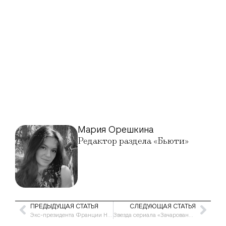
Мария Орешкина
Редактор раздела «Бьюти»
ПРЕДЫДУЩАЯ СТАТЬЯ
СЛЕДУЮЩАЯ СТАТЬЯ
Экс-президента Франции Николя Саркози приговорили к 5 годам тюрьмы
Звезда сериала «Зачарованные» Алисса Милано второй раз удалила грудные импланты