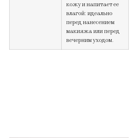
кожу и напитает ее
влагой: идеально
перед нанесением
макияжа или перед
вечерним уходом.