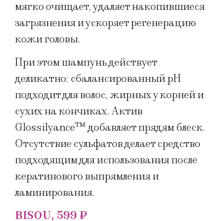
мягко очищает, удаляет накопившиеся
загрязнения и ускоряет регенерацию
кожи головы.
При этом шампунь действует
деликатно: сбалансированный pH
подходит для волос, жирных у корней и
сухих на кончиках. Актив
Glossilyance™ добавляет прядям блеск.
Отсутствие сульфатов делает средство
подходящим для использования после
кератинового выпрямления и
ламинирования.
BISOU, 599 ₽