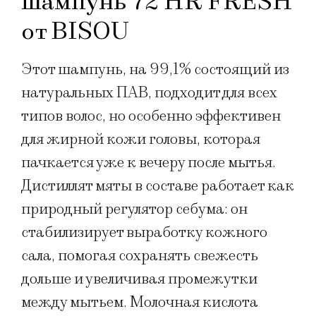
шампунь 72 HR FRESH
от BISOU
Этот шампунь, на 99,1% состоящий из
натуральных ПАВ, подходит для всех
типов волос, но особенно эффективен
для жирной кожи головы, которая
пачкается уже к вечеру после мытья.
Дистиллят мяты в составе работает как
природный регулятор себума: он
стабилизирует выработку кожного
сала, помогая сохранять свежесть
дольше и увеличивая промежутки
между мытьем. Молочная кислота