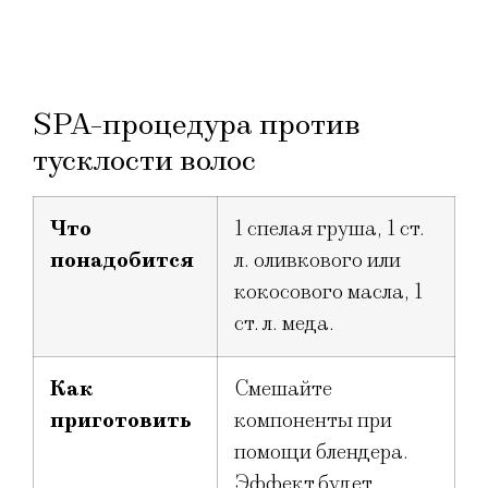
SPA-процедура против
тусклости волос
Что
1 спелая груша, 1 ст.
понадобится
л. оливкового или
кокосового масла, 1
ст. л. меда.
Как
Смешайте
приготовить
компоненты при
помощи блендера.
Эффект будет