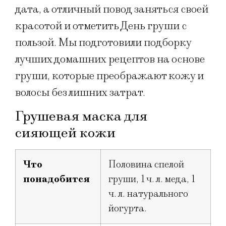
дата, а отличный повод заняться своей
красотой и отметить День груши с
пользой. Мы подготовили подборку
лучших домашних рецептов на основе
груши, которые преображают кожу и
волосы без лишних затрат.
Грушевая маска для
сияющей кожи
Что
Половина спелой
понадобится
груши, 1 ч. л. меда, 1
ч. л. натурального
йогурта.