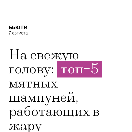
БЬЮТИ
7 августа
На свежую
голову:
топ-5
мятных
шампуней,
работающих в
жару