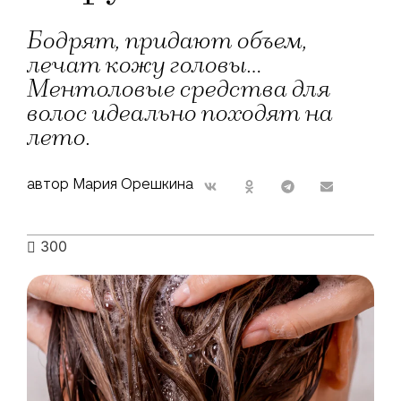
Бодрят, придают объем,
лечат кожу головы...
Ментоловые средства для
волос идеально походят на
лето.
автор Мария Орешкина
300