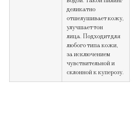
водой. Такой пилинг
деликатно
отшелушивает кожу,
улучшает тон
лица. Подходит для
любого типа кожи,
за исключением
чувствительной и
склонной к куперозу.