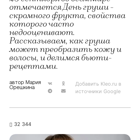
отмечается День груши -
скромного фрукта, свойства
которого часто
недооценивают.
Рассказываем, как груша
может преобразить кожу и
волосы, и делимся бьюти-
рецептами.
автор Мария
Добавить Kleo.ru в
Орешкина
источники Google
32 344