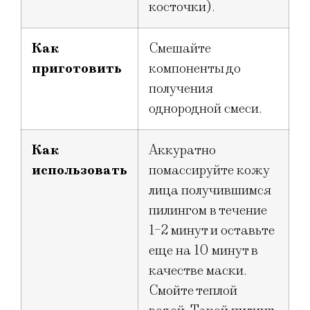
косточки).
Как
Смешайте
приготовить
компоненты до
получения
однородной смеси.
Как
Аккуратно
использовать
помассируйте кожу
лица получившимся
пилингом в течение
1-2 минут и оставьте
еще на 10 минут в
качестве маски.
Смойте теплой