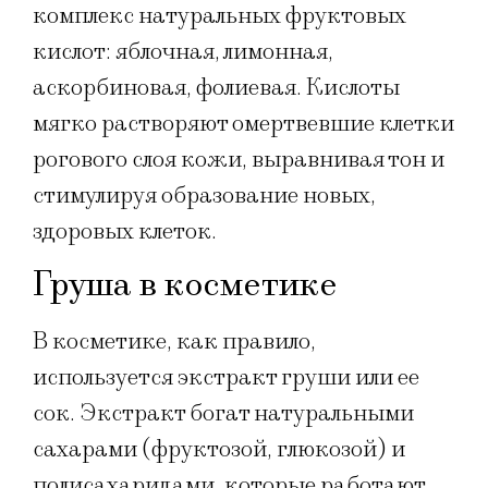
комплекс натуральных фруктовых
кислот: яблочная, лимонная,
аскорбиновая, фолиевая. Кислоты
мягко растворяют омертвевшие клетки
рогового слоя кожи, выравнивая тон и
стимулируя образование новых,
здоровых клеток.
Груша в косметике
В косметике, как правило,
используется экстракт груши или ее
сок. Экстракт богат натуральными
сахарами (фруктозой, глюкозой) и
полисахаридами, которые работают