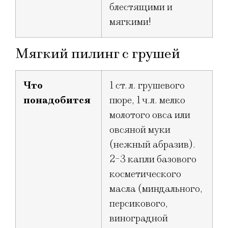
блестящими и
мягкими!
Мягкий пилинг с грушей
Что
1 ст. л. грушевого
понадобится
пюре, 1 ч.л. мелко
молотого овса или
овсяной муки
(нежный абразив).
2-3 капли базового
косметического
масла (миндального,
персикового,
виноградной