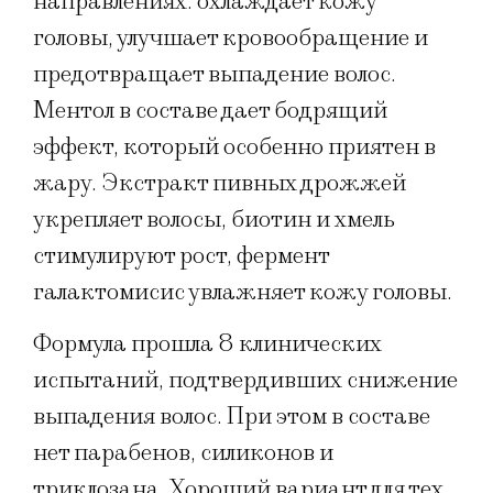
направлениях: охлаждает кожу
головы, улучшает кровообращение и
предотвращает выпадение волос.
Ментол в составе дает бодрящий
эффект, который особенно приятен в
жару. Экстракт пивных дрожжей
укрепляет волосы, биотин и хмель
стимулируют рост, фермент
галактомисис увлажняет кожу головы.
Формула прошла 8 клинических
испытаний, подтвердивших снижение
выпадения волос. При этом в составе
нет парабенов, силиконов и
триклозана. Хороший вариант для тех,