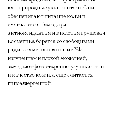
как природные увлажнители. Они
обеспечивают питание кожи и
смягчают ее. Благодаря
антиоксидантам и кислотам грушевая
косметика борется со свободными
радикалами, вызванными УФ-
излучением и плохой экологией,
замедляет фотостарение, улучшает тон
и качество кожи, а еще считается
гипоаллергенной.