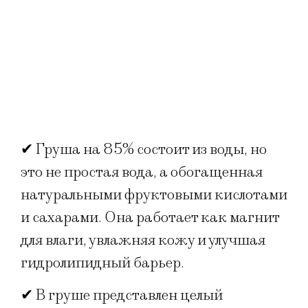
✔ Груша на 85% состоит из воды, но
это не простая вода, а обогащенная
натуральными фруктовыми кислотами
и сахарами. Она работает как магнит
для влаги, увлажняя кожу и улучшая
гидролипидный барьер.
✔ В груше представлен целый