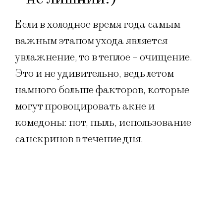
Если в холодное время года самым
важным этапом ухода является
увлажнение, то в теплое – очищение.
Это и не удивительно, ведь летом
намного больше факторов, которые
могут провоцировать акне и
комедоны: пот, пыль, использование
санскринов в течение дня.