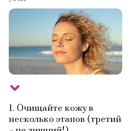
1. Очищайте кожу в
несколько этапов (третий
– не лишний!)