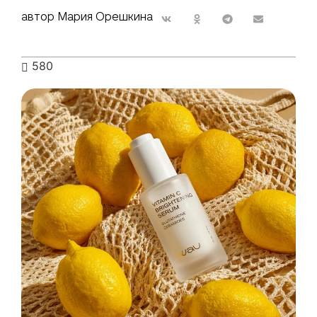
автор Мария Орешкина
580