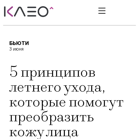
БЬЮТИ
3 июня
5 принципов
летнего ухода,
которые помогут
преобразить
кожу лица