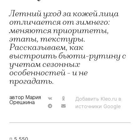
Летний уход за кожей лица
отличается от зимнего:
меняются приоритеты,
этапы, текстуры.
Рассказываем, как
выстроить бьюти-рутину с
учетом сезонных
особенностей - и не
прогадать.
автор Мария
Добавить Kleo.ru в
Орешкина
источники Google
5 550