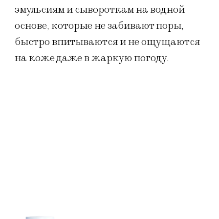
эмульсиям и сывороткам на водной
основе, которые не забивают поры,
быстро впитываются и не ощущаются
на коже даже в жаркую погоду.