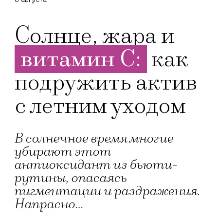
Солнце, жара и
витамин С:
как
подружить актив
с летним уходом
В солнечное время многие
убирают этот
антиоксидант из бьюти-
рутины, опасаясь
пигментации и раздражения.
Напрасно...