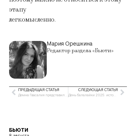
этапу
легкомысленно.
Мария Орешкина
Редактор раздела «Бьюти»
ПРЕДЫДУЩАЯ СТАТЬЯ
СЛЕДУЮЩАЯ СТАТЬЯ
Демна Гвасалия представил свою последнюю коллекцию в Balenciaga
День балалайки 2025: история музыкального инструмента и интересные факты
БЬЮТИ
8 августа