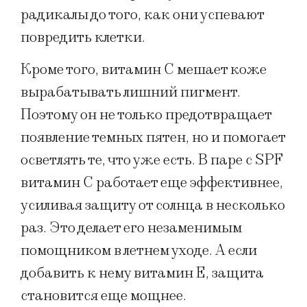
радикалы до того, как они успевают
повредить клетки.
Кроме того, витамин С мешает коже
вырабатывать лишний пигмент.
Поэтому он не только предотвращает
появление темных пятен, но и помогает
осветлять те, что уже есть. В паре с SPF
витамин С работает еще эффективнее,
усиливая защиту от солнца в несколько
раз. Это делает его незаменимым
помощником в летнем уходе. А если
добавить к нему витамин Е, защита
становится еще мощнее.