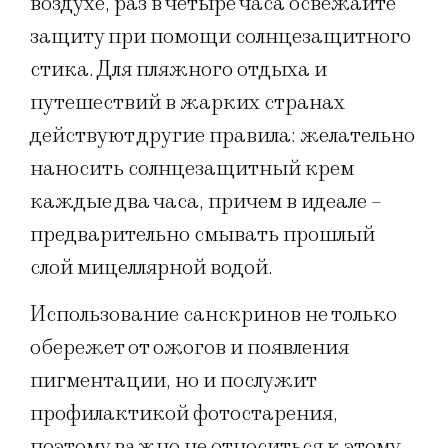
воздухе, раз в четыре часа освежайте
защиту при помощи солнцезащитного
стика. Для пляжного отдыха и
путешествий в жарких странах
действуют другие правила: желательно
наносить солнцезащитный крем
каждые два часа, причем в идеале –
предварительно смывать прошлый
слой мицеллярной водой.
Использование санскринов не только
обережет от ожогов и появления
пигментации, но и послужит
профилактикой фотостарения,
поэтому важно не относиться к этому