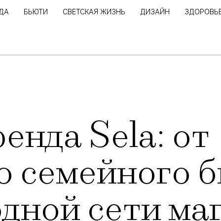
ДА
БЬЮТИ
СВЕТСКАЯ ЖИЗНЬ
ДИЗАЙН
ЗДОРОВЬ
енда Sela: от
 семейного б
дной сети ма