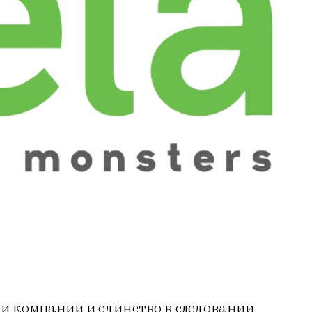
 компании и единство в следовании