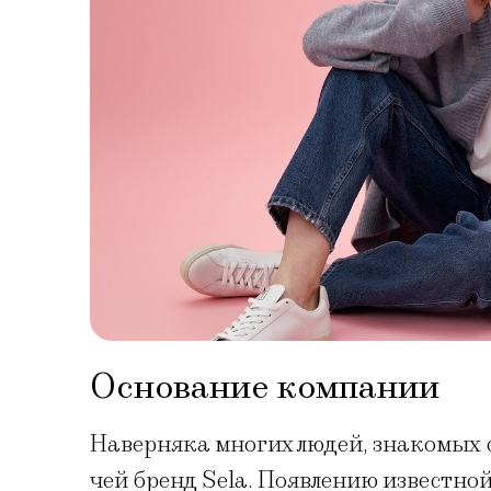
Основание компании
Наверняка многих людей, знакомых 
чей бренд Sela. Появлению известн