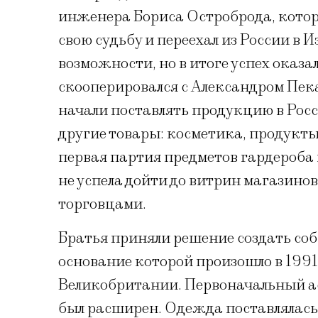
инженера Бориса Остроброда, котор
свою судьбу и переехал из России в И
возможности, но в итоге успех оказал
скооперировался с Александром Пека
начали поставлять продукцию в Росс
другие товары: косметика, продукты 
первая партия предметов гардероба 
не успела дойти до витрин магазино
торговцами.
Братья приняли решение создать со
основание которой произошло в 1991 
Великобритании. Первоначальный ас
был расширен. Одежда поставлялась 