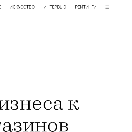
Е
ИСКУССТВО
ИНТЕРВЬЮ
РЕЙТИНГИ
изнеса к
газинов