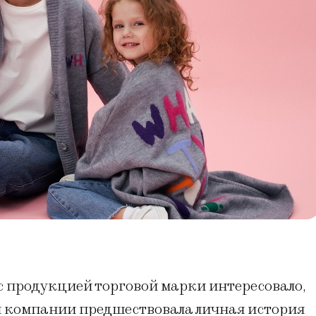
с продукцией торговой марки интересовало,
ой компании предшествовала личная история