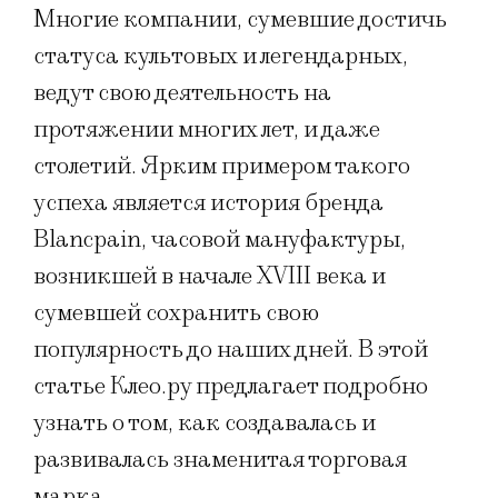
Многие компании, сумевшие достичь
статуса культовых и легендарных,
ведут свою деятельность на
протяжении многих лет, и даже
столетий. Ярким примером такого
успеха является история бренда
Blancpain, часовой мануфактуры,
возникшей в начале XVIII века и
сумевшей сохранить свою
популярность до наших дней. В этой
статье Клео.ру предлагает подробно
узнать о том, как создавалась и
развивалась знаменитая торговая
марка.