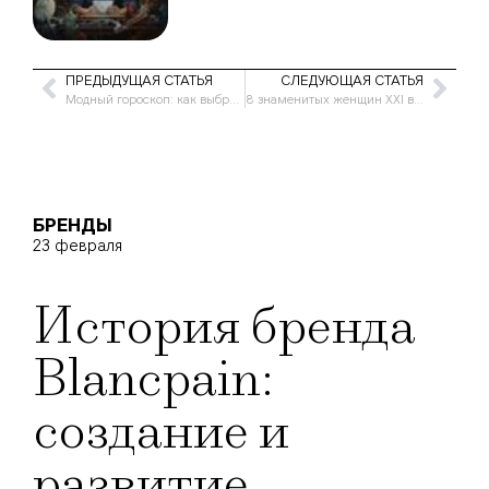
ПРЕДЫДУЩАЯ СТАТЬЯ
СЛЕДУЮЩАЯ СТАТЬЯ
Модный гороскоп: как выбрать образ под свой знак зодиака? Часть два
8 знаменитых женщин XXI века, чей успех мотивирует
БРЕНДЫ
23 февраля
История бренда
Blancpain:
создание и
развитие