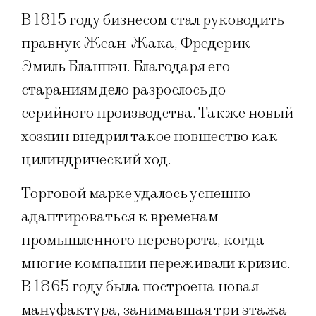
В 1815 году бизнесом стал руководить
правнук Жеан-Жака, Фредерик-
Эмиль Бланпэн. Благодаря его
стараниям дело разрослось до
серийного производства. Также новый
хозяин внедрил такое новшество как
цилиндрический ход.
Торговой марке удалось успешно
адаптироваться к временам
промышленного переворота, когда
многие компании переживали кризис.
В 1865 году была построена новая
мануфактура, занимавшая три этажа