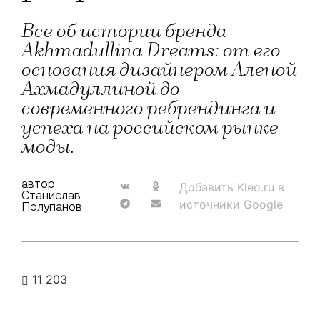
Все об истории бренда
Akhmadullina Dreams: от его
основания дизайнером Аленой
Ахмадуллиной до
современного ребрендинга и
успеха на российском рынке
моды.
автор
Добавить Kleo.ru в
Станислав
источники Google
Полупанов
11 203