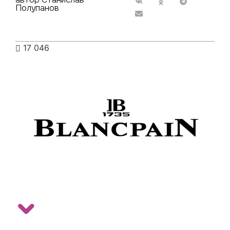
Полупанов
17 046