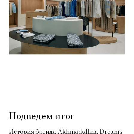
Подведем итог
История бренда Akhmadullina Dreams