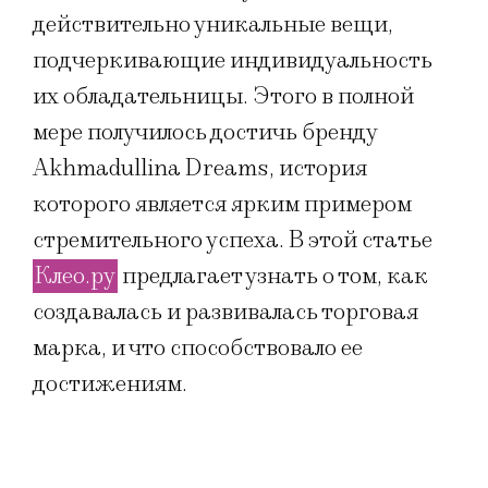
действительно уникальные вещи,
подчеркивающие индивидуальность
их обладательницы. Этого в полной
мере получилось достичь бренду
Akhmadullina Dreams, история
которого является ярким примером
стремительного успеха. В этой статье
Клео.ру
предлагает узнать о том, как
создавалась и развивалась торговая
марка, и что способствовало ее
достижениям.