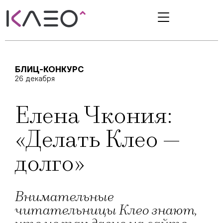
БЛИЦ-КОНКУРС
26 декабря
Елена Чкония:
«Делать Клео —
долго»
Внимательные
читательницы Клео знают,