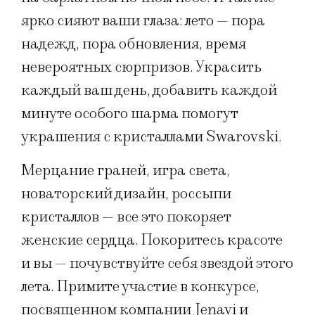
ярко сияют ваши глаза: лето — пора
надежд, пора обновления, время
невероятных сюрпризов. Украсить
каждый ваш день, добавить каждой
минуте особого шарма помогут
украшения с кристаллами Swarovski.
Мерцание граней, игра света,
новаторский дизайн, россыпи
кристаллов — все это покоряет
женские сердца. Покоритесь красоте
и вы — почувствуйте себя звездой этого
лета. Примите участие в конкурсе,
посвященном компании Jenavi и