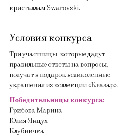
кристаллам Swarovski.
Условия конкурса
Три участницы, которые дадут
правильные ответы на вопросы,
получат в подарок великолепные
украшения из коллекции «Квазар».
Победительницы конкурса:
Грибова Марина
Юлия Янцух
Клубничка