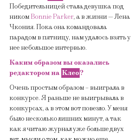
Победительницей стала девушка под
ником
Bonnie Parker
, а в жизни — Лена
Чкония. Пока она командовала
парадом в пятницу, нам удалось взять у
нее небольшое интервью.
Каким образом вы оказались
редактором на
Клео
?
Очень простым образом – выиграла в
конкурсе. Я раньше не выигрывала в
конкурсах, а в этом вот повезло. У меня
было несколько лишних минут, а так
как я читаю журнал уже больше двух
лет, мысли о том, как можно еще