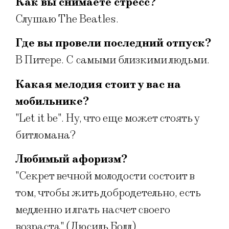
Как вы снимаете стресс?
Слушаю The Beatles.
Где вы провели последний отпуск?
В Питере. С самыми близкими людьми.
Какая мелодия стоит у вас на
мобильнике?
"Let it be". Ну, что еще может стоять у
битломана?
Любимый афоризм?
"Секрет вечной молодости состоит в
том, чтобы жить добродетельно, есть
медленно и лгать насчет своего
возраста" (Люсиль Болл).