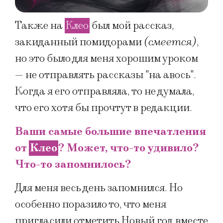
Также на
Клео
был мой рассказ,
закиданный помидорами
(смеется)
,
но это было для меня хорошим уроком
— не отправлять рассказы "на авось".
Когда я его отправляла, то не думала,
что его хотя бы прочтут в редакции.
Ваши самые большие впечатления
от
Клео
? Может, что-то удивило?
Что-то запомнилось?
Для меня весь день запомнился. Но
особенно поразило то, что меня
пригласили отметить Новый год вместе