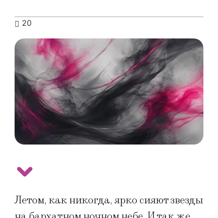
20
Летом, как никогда, ярко сияют звезды
на бархатном ночном небе. И так же