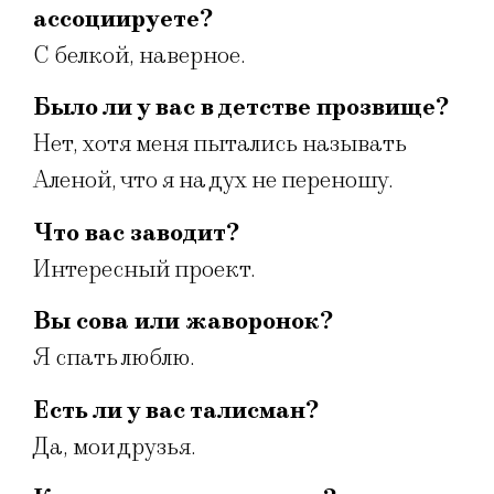
ассоциируете?
C белкой, наверное.
Было ли у вас в детстве прозвище?
Нет, хотя меня пытались называть
Аленой, что я на дух не переношу.
Что вас заводит?
Интересный проект.
Вы сова или жаворонок?
Я спать люблю.
Есть ли у вас талисман?
Да, мои друзья.