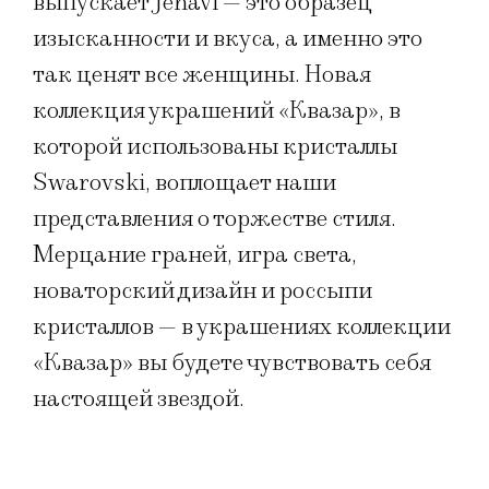
выпускает Jenavi — это образец
изысканности и вкуса, а именно это
так ценят все женщины. Новая
коллекция украшений «Квазар», в
которой использованы кристаллы
Swarovski, воплощает наши
представления о торжестве стиля.
Мерцание граней, игра света,
новаторский дизайн и россыпи
кристаллов — в украшениях коллекции
«Квазар» вы будете чувствовать себя
настоящей звездой.