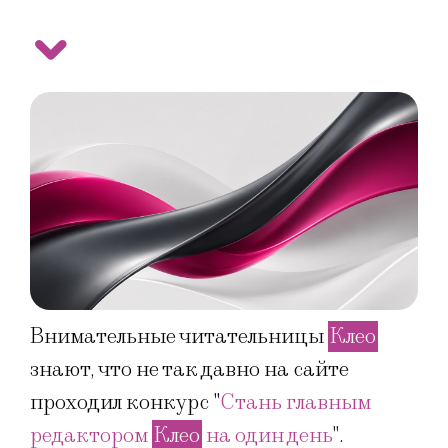
Внимательные читательницы
Клео
знают, что не так давно на сайте
проходил конкурс "
Стань главным
редактором
Клео
на один день
".