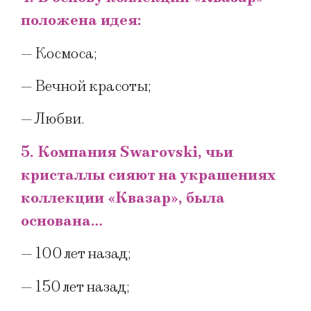
положена идея:
— Космоса;
— Вечной красоты;
— Любви.
5. Компания Swarovski, чьи
кристаллы сияют на украшениях
коллекции «Квазар», была
основана…
— 100 лет назад;
— 150 лет назад;