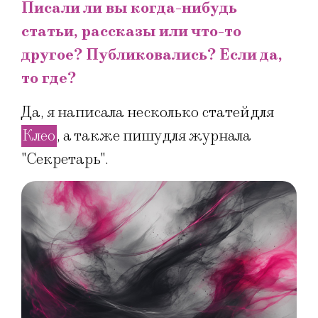
Писали ли вы когда-нибудь
статьи, рассказы или что-то
другое? Публиковались? Если да,
то где?
Да, я написала несколько статей для
Клео
, а также пишу для журнала
"Секретарь".