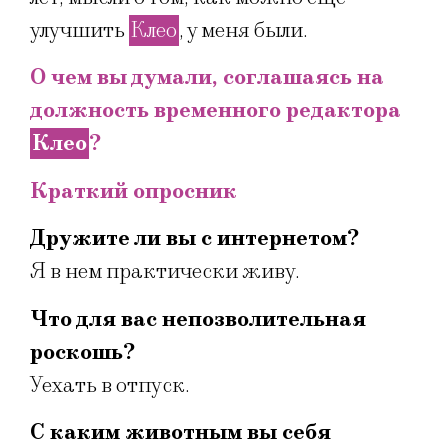
улучшить
Клео
, у меня были.
О чем вы думали, соглашаясь на
должность временного редактора
Клео
?
Краткий опросник
Дружите ли вы с интернетом?
Я в нем практически живу.
Что для вас непозволительная
роскошь?
Уехать в отпуск.
С каким животным вы себя