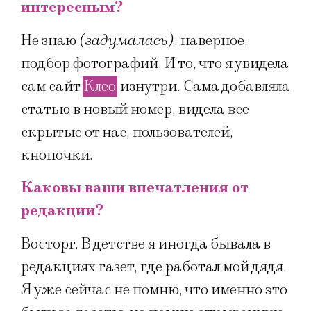
интересным?
Не знаю
(задумалась)
, наверное,
подбор фотографий. И то, что я увидела
сам сайт
Клео
изнутри. Сама добавляла
статью в новый номер, видела все
скрытые от нас, пользователей,
кнопочки.
Каковы ваши впечатления от
редакции?
Восторг. В детстве я иногда бывала в
редакциях газет, где работал мой дядя.
Я уже сейчас не помню, что именно это