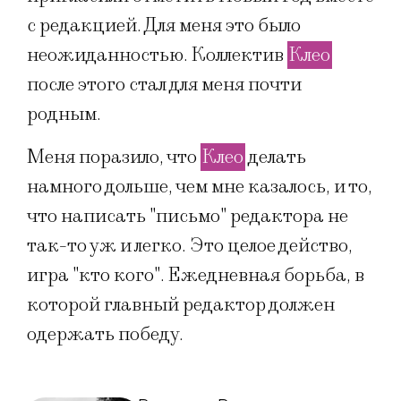
с редакцией. Для меня это было
неожиданностью. Коллектив
Клео
после этого стал для меня почти
родным.
Меня поразило, что
Клео
делать
намного дольше, чем мне казалось, и то,
что написать "письмо" редактора не
так-то уж и легко. Это целое действо,
игра "кто кого". Ежедневная борьба, в
которой главный редактор должен
одержать победу.