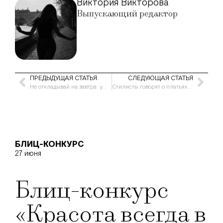
Виктория Викторова
Выпускающий редактор
ПРЕДЫДУЩАЯ СТАТЬЯ
СЛЕДУЮЩАЯ СТАТЬЯ
Не откладывай на завтра: ужас дедлайна
Стилисты говорят о платьях Бейонс
БЛИЦ-КОНКУРС
27 июня
Блиц-конкурс
«Красота всегда в