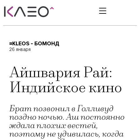
¤KLEOS - БОМОНД
26 января
Айшвария Рай:
Индийское кино
Брат позвонил в Голливуд
поздно ночью. Аш постоянно
ждала плохих вестей,
поэтому не удивилась, когда