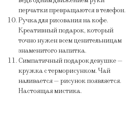
ведь одним движением руки
перчатки превращаются в телефон.
Ручка для рисования на кофе.
Креативный подарок, который
точно нужен всем ценительницам
знаменитого напитка.
Симпатичный подарок девушке —
кружка с терморисунком. Чай
наливается — рисунок появляется.
Настоящая мистика.