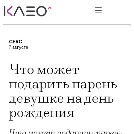
СЕКС
7 августа
Что может
подарить парень
девушке на день
рождения
Что может подарить парень