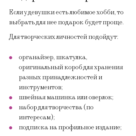
Если у девушки есть любимое хобби, то
выбрать для нее подарок будет проще.
Для творческих личностей подойдут:
органайзер, шкатулка,
оригинальный короб для хранения
разных принадлежностей и
инструментов;
швейная машинка или оверлок;
набор для творчества (по
интересам);
подписка на профильное издание;