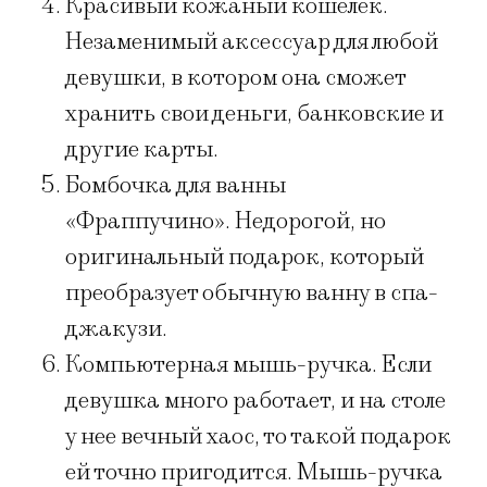
Красивый кожаный кошелек.
Незаменимый аксессуар для любой
девушки, в котором она сможет
хранить свои деньги, банковские и
другие карты.
Бомбочкa для ванны
«Фраппучино». Недорогой, но
оригинальный подарок, который
преобразует обычную ванну в спа-
джакузи.
Компьютерная мышь-ручка. Если
девушка много работает, и на столе
у нее вечный хаос, то такой подарок
ей точно пригодится. Мышь-ручка