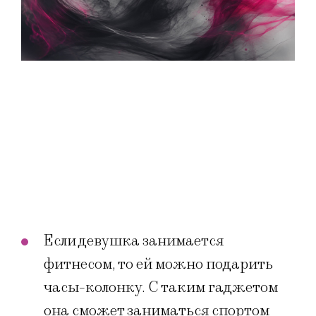
Если девушка занимается
фитнесом, то ей можно подарить
часы-колонку. С таким гаджетом
она сможет заниматься спортом