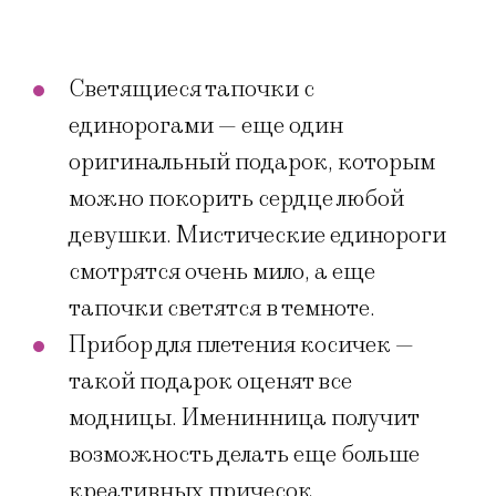
Светящиеся тапочки с
единорогами — еще один
оригинальный подарок, которым
можно покорить сердце любой
девушки. Мистические единороги
смотрятся очень мило, а еще
тапочки светятся в темноте.
Прибор ​для плетения косичек —
такой подарок оценят все
модницы. Именинница получит
возможность делать еще больше
креативных причесок.