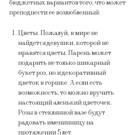
бюджетных вариантов того, что может
преподнести ее возлюбленный:
Цветы​. Пожалуй, в мире не
найдется девушки, которой не
нравятся цветы. Парень может
подарить не только шикарный
букет роз, но и декоративный
цветок в горшке. А если есть
возможность, то можно вручить
настоящий аленький цветочек.
Розы в стеклянной вазе будут
радовать именинницу на
протяжении 5 лет.