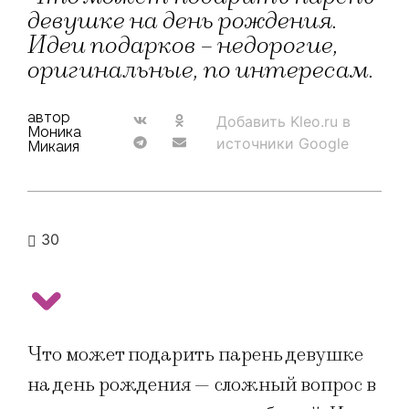
девушке на день рождения.
Идеи подарков – недорогие,
оригинальные, по интересам.
автор
Добавить Kleo.ru в
Моника
источники Google
Микаия
30
Что может подарить парень девушке
на день рождения — сложный вопрос в