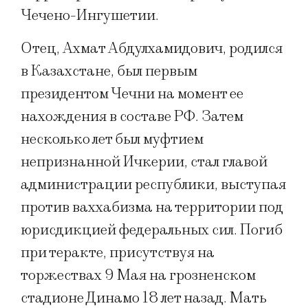
Чечено-Ингушетии.
Отец, Ахмат Абдулхамидович, родился
в Казахстане, был первым
президентом Чечни на момент ее
нахождения в составе РФ. Затем
несколько лет был муфтием
непризнанной Ичкерии, стал главой
администрации республики, выступая
против ваххабизма на территории под
юрисдикцией федеральных сил. Погиб
при теракте, присутствуя на
торжествах 9 Мая на грозненском
стадионе Динамо 18 лет назад. Мать