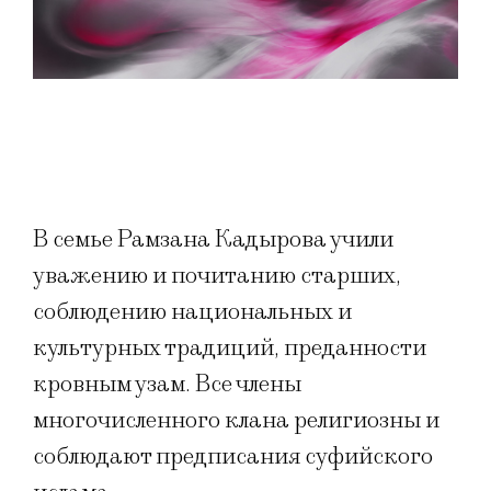
В семье Рамзана Кадырова учили
уважению и почитанию старших,
соблюдению национальных и
культурных традиций, преданности
кровным узам. Все члены
многочисленного клана религиозны и
соблюдают предписания суфийского