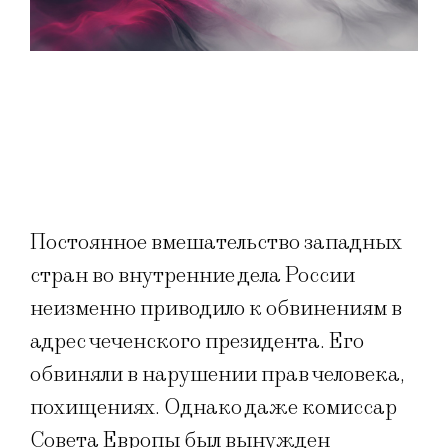
Постоянное вмешательство западных
стран во внутренние дела России
неизменно приводило к обвинениям в
адрес чеченского президента. Его
обвиняли в нарушении прав человека,
похищениях. Однако даже комиссар
Совета Европы был вынужден