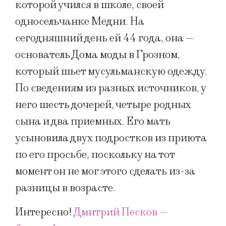
которой учился в школе, своей
односельчанке Медни. На
сегодняшний день ей 44 года, она —
основатель Дома моды в Грозном,
который шьет мусульманскую одежду.
По сведениям из разных источников, у
него шесть дочерей, четыре родных
сына и два приемных. Его мать
усыновила двух подростков из приюта
по его просьбе, поскольку на тот
момент он не мог этого сделать из-за
разницы в возрасте.
Интересно!
Дмитрий Песков —