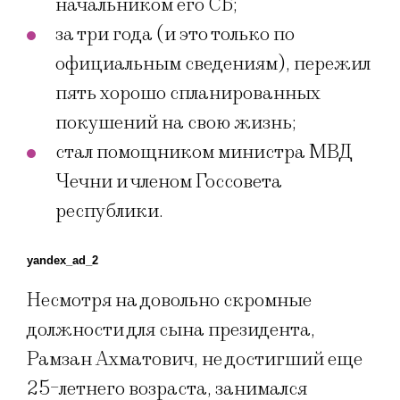
начальником его СБ;
за три года (и это только по
официальным сведениям), пережил
пять хорошо спланированных
покушений на свою жизнь;
стал помощником министра МВД
Чечни и членом Госсовета
республики.
yandex_ad_2
Несмотря на довольно скромные
должности для сына президента,
Рамзан Ахматович, не достигший еще
25-летнего возраста, занимался