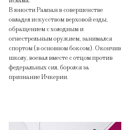
ислама.
В юности Рамзан в совершенстве
овладел искусством верховой езды,
обращением с холодным и
огнестрельным оружием, занимался
спортом (в основном боксом). Окончив
школу, воевал вместе с отцом против
федеральных сил, боролся за
признание Ичкерии.