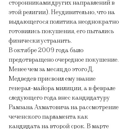
сторонниками других направлений в
этой религии). Неудивительно, что на
выдающегося политика неоднократно
готовились покушения, его пытались
физически устранить.
В октябре 2009 года было
предотвращено очередное покушение.
Менее чем за месяц до этого Д.
Медведев присвоил ему звание
генерал-майора милиции, а в феврале
следующего года внес кандидатуру
Рамзана Ахматовича на рассмотрение
чеченского парламента как
кандидата на второй срок. В марте