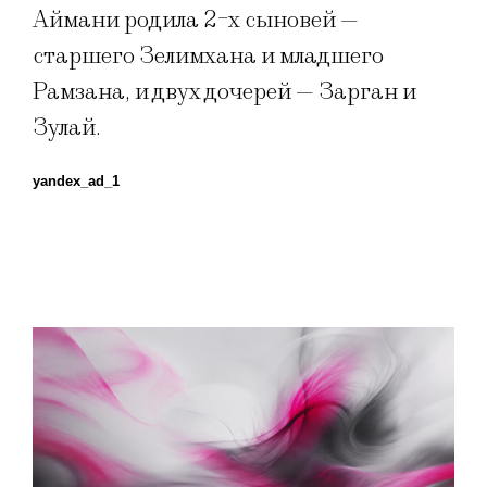
Аймани родила 2-х сыновей —
старшего Зелимхана и младшего
Рамзана, и двух дочерей — Зарган и
Зулай.
yandex_ad_1