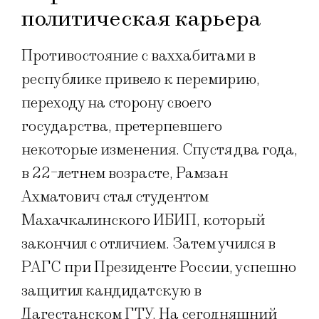
политическая карьера
Противостояние с ваххабитами в
республике привело к перемирию,
переходу на сторону своего
государства, претерпевшего
некоторые изменения. Спустя два года,
в 22-летнем возрасте, Рамзан
Ахматович стал студентом
Махачкалинского ИБИП, который
закончил с отличием. Затем учился в
РАГС при Президенте России, успешно
защитил кандидатскую в
Дагестанском ГТУ. На сегодняшний