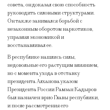
совета, он доказал свою способность
руководить силовыми структурами.
Он также занимался борьбой с
незаконным оборотом наркотиков,
управлял экономикой и
восстанавливал ее.
В республике нашлись силы,
недовольные его растущим влиянием,
но с момента ухода в отставку
президента Алханова указом
Президента России Рамзан Кадыров
был назначен врио Главы республики,
и после рассмотрения его