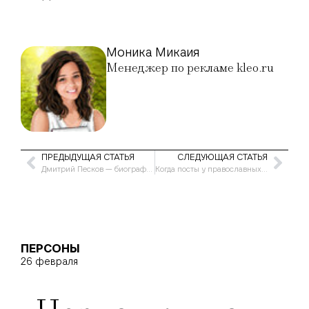
Моника Микаия
Менеджер по рекламе kleo.ru
ПРЕДЫДУЩАЯ СТАТЬЯ
СЛЕДУЮЩАЯ СТАТЬЯ
Дмитрий Песков — биография и личная жизнь пресс-секретаря
Когда посты у православных в России в 2023 году
ПЕРСОНЫ
26 февраля