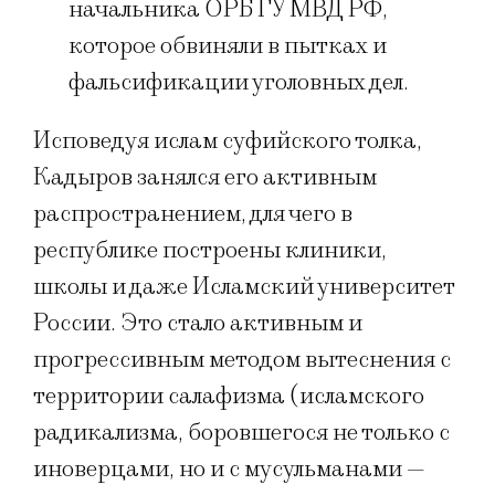
начальника ОРБ ГУ МВД РФ,
которое обвиняли в пытках и
фальсификации уголовных дел.
Исповедуя ислам суфийского толка,
Кадыров занялся его активным
распространением, для чего в
республике построены клиники,
школы и даже Исламский университет
России. Это стало активным и
прогрессивным методом вытеснения с
территории салафизма (исламского
радикализма, боровшегося не только с
иноверцами, но и с мусульманами —