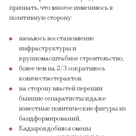
признать, что многое изменилось в
позитивную сторону:
началось восстановление
инфраструктуры и
крупномасштабное строительство;
более чем на 2/3 сократилось
количество терактов;
на сторону властей перешли
бывшие сепаратисты и даже
известные политические фигуры из
бандформирований;
Кадыров добился смены