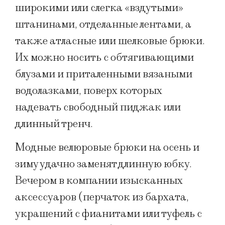
широкими или слегка «вздутыми»
штанинами, отделанные лентами, а
также атласные или шелковые брюки.
Их можно носить с обтягивающими
блузами и приталенными вязаными
водолазками, поверх которых
надевать свободный пиджак или
длинный тренч.
Модные велюровые брюки на осень и
зиму удачно заменят длинную юбку.
Вечером в компании изысканных
аксессуаров (перчаток из бархата,
украшений с фианитами или туфель с