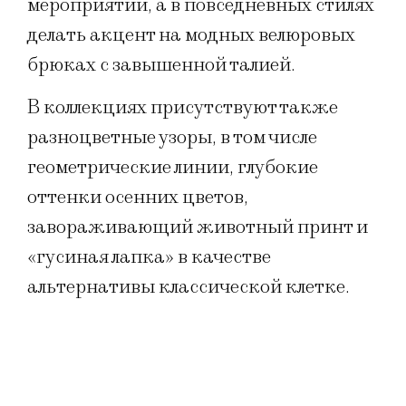
мероприятий, а в повседневных стилях
делать акцент на модных велюровых
брюках с завышенной талией.
В коллекциях присутствуют также
разноцветные узоры, в том числе
геометрические линии, глубокие
оттенки осенних цветов,
завораживающий животный принт и
«гусиная лапка» в качестве
альтернативы классической клетке.