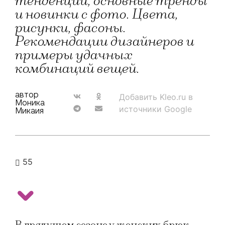
тенденции, основные тренды
и новинки с фото. Цвета,
рисунки, фасоны.
Рекомендации дизайнеров и
примеры удачных
комбинаций вещей.
автор
Добавить Kleo.ru в
Моника
источники Google
Микаия
55