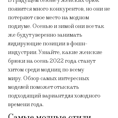
В грядущем сезоне у женских брюк
появится много конкурентов, но они не
потеряют свое место на модном
подиуме. Осенью и зимой они все так
же будут уверенно занимать
лидирующие позиции в фэшн-
индустрии. Узнайте, какие женские
брюки на осень 2022 года станут
хитом среди модниц по всему
миру. Обзор самых интересных
моделей поможет отыскать
подходящий вариант для холодного
времени года.
Самые модные стили