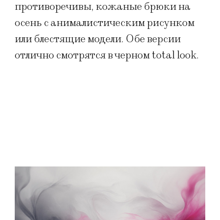
противоречивы, кожаные брюки на
осень с анималистическим рисунком
или блестящие модели. Обе версии
отлично смотрятся в черном total look.