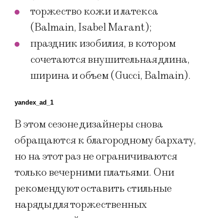
торжество кожи и латекса
(Balmain, Isabel Marant);
праздник изобилия, в котором
сочетаются внушительная длина,
ширина и объем (Gucci, Balmain).
yandex_ad_1
В этом сезоне дизайнеры снова
обращаются к благородному бархату,
но на этот раз не ограничиваются
только вечерними платьями. Они
рекомендуют оставить стильные
наряды для торжественных